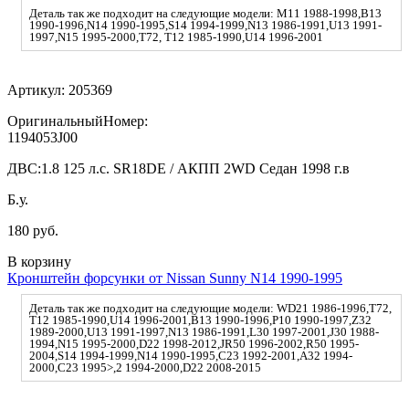
Деталь так же подходит на следующие модели: M11 1988-1998,B13
1990-1996,N14 1990-1995,S14 1994-1999,N13 1986-1991,U13 1991-
1997,N15 1995-2000,T72, T12 1985-1990,U14 1996-2001
Артикул:
205369
ОригинальныйНомер:
1194053J00
ДВС:
1.8 125 л.с. SR18DE / АКПП 2WD Седан 1998 г.в
Б.у.
180 руб.
В корзину
Кронштейн форсунки от Nissan Sunny N14 1990-1995
Деталь так же подходит на следующие модели: WD21 1986-1996,T72,
T12 1985-1990,U14 1996-2001,B13 1990-1996,P10 1990-1997,Z32
1989-2000,U13 1991-1997,N13 1986-1991,L30 1997-2001,J30 1988-
1994,N15 1995-2000,D22 1998-2012,JR50 1996-2002,R50 1995-
2004,S14 1994-1999,N14 1990-1995,C23 1992-2001,A32 1994-
2000,C23 1995>,2 1994-2000,D22 2008-2015