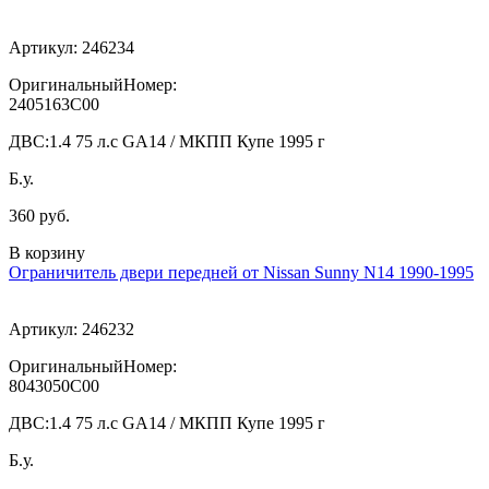
Артикул:
246234
ОригинальныйНомер:
2405163C00
ДВС:
1.4 75 л.с GA14 / МКПП Купе 1995 г
Б.у.
360 руб.
В корзину
Ограничитель двери передней от Nissan Sunny N14 1990-1995
Артикул:
246232
ОригинальныйНомер:
8043050C00
ДВС:
1.4 75 л.с GA14 / МКПП Купе 1995 г
Б.у.