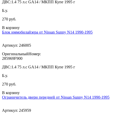
ДВС:
1.4 75 л.с GA14 / МКПП Купе 1995 г
Б.у.
270 руб.
В корзину
Блок иммобилайзера от Nissan Sunny N14 1990-1995
Артикул:
246005
ОригинальныйНомер:
285969F900
ДВС:
1.4 75 л.с GA14 / МКПП Купе 1995 г
Б.у.
270 руб.
В корзину
Ограничитель двери передней от Nissan Sunny N14 1990-1995
Артикул:
245959