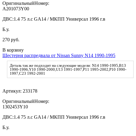
ОригинальныйНомер:
A201073Y00
ДВС:
1.4 75 л.с GA14 / МКПП Универсал 1996 г.в
Б.у.
270 руб.
В корзину
Шестерня распредвала от Nissan Sunny N14 1990-1995
Деталь так же подходит на следующие модели: N14 1990-1995,B13
1990-1996,Y10 1990-2000,U13 1991-1997,P11 1995-2002,P10 1990-
1997,C23 1992-2001
Артикул:
233178
ОригинальныйНомер:
1302453Y10
ДВС:
1.4 75 л.с GA14 / МКПП Универсал 1996 г.в
Б.у.