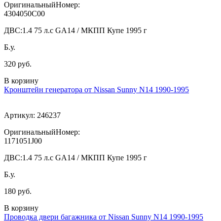
ОригинальныйНомер:
4304050C00
ДВС:
1.4 75 л.с GA14 / МКПП Купе 1995 г
Б.у.
320 руб.
В корзину
Кронштейн генератора от Nissan Sunny N14 1990-1995
Артикул:
246237
ОригинальныйНомер:
1171051J00
ДВС:
1.4 75 л.с GA14 / МКПП Купе 1995 г
Б.у.
180 руб.
В корзину
Проводка двери багажника от Nissan Sunny N14 1990-1995