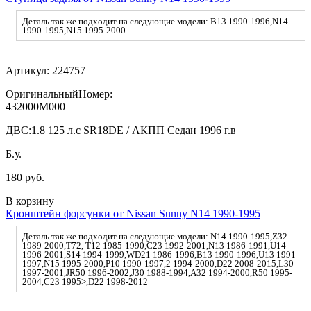
Деталь так же подходит на следующие модели: B13 1990-1996,N14
1990-1995,N15 1995-2000
Артикул:
224757
ОригинальныйНомер:
432000M000
ДВС:
1.8 125 л.с SR18DE / АКПП Седан 1996 г.в
Б.у.
180 руб.
В корзину
Кронштейн форсунки от Nissan Sunny N14 1990-1995
Деталь так же подходит на следующие модели: N14 1990-1995,Z32
1989-2000,T72, T12 1985-1990,C23 1992-2001,N13 1986-1991,U14
1996-2001,S14 1994-1999,WD21 1986-1996,B13 1990-1996,U13 1991-
1997,N15 1995-2000,P10 1990-1997,2 1994-2000,D22 2008-2015,L30
1997-2001,JR50 1996-2002,J30 1988-1994,A32 1994-2000,R50 1995-
2004,C23 1995>,D22 1998-2012