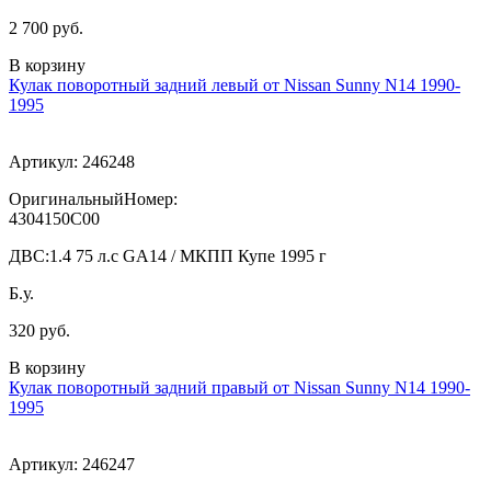
2 700 руб.
В корзину
Кулак поворотный задний левый от Nissan Sunny N14 1990-
1995
Артикул:
246248
ОригинальныйНомер:
4304150C00
ДВС:
1.4 75 л.с GA14 / МКПП Купе 1995 г
Б.у.
320 руб.
В корзину
Кулак поворотный задний правый от Nissan Sunny N14 1990-
1995
Артикул:
246247