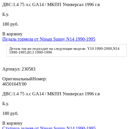
ДВС:
1.4 75 л.с GA14 / МКПП Универсал 1996 г.в
Б.у.
180 руб.
В корзину
Педаль тормоза от Nissan Sunny N14 1990-1995
Деталь так же подходит на следующие модели: Y10 1990-2000,N14
1990-1995,B13 1990-1996
Артикул:
230583
ОригинальныйНомер:
4650164Y00
ДВС:
1.4 75 л.с GA14 / МКПП Универсал 1996 г.в
Б.у.
180 руб.
В корзину
Ступица задняя от Nissan Sunny N14 1990-1995