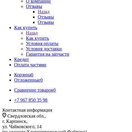
О компании
Отзывы
Назад
Отзывы
Отзывы
Как купить
Назад
Как купить
Условия оплаты
Условия доставки
Гарантия на запчасти
Кредит
Оплата частями
Корзина
0
Отложенные
0
Сравнение товаров
0
+7 967 850 35 98
Контактная информация
Свердловская обл.,
г. Карпинск,
ул. Чайковского, 14
(за зданием Хлопкопрядильной Фабрики)