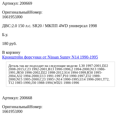
Артикул:
200669
ОригинальныйНомер:
1661953J00
ДВС:
2.0 150 л.с. SR20 / МКПП 4WD универсал 1998
Б.у.
180 руб.
В корзину
Кронштейн форсунки от Nissan Sunny N14 1990-1995
Деталь так же подходит на следующие модели: L30 1997-2001,D22
2008-2015,C23 1992-2001,B13 1990-1996,2 1994-2000,N13 1986-
1991,JR50 1996-2002,D22 1998-2012,S14 1994-1999,R50 1995-
2004,A32 1994-2000,U13 1991-1997,P10 1990-1997,Z32 1989-
2000,N15 1995-2000,C23 1995>,N14 1990-1995,U14 1996-2001,T72,
T12 1985-1990,J30 1988-1994,WD21 1986-1996
Артикул:
200668
ОригинальныйНомер:
1661953J00