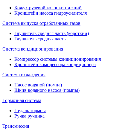
Кожух рулевой колонки нижний
Кронштейн насоса гидроусилителя
Система выпуска отработанных газов
Глушитель средняя часть (короткий)
Глушитель средняя часть
Система кондиционирования
Компрессор системы кондиционирования
Кронштейн компрессора кондиционера
Система охлаждения
Насос водяной (помпа)
Шкив водяного насоса (помпы)
Тормозная система
Педаль тормоза
Ручка ручника
Трансмиссия