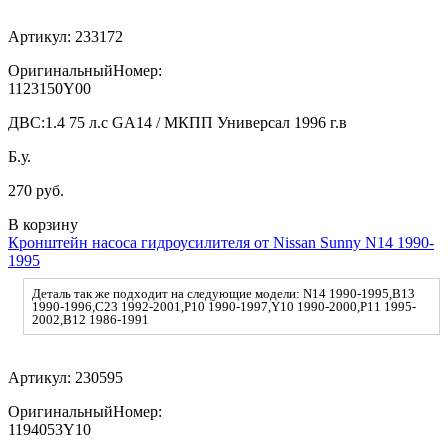
Артикул:
233172
ОригинальныйНомер:
1123150Y00
ДВС:
1.4 75 л.с GA14 / МКПП Универсал 1996 г.в
Б.у.
270 руб.
В корзину
Кронштейн насоса гидроусилителя от Nissan Sunny N14 1990-
1995
Деталь так же подходит на следующие модели: N14 1990-1995,B13
1990-1996,C23 1992-2001,P10 1990-1997,Y10 1990-2000,P11 1995-
2002,B12 1986-1991
Артикул:
230595
ОригинальныйНомер:
1194053Y10