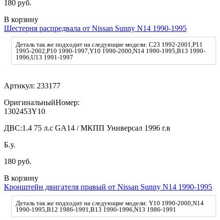
180 руб.
В корзину
Шестерня распредвала от Nissan Sunny N14 1990-1995
Деталь так же подходит на следующие модели: C23 1992-2001,P11
1995-2002,P10 1990-1997,Y10 1990-2000,N14 1990-1995,B13 1990-
1996,U13 1991-1997
Артикул:
233177
ОригинальныйНомер:
1302453Y10
ДВС:
1.4 75 л.с GA14 / МКПП Универсал 1996 г.в
Б.у.
180 руб.
В корзину
Кронштейн двигателя правый от Nissan Sunny N14 1990-1995
Деталь так же подходит на следующие модели: Y10 1990-2000,N14
1990-1995,B12 1986-1991,B13 1990-1996,N13 1986-1991