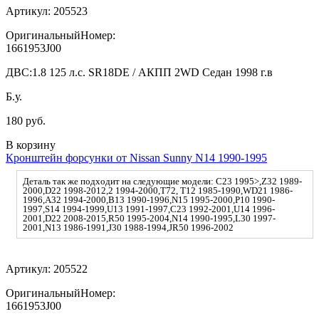
Артикул:
205523
ОригинальныйНомер:
1661953J00
ДВС:
1.8 125 л.с. SR18DE / АКПП 2WD Седан 1998 г.в
Б.у.
180 руб.
В корзину
Кронштейн форсунки от Nissan Sunny N14 1990-1995
Деталь так же подходит на следующие модели: C23 1995>,Z32 1989-
2000,D22 1998-2012,2 1994-2000,T72, T12 1985-1990,WD21 1986-
1996,A32 1994-2000,B13 1990-1996,N15 1995-2000,P10 1990-
1997,S14 1994-1999,U13 1991-1997,C23 1992-2001,U14 1996-
2001,D22 2008-2015,R50 1995-2004,N14 1990-1995,L30 1997-
2001,N13 1986-1991,J30 1988-1994,JR50 1996-2002
Артикул:
205522
ОригинальныйНомер:
1661953J00