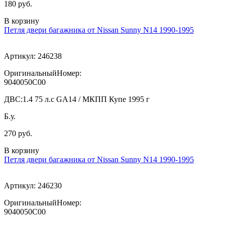
180 руб.
В корзину
Петля двери багажника от Nissan Sunny N14 1990-1995
Артикул:
246238
ОригинальныйНомер:
9040050C00
ДВС:
1.4 75 л.с GA14 / МКПП Купе 1995 г
Б.у.
270 руб.
В корзину
Петля двери багажника от Nissan Sunny N14 1990-1995
Артикул:
246230
ОригинальныйНомер:
9040050C00