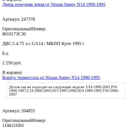
Дверь передняя левая от Nissan Sunny N14 1990-1995
Артикул:
247378
ОригинальныйНомер:
8010173C30
ДВС:
1.4 75 л.с GA14 / МКПП Купе 1995 г
Б.у.
2 250 руб.
В корзину
Корпус термостата от Nissan Sunny N14 1990-1995
Деталь так же подходит на следующие модели: U14 1996-2001,P10
1990-1997,C24 2000-2005,N15 1995-2000,N14 1990-1995,T30 2000-
2007
Артикул:
204855
ОригинальныйНомер:
110612J201