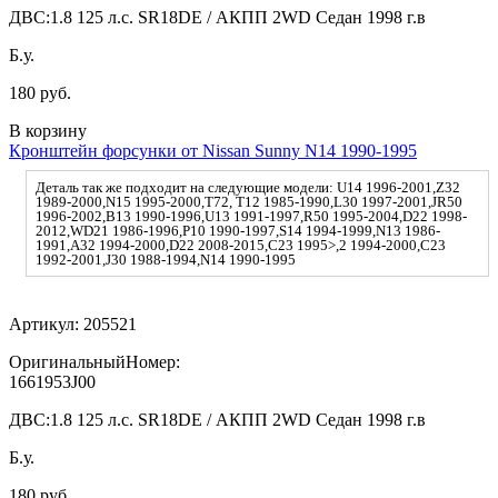
ДВС:
1.8 125 л.с. SR18DE / АКПП 2WD Седан 1998 г.в
Б.у.
180 руб.
В корзину
Кронштейн форсунки от Nissan Sunny N14 1990-1995
Деталь так же подходит на следующие модели: U14 1996-2001,Z32
1989-2000,N15 1995-2000,T72, T12 1985-1990,L30 1997-2001,JR50
1996-2002,B13 1990-1996,U13 1991-1997,R50 1995-2004,D22 1998-
2012,WD21 1986-1996,P10 1990-1997,S14 1994-1999,N13 1986-
1991,A32 1994-2000,D22 2008-2015,C23 1995>,2 1994-2000,C23
1992-2001,J30 1988-1994,N14 1990-1995
Артикул:
205521
ОригинальныйНомер:
1661953J00
ДВС:
1.8 125 л.с. SR18DE / АКПП 2WD Седан 1998 г.в
Б.у.
180 руб.