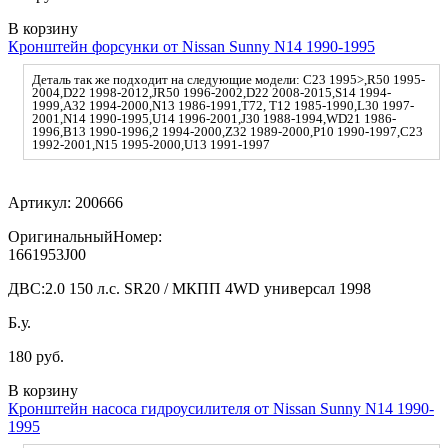
В корзину
Кронштейн форсунки от Nissan Sunny N14 1990-1995
Деталь так же подходит на следующие модели: C23 1995>,R50 1995-
2004,D22 1998-2012,JR50 1996-2002,D22 2008-2015,S14 1994-
1999,A32 1994-2000,N13 1986-1991,T72, T12 1985-1990,L30 1997-
2001,N14 1990-1995,U14 1996-2001,J30 1988-1994,WD21 1986-
1996,B13 1990-1996,2 1994-2000,Z32 1989-2000,P10 1990-1997,C23
1992-2001,N15 1995-2000,U13 1991-1997
Артикул:
200666
ОригинальныйНомер:
1661953J00
ДВС:
2.0 150 л.с. SR20 / МКПП 4WD универсал 1998
Б.у.
180 руб.
В корзину
Кронштейн насоса гидроусилителя от Nissan Sunny N14 1990-
1995