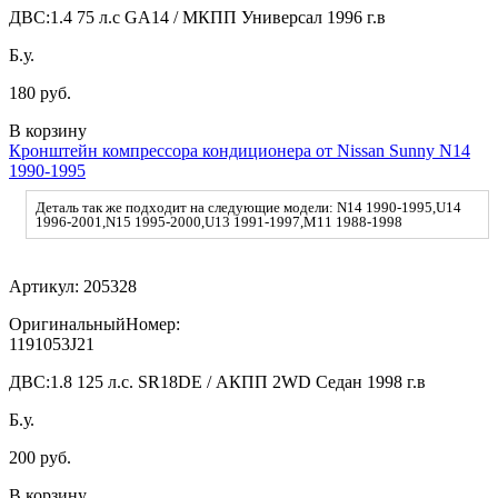
ДВС:
1.4 75 л.с GA14 / МКПП Универсал 1996 г.в
Б.у.
180 руб.
В корзину
Кронштейн компрессора кондиционера от Nissan Sunny N14
1990-1995
Деталь так же подходит на следующие модели: N14 1990-1995,U14
1996-2001,N15 1995-2000,U13 1991-1997,M11 1988-1998
Артикул:
205328
ОригинальныйНомер:
1191053J21
ДВС:
1.8 125 л.с. SR18DE / АКПП 2WD Седан 1998 г.в
Б.у.
200 руб.
В корзину