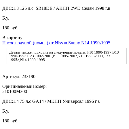
ДВС:
1.8 125 л.с. SR18DE / АКПП 2WD Седан 1998 г.в
Б.у.
180 руб.
В корзину
Насос водяной (помпа) от Nissan Sunny N14 1990-1995
Деталь так же подходит на следующие модели: P10 1990-1997,B13
1990-1996,C23 1992-2001,P11 1995-2002,Y10 1990-2000,C23
1995>,N14 1990-1995
Артикул:
233190
ОригинальныйНомер:
210100M300
ДВС:
1.4 75 л.с GA14 / МКПП Универсал 1996 г.в
Б.у.
180 руб.