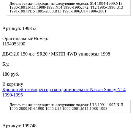
Деталь так же подходит на следующие модели: S14 1994-1999,N13
1986-1991,M11 1988-1998,N14 1990-1995,T72, T12 1985-1990,U13
1991-1997,N15 1995-2000,B13 1990-1996,U14 1996-2001
Артикул:
199852
ОригинальныйНомер:
1194053J00
ДВС:
2.0 150 л.с. SR20 / МКПП 4WD универсал 1998
Б.у.
180 руб.
В корзину
Кронштейн компрессора кондиционера от Nissan Sunny N14
1990-1995
Деталь так же подходит на следующие модели: U13 1991-1997,N15
1995-2000,N14 1990-1995,U14 1996-2001,M11 1988-1998
Артикул:
199748