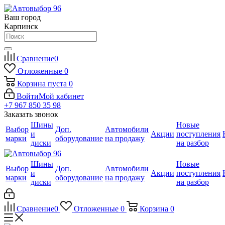
Ваш город
Карпинск
Сравнение
0
Отложенные
0
Корзина
пуста
0
Войти
Мой кабинет
+7 967 850 35 98
Заказать звонок
Шины
Новые
Выбор
Доп.
Автомобили
и
Акции
поступления
марки
оборудование
на продажу
диски
на разбор
Шины
Новые
Выбор
Доп.
Автомобили
и
Акции
поступления
марки
оборудование
на продажу
диски
на разбор
Сравнение
0
Отложенные
0
Корзина
0