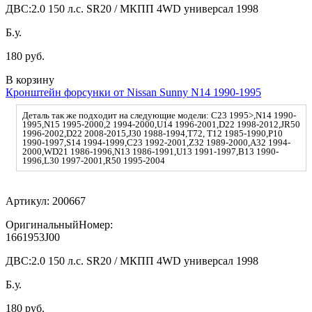
ДВС:
2.0 150 л.с. SR20 / МКПП 4WD универсал 1998
Б.у.
180 руб.
В корзину
Кронштейн форсунки от Nissan Sunny N14 1990-1995
Деталь так же подходит на следующие модели: C23 1995>,N14 1990-
1995,N15 1995-2000,2 1994-2000,U14 1996-2001,D22 1998-2012,JR50
1996-2002,D22 2008-2015,J30 1988-1994,T72, T12 1985-1990,P10
1990-1997,S14 1994-1999,C23 1992-2001,Z32 1989-2000,A32 1994-
2000,WD21 1986-1996,N13 1986-1991,U13 1991-1997,B13 1990-
1996,L30 1997-2001,R50 1995-2004
Артикул:
200667
ОригинальныйНомер:
1661953J00
ДВС:
2.0 150 л.с. SR20 / МКПП 4WD универсал 1998
Б.у.
180 руб.