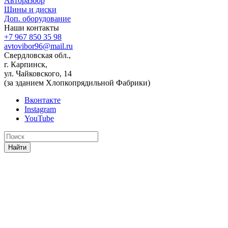
Авторазбор
Шины и диски
Доп. оборудование
Наши контакты
+7 967 850 35 98
avtovibor96@mail.ru
Свердловская обл.,
г. Карпинск,
ул. Чайковского, 14
(за зданием Хлопкопрядильной Фабрики)
Вконтакте
Instagram
YouTube
Найти