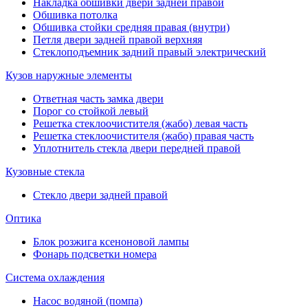
Накладка обшивки двери задней правой
Обшивка потолка
Обшивка стойки средняя правая (внутри)
Петля двери задней правой верхняя
Стеклоподъемник задний правый электрический
Кузов наружные элементы
Ответная часть замка двери
Порог со стойкой левый
Решетка стеклоочистителя (жабо) левая часть
Решетка стеклоочистителя (жабо) правая часть
Уплотнитель стекла двери передней правой
Кузовные стекла
Стекло двери задней правой
Оптика
Блок розжига ксеноновой лампы
Фонарь подсветки номера
Система охлаждения
Насос водяной (помпа)