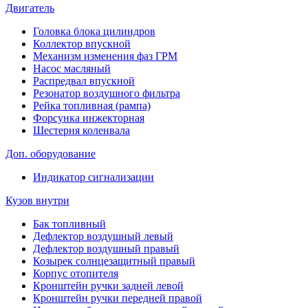
Двигатель
Головка блока цилиндров
Коллектор впускной
Механизм изменения фаз ГРМ
Насос масляный
Распредвал впускной
Резонатор воздушного фильтра
Рейка топливная (рампа)
Форсунка инжекторная
Шестерня коленвала
Доп. оборудование
Индикатор сигнализации
Кузов внутри
Бак топливный
Дефлектор воздушный левый
Дефлектор воздушный правый
Козырек солнцезащитный правый
Корпус отопителя
Кронштейн ручки задней левой
Кронштейн ручки передней правой