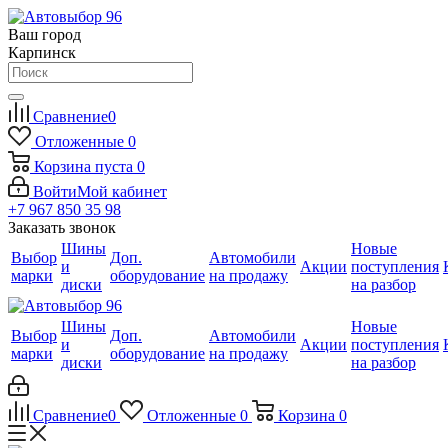
Ваш город
Карпинск
Сравнение
0
Отложенные
0
Корзина
пуста
0
Войти
Мой кабинет
+7 967 850 35 98
Заказать звонок
Шины
Новые
Выбор
Доп.
Автомобили
и
Акции
поступления
марки
оборудование
на продажу
диски
на разбор
Шины
Новые
Выбор
Доп.
Автомобили
и
Акции
поступления
марки
оборудование
на продажу
диски
на разбор
Сравнение
0
Отложенные
0
Корзина
0