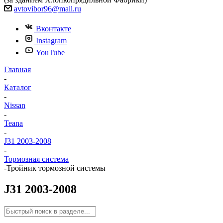
avtovibor96@mail.ru
Вконтакте
Instagram
YouTube
Главная
-
Каталог
-
Nissan
-
Teana
-
J31 2003-2008
-
Тормозная система
-
Тройник тормозной системы
J31 2003-2008