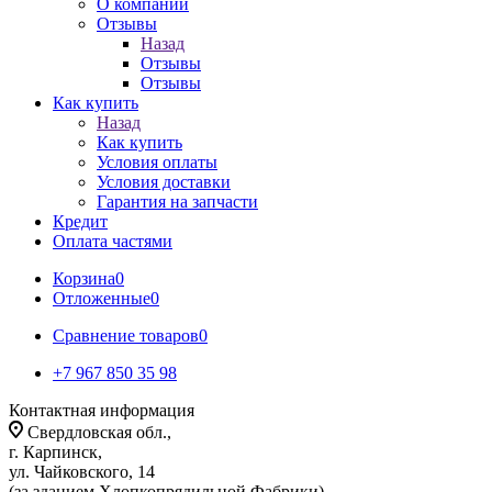
О компании
Отзывы
Назад
Отзывы
Отзывы
Как купить
Назад
Как купить
Условия оплаты
Условия доставки
Гарантия на запчасти
Кредит
Оплата частями
Корзина
0
Отложенные
0
Сравнение товаров
0
+7 967 850 35 98
Контактная информация
Свердловская обл.,
г. Карпинск,
ул. Чайковского, 14
(за зданием Хлопкопрядильной Фабрики)