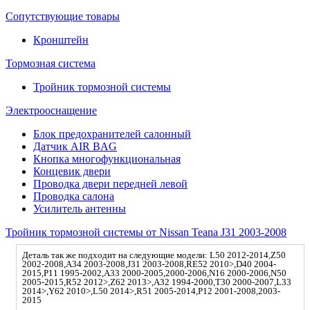
Сопутствующие товары
Кронштейн
Тормозная система
Тройник тормозной системы
Электрооснащение
Блок предохранителей салонный
Датчик AIR BAG
Кнопка многофункциональная
Концевик двери
Проводка двери передней левой
Проводка салона
Усилитель антенны
Тройник тормозной системы от Nissan Teana J31 2003-2008
Деталь так же подходит на следующие модели: L50 2012-2014,Z50
2002-2008,A34 2003-2008,J31 2003-2008,RE52 2010>,D40 2004-
2015,P11 1995-2002,A33 2000-2005,2000-2006,N16 2000-2006,N50
2005-2015,R52 2012>,Z62 2013>,A32 1994-2000,T30 2000-2007,L33
2014>,Y62 2010>,L50 2014>,R51 2005-2014,P12 2001-2008,2003-
2015