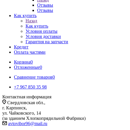
Отзывы
Отзывы
Как купить
Назад
Как купить
Условия оплаты
Условия доставки
Гарантия на запчасти
Кредит
Оплата частями
Корзина
0
Отложенные
0
Сравнение товаров
0
+7 967 850 35 98
Контактная информация
Свердловская обл.,
г. Карпинск,
ул. Чайковского, 14
(за зданием Хлопкопрядильной Фабрики)
avtovibor96@mail.ru