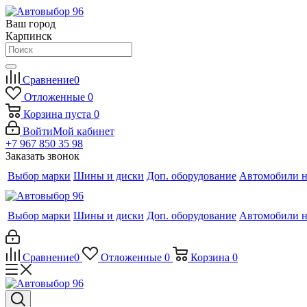
Ваш город
Карпинск
Сравнение
0
Отложенные
0
Корзина
пуста
0
Войти
Мой кабинет
+7 967 850 35 98
Заказать звонок
Выбор марки
Шины и диски
Доп. оборудование
Автомобили н
Выбор марки
Шины и диски
Доп. оборудование
Автомобили н
Сравнение
0
Отложенные
0
Корзина
0