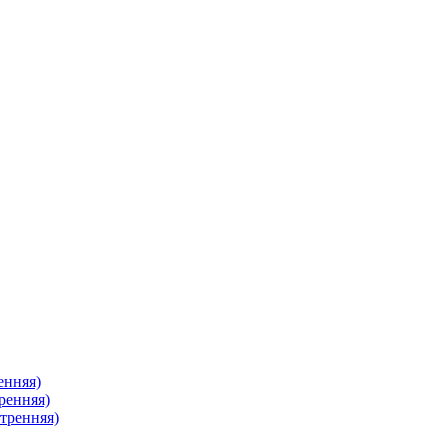
енняя)
ренняя)
тренняя)