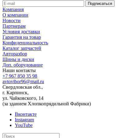
Компания
О компании
Новости
Партнерам
Условия доставки
Гарантия на товар
Конфиденциальность
Каталог запчастей
Авторазбор
Шины и диски
Доп. оборудование
Наши контакты
+7 967 850 35 98
avtovibor96@mail.ru
Свердловская обл.,
г. Карпинск,
ул. Чайковского, 14
(за зданием Хлопкопрядильной Фабрики)
Вконтакте
Instagram
YouTube