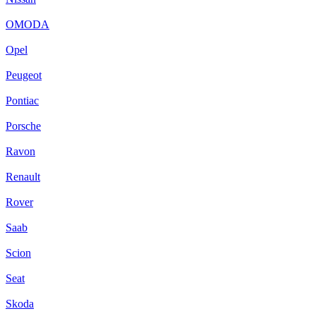
OMODA
Opel
Peugeot
Pontiac
Porsche
Ravon
Renault
Rover
Saab
Scion
Seat
Skoda