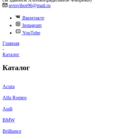
avtovibor96@mail.ru
Вконтакте
Instagram
YouTube
Главная
-
Каталог
Каталог
Acura
Alfa Romeo
Audi
BMW
Brilliance