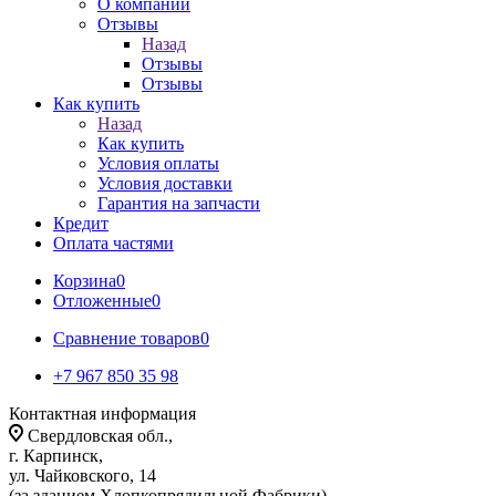
О компании
Отзывы
Назад
Отзывы
Отзывы
Как купить
Назад
Как купить
Условия оплаты
Условия доставки
Гарантия на запчасти
Кредит
Оплата частями
Корзина
0
Отложенные
0
Сравнение товаров
0
+7 967 850 35 98
Контактная информация
Свердловская обл.,
г. Карпинск,
ул. Чайковского, 14
(за зданием Хлопкопрядильной Фабрики)