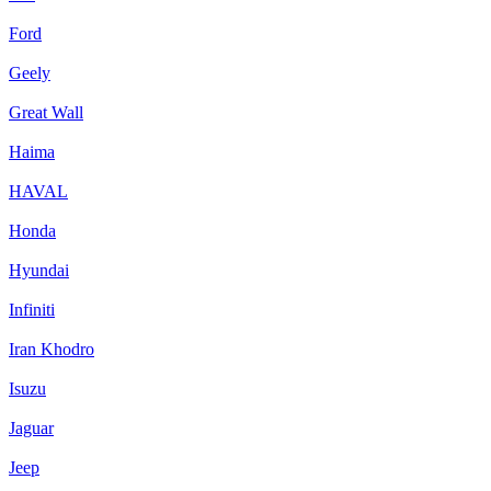
Ford
Geely
Great Wall
Haima
HAVAL
Honda
Hyundai
Infiniti
Iran Khodro
Isuzu
Jaguar
Jeep