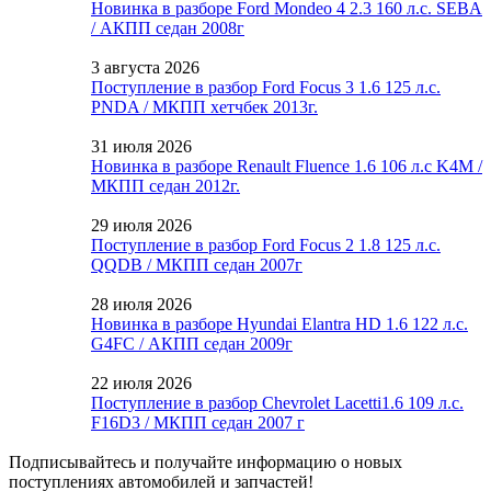
Новинка в разборе Ford Mondeo 4 2.3 160 л.с. SEBA
/ АКПП седан 2008г
3 августа 2026
Поступление в разбор Ford Focus 3 1.6 125 л.с.
PNDA / МКПП хетчбек 2013г.
31 июля 2026
Новинка в разборе Renault Fluence 1.6 106 л.с K4M /
МКПП седан 2012г.
29 июля 2026
Поступление в разбор Ford Focus 2 1.8 125 л.с.
QQDB / МКПП седан 2007г
28 июля 2026
Новинка в разборе Hyundai Elantra HD 1.6 122 л.с.
G4FC / АКПП седан 2009г
22 июля 2026
Поступление в разбор Chevrolet Lacetti1.6 109 л.с.
F16D3 / МКПП седан 2007 г
Подписывайтесь и получайте информацию о новых
поступлениях автомобилей и запчастей!