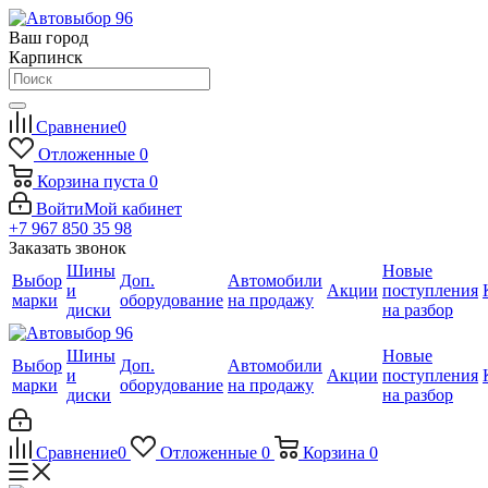
Ваш город
Карпинск
Сравнение
0
Отложенные
0
Корзина
пуста
0
Войти
Мой кабинет
+7 967 850 35 98
Заказать звонок
Шины
Новые
Выбор
Доп.
Автомобили
и
Акции
поступления
марки
оборудование
на продажу
диски
на разбор
Шины
Новые
Выбор
Доп.
Автомобили
и
Акции
поступления
марки
оборудование
на продажу
диски
на разбор
Сравнение
0
Отложенные
0
Корзина
0