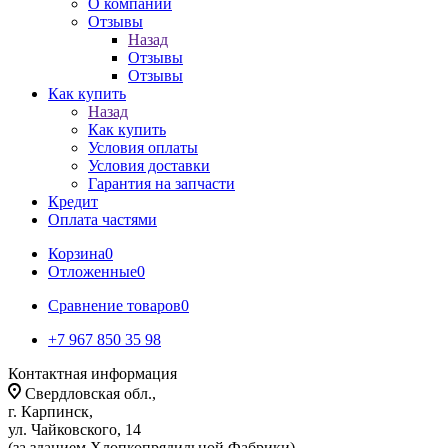
О компании
Отзывы
Назад
Отзывы
Отзывы
Как купить
Назад
Как купить
Условия оплаты
Условия доставки
Гарантия на запчасти
Кредит
Оплата частями
Корзина
0
Отложенные
0
Сравнение товаров
0
+7 967 850 35 98
Контактная информация
Свердловская обл.,
г. Карпинск,
ул. Чайковского, 14
(за зданием Хлопкопрядильной Фабрики)