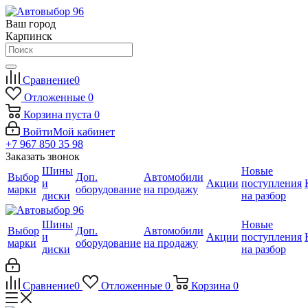
Ваш город
Карпинск
Сравнение
0
Отложенные
0
Корзина
пуста
0
Войти
Мой кабинет
+7 967 850 35 98
Заказать звонок
Шины
Новые
Выбор
Доп.
Автомобили
и
Акции
поступления
марки
оборудование
на продажу
диски
на разбор
Шины
Новые
Выбор
Доп.
Автомобили
и
Акции
поступления
марки
оборудование
на продажу
диски
на разбор
Сравнение
0
Отложенные
0
Корзина
0