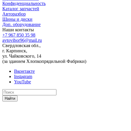
Конфиденциальность
Каталог запчастей
Авторазбор
Шины и диски
Доп. оборудование
Наши контакты
+7 967 850 35 98
avtovibor96@mail.ru
Свердловская обл.,
г. Карпинск,
ул. Чайковского, 14
(за зданием Хлопкопрядильной Фабрики)
Вконтакте
Instagram
YouTube
Найти