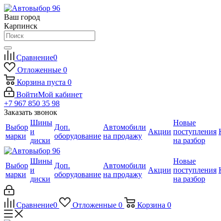
Ваш город
Карпинск
Сравнение
0
Отложенные
0
Корзина
пуста
0
Войти
Мой кабинет
+7 967 850 35 98
Заказать звонок
Шины
Новые
Выбор
Доп.
Автомобили
и
Акции
поступления
марки
оборудование
на продажу
диски
на разбор
Шины
Новые
Выбор
Доп.
Автомобили
и
Акции
поступления
марки
оборудование
на продажу
диски
на разбор
Сравнение
0
Отложенные
0
Корзина
0