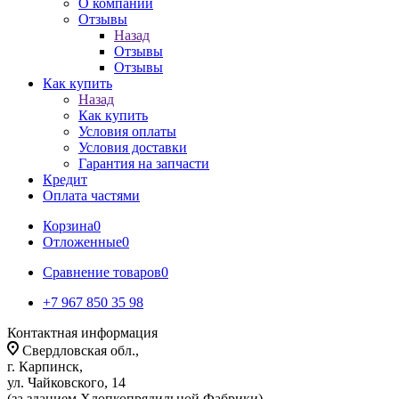
О компании
Отзывы
Назад
Отзывы
Отзывы
Как купить
Назад
Как купить
Условия оплаты
Условия доставки
Гарантия на запчасти
Кредит
Оплата частями
Корзина
0
Отложенные
0
Сравнение товаров
0
+7 967 850 35 98
Контактная информация
Свердловская обл.,
г. Карпинск,
ул. Чайковского, 14
(за зданием Хлопкопрядильной Фабрики)