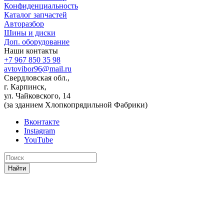
Конфиденциальность
Каталог запчастей
Авторазбор
Шины и диски
Доп. оборудование
Наши контакты
+7 967 850 35 98
avtovibor96@mail.ru
Свердловская обл.,
г. Карпинск,
ул. Чайковского, 14
(за зданием Хлопкопрядильной Фабрики)
Вконтакте
Instagram
YouTube
Найти