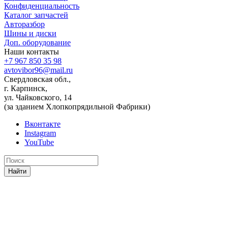
Конфиденциальность
Каталог запчастей
Авторазбор
Шины и диски
Доп. оборудование
Наши контакты
+7 967 850 35 98
avtovibor96@mail.ru
Свердловская обл.,
г. Карпинск,
ул. Чайковского, 14
(за зданием Хлопкопрядильной Фабрики)
Вконтакте
Instagram
YouTube
Найти