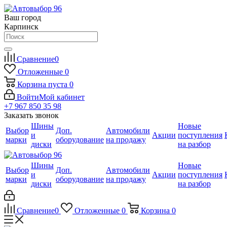
Ваш город
Карпинск
Сравнение
0
Отложенные
0
Корзина
пуста
0
Войти
Мой кабинет
+7 967 850 35 98
Заказать звонок
Шины
Новые
Выбор
Доп.
Автомобили
и
Акции
поступления
марки
оборудование
на продажу
диски
на разбор
Шины
Новые
Выбор
Доп.
Автомобили
и
Акции
поступления
марки
оборудование
на продажу
диски
на разбор
Сравнение
0
Отложенные
0
Корзина
0