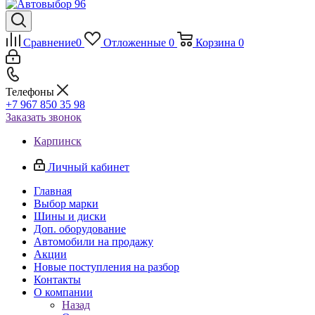
Сравнение
0
Отложенные
0
Корзина
0
Телефоны
+7 967 850 35 98
Заказать звонок
Карпинск
Личный кабинет
Главная
Выбор марки
Шины и диски
Доп. оборудование
Автомобили на продажу
Акции
Новые поступления на разбор
Контакты
О компании
Назад