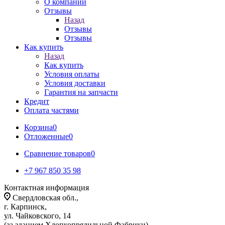
О компании
Отзывы
Назад
Отзывы
Отзывы
Как купить
Назад
Как купить
Условия оплаты
Условия доставки
Гарантия на запчасти
Кредит
Оплата частями
Корзина
0
Отложенные
0
Сравнение товаров
0
+7 967 850 35 98
Контактная информация
Свердловская обл.,
г. Карпинск,
ул. Чайковского, 14
(за зданием Хлопкопрядильной Фабрики)