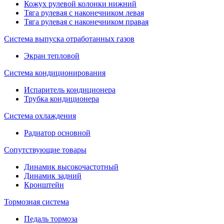
Кожух рулевой колонки нижний
Тяга рулевая с наконечником левая
Тяга рулевая с наконечником правая
Система выпуска отработанных газов
Экран тепловой
Система кондиционирования
Испаритель кондиционера
Трубка кондиционера
Система охлаждения
Радиатор основной
Сопутствующие товары
Динамик высокочастотный
Динамик задний
Кронштейн
Тормозная система
Педаль тормоза