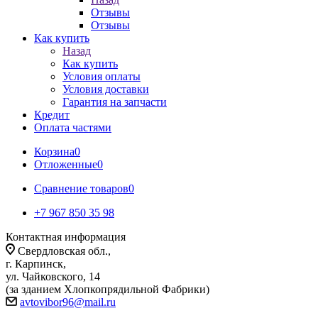
Отзывы
Отзывы
Как купить
Назад
Как купить
Условия оплаты
Условия доставки
Гарантия на запчасти
Кредит
Оплата частями
Корзина
0
Отложенные
0
Сравнение товаров
0
+7 967 850 35 98
Контактная информация
Свердловская обл.,
г. Карпинск,
ул. Чайковского, 14
(за зданием Хлопкопрядильной Фабрики)
avtovibor96@mail.ru