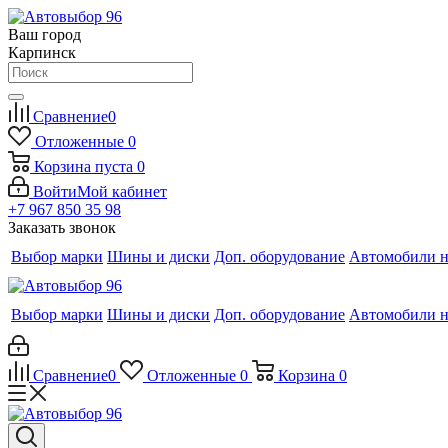
Ваш город
Карпинск
Сравнение
0
Отложенные
0
Корзина
пуста
0
Войти
Мой кабинет
+7 967 850 35 98
Заказать звонок
Выбор марки
Шины и диски
Доп. оборудование
Автомобили н
Выбор марки
Шины и диски
Доп. оборудование
Автомобили н
Сравнение
0
Отложенные
0
Корзина
0