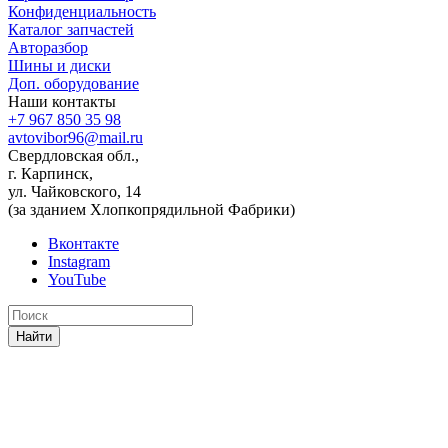
Конфиденциальность
Каталог запчастей
Авторазбор
Шины и диски
Доп. оборудование
Наши контакты
+7 967 850 35 98
avtovibor96@mail.ru
Свердловская обл.,
г. Карпинск,
ул. Чайковского, 14
(за зданием Хлопкопрядильной Фабрики)
Вконтакте
Instagram
YouTube
Найти