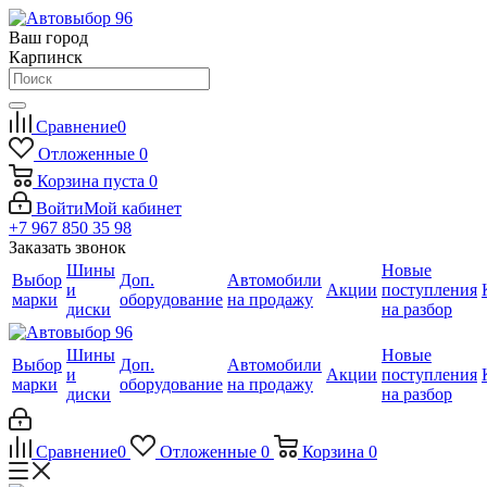
Ваш город
Карпинск
Сравнение
0
Отложенные
0
Корзина
пуста
0
Войти
Мой кабинет
+7 967 850 35 98
Заказать звонок
Шины
Новые
Выбор
Доп.
Автомобили
и
Акции
поступления
марки
оборудование
на продажу
диски
на разбор
Шины
Новые
Выбор
Доп.
Автомобили
и
Акции
поступления
марки
оборудование
на продажу
диски
на разбор
Сравнение
0
Отложенные
0
Корзина
0