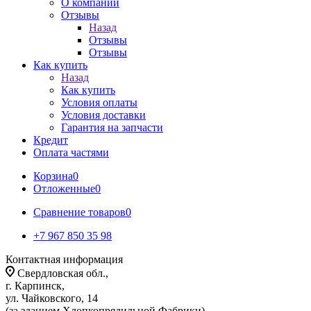
О компании
Отзывы
Назад
Отзывы
Отзывы
Как купить
Назад
Как купить
Условия оплаты
Условия доставки
Гарантия на запчасти
Кредит
Оплата частями
Корзина
0
Отложенные
0
Сравнение товаров
0
+7 967 850 35 98
Контактная информация
Свердловская обл.,
г. Карпинск,
ул. Чайковского, 14
(за зданием Хлопкопрядильной Фабрики)