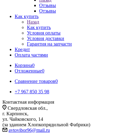
Отзывы
Отзывы
Как купить
Назад
Как купить
Условия оплаты
Условия доставки
Гарантия на запчасти
Кредит
Оплата частями
Корзина
0
Отложенные
0
Сравнение товаров
0
+7 967 850 35 98
Контактная информация
Свердловская обл.,
г. Карпинск,
ул. Чайковского, 14
(за зданием Хлопкопрядильной Фабрики)
avtovibor96@mail.ru