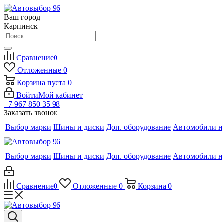
Ваш город
Карпинск
Сравнение
0
Отложенные
0
Корзина
пуста
0
Войти
Мой кабинет
+7 967 850 35 98
Заказать звонок
Выбор марки
Шины и диски
Доп. оборудование
Автомобили н
Выбор марки
Шины и диски
Доп. оборудование
Автомобили н
Сравнение
0
Отложенные
0
Корзина
0