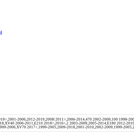
4
019>,2001-2006,2012-2019,200H 2011>,2006-2014,470 2002-2009,100 1998-20
018,XV40 2006-2011,E210 2018>,2016>,2 2003-2009,2005-2014,E180 2012-201
999-2006,XV70 2017>,1999-2005,2009-2018,2001-2010,2002-2009,1999-2005,