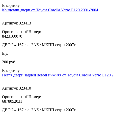
В корзину
Концевик двери от Toyota Corolla Verso E120 2001-2004
Артикул:
323413
ОригинальныйНомер:
8423160070
ДВС:
2.4 167 л.с. 2AZ / МКПП седан 2007г
Б.у.
200 руб.
В корзину
Петля двери задней левой нижняя от Toyota Corolla Verso E120 
Артикул:
323410
ОригинальныйНомер:
6878052031
ДВС:
2.4 167 л.с. 2AZ / МКПП седан 2007г