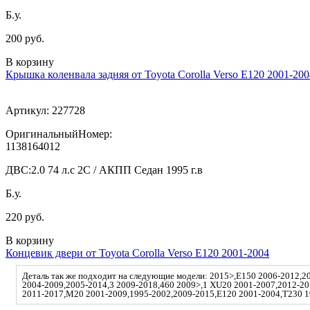
Б.у.
200 руб.
В корзину
Крышка коленвала задняя от Toyota Corolla Verso E120 2001-200
Артикул:
227728
ОригинальныйНомер:
1138164012
ДВС:
2.0 74 л.с 2C / АКПП Седан 1995 г.в
Б.у.
220 руб.
В корзину
Концевик двери от Toyota Corolla Verso E120 2001-2004
Деталь так же подходит на следующие модели: 2015>,E150 2006-2012,2
2004-2009,2005-2014,3 2009-2018,460 2009>,1 XU20 2001-2007,2012-2
2011-2017,M20 2001-2009,1995-2002,2009-2015,E120 2001-2004,T230 1