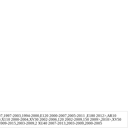
07,1997-2003,1994-2000,E120 2000-2007,2005-2011 ,E180 2012>,AR10
9,X110 2000-2004,XV30 2002-2006,120 2002-2009,150 2009>,2010>,XV50
2009-2015,2003-2009,2 XU40 2007-2013,2003-2009,2000-2005