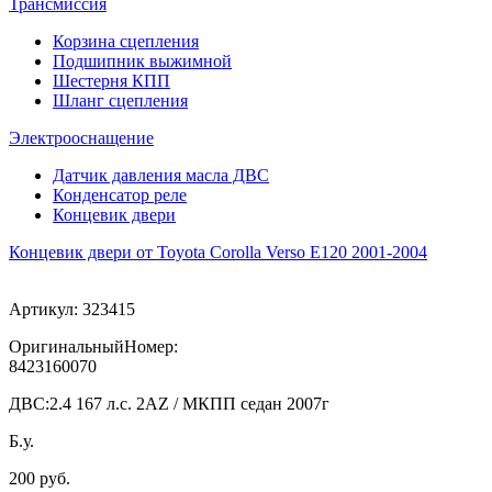
Трансмиссия
Корзина сцепления
Подшипник выжимной
Шестерня КПП
Шланг сцепления
Электрооснащение
Датчик давления масла ДВС
Конденсатор реле
Концевик двери
Концевик двери от Toyota Corolla Verso E120 2001-2004
Артикул:
323415
ОригинальныйНомер:
8423160070
ДВС:
2.4 167 л.с. 2AZ / МКПП седан 2007г
Б.у.
200 руб.