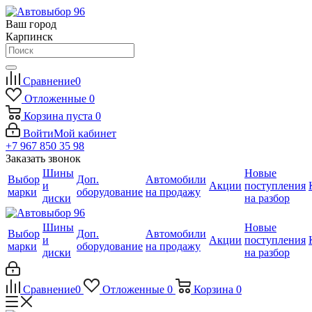
Ваш город
Карпинск
Сравнение
0
Отложенные
0
Корзина
пуста
0
Войти
Мой кабинет
+7 967 850 35 98
Заказать звонок
Шины
Новые
Выбор
Доп.
Автомобили
и
Акции
поступления
марки
оборудование
на продажу
диски
на разбор
Шины
Новые
Выбор
Доп.
Автомобили
и
Акции
поступления
марки
оборудование
на продажу
диски
на разбор
Сравнение
0
Отложенные
0
Корзина
0