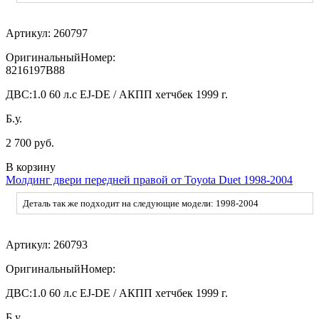
Артикул:
260797
ОригинальныйНомер:
8216197B88
ДВС:
1.0 60 л.с EJ-DE / АКПП хетчбек 1999 г.
Б.у.
2 700 руб.
В корзину
Молдинг двери передней правой от Toyota Duet 1998-2004
Деталь так же подходит на следующие модели: 1998-2004
Артикул:
260793
ОригинальныйНомер:
ДВС:
1.0 60 л.с EJ-DE / АКПП хетчбек 1999 г.
Б.у.