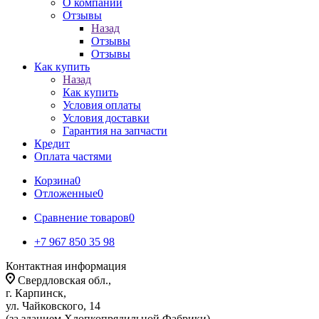
О компании
Отзывы
Назад
Отзывы
Отзывы
Как купить
Назад
Как купить
Условия оплаты
Условия доставки
Гарантия на запчасти
Кредит
Оплата частями
Корзина
0
Отложенные
0
Сравнение товаров
0
+7 967 850 35 98
Контактная информация
Свердловская обл.,
г. Карпинск,
ул. Чайковского, 14
(за зданием Хлопкопрядильной Фабрики)