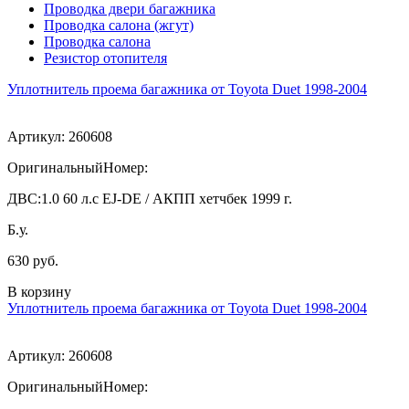
Проводка двери багажника
Проводка салона (жгут)
Проводка салона
Резистор отопителя
Уплотнитель проема багажника от Toyota Duet 1998-2004
Артикул:
260608
ОригинальныйНомер:
ДВС:
1.0 60 л.с EJ-DE / АКПП хетчбек 1999 г.
Б.у.
630 руб.
В корзину
Уплотнитель проема багажника от Toyota Duet 1998-2004
Артикул:
260608
ОригинальныйНомер: