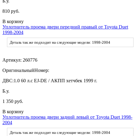
Б.у.
810 руб.
В корзину
Уплотнитель проема двери передний правый от Toyota Duet
1998-2004
Деталь так же подходит на следующие модели: 1998-2004
Артикул:
260776
ОригинальныйНомер:
ДВС:
1.0 60 л.с EJ-DE / АКПП хетчбек 1999 г.
Б.у.
1 350 руб.
В корзину
Уплотнитель проема двери задний левый от Toyota Duet 1998-
2004
Деталь так же подходит на следующие модели: 1998-2004