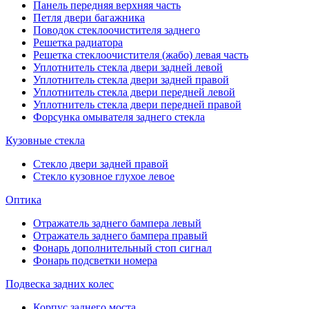
Панель передняя верхняя часть
Петля двери багажника
Поводок стеклоочистителя заднего
Решетка радиатора
Решетка стеклоочистителя (жабо) левая часть
Уплотнитель стекла двери задней левой
Уплотнитель стекла двери задней правой
Уплотнитель стекла двери передней левой
Уплотнитель стекла двери передней правой
Форсунка омывателя заднего стекла
Кузовные стекла
Стекло двери задней правой
Стекло кузовное глухое левое
Оптика
Отражатель заднего бампера левый
Отражатель заднего бампера правый
Фонарь дополнительный стоп сигнал
Фонарь подсветки номера
Подвеска задних колес
Корпус заднего моста