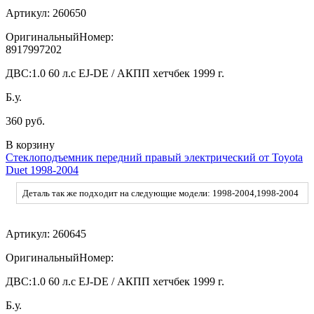
Артикул:
260650
ОригинальныйНомер:
8917997202
ДВС:
1.0 60 л.с EJ-DE / АКПП хетчбек 1999 г.
Б.у.
360 руб.
В корзину
Стеклоподъемник передний правый электрический от Toyota
Duet 1998-2004
Деталь так же подходит на следующие модели: 1998-2004,1998-2004
Артикул:
260645
ОригинальныйНомер:
ДВС:
1.0 60 л.с EJ-DE / АКПП хетчбек 1999 г.
Б.у.