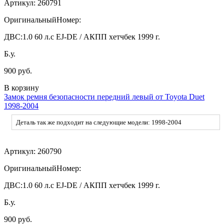
Артикул:
260791
ОригинальныйНомер:
ДВС:
1.0 60 л.с EJ-DE / АКПП хетчбек 1999 г.
Б.у.
900 руб.
В корзину
Замок ремня безопасности передний левый от Toyota Duet
1998-2004
Деталь так же подходит на следующие модели: 1998-2004
Артикул:
260790
ОригинальныйНомер:
ДВС:
1.0 60 л.с EJ-DE / АКПП хетчбек 1999 г.
Б.у.
900 руб.