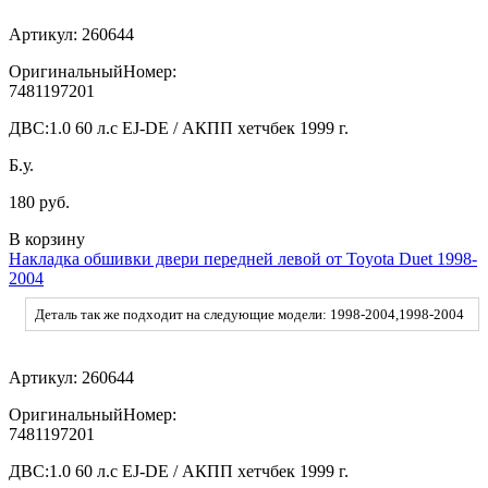
Артикул:
260644
ОригинальныйНомер:
7481197201
ДВС:
1.0 60 л.с EJ-DE / АКПП хетчбек 1999 г.
Б.у.
180 руб.
В корзину
Накладка обшивки двери передней левой от Toyota Duet 1998-
2004
Деталь так же подходит на следующие модели: 1998-2004,1998-2004
Артикул:
260644
ОригинальныйНомер:
7481197201
ДВС:
1.0 60 л.с EJ-DE / АКПП хетчбек 1999 г.