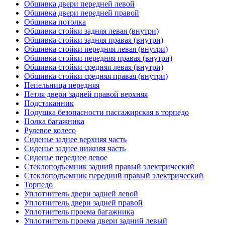
Обшивка двери передней левой
Обшивка двери передней правой
Обшивка потолка
Обшивка стойки задняя левая (внутри)
Обшивка стойки задняя правая (внутри)
Обшивка стойки передняя левая (внутри)
Обшивка стойки передняя правая (внутри)
Обшивка стойки средняя левая (внутри)
Обшивка стойки средняя правая (внутри)
Пепельница передняя
Петля двери задней правой верхняя
Подстаканник
Подушка безопасности пассажирская в торпедо
Полка багажника
Рулевое колесо
Сиденье заднее верхняя часть
Сиденье заднее нижняя часть
Сиденье переднее левое
Стеклоподъемник задний правый электрический
Стеклоподъемник передний правый электрический
Торпедо
Уплотнитель двери задней левой
Уплотнитель двери задней правой
Уплотнитель проема багажника
Уплотнитель проема двери задний левый