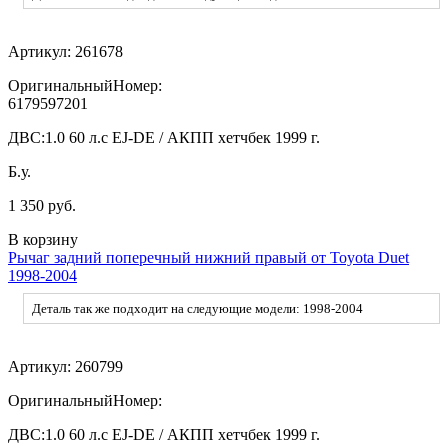
Артикул:
261678
ОригинальныйНомер:
6179597201
ДВС:
1.0 60 л.с EJ-DE / АКПП хетчбек 1999 г.
Б.у.
1 350 руб.
В корзину
Рычаг задний поперечный нижний правый от Toyota Duet
1998-2004
Деталь так же подходит на следующие модели: 1998-2004
Артикул:
260799
ОригинальныйНомер:
ДВС:
1.0 60 л.с EJ-DE / АКПП хетчбек 1999 г.