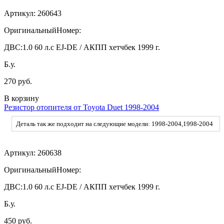
Артикул:
260643
ОригинальныйНомер:
ДВС:
1.0 60 л.с EJ-DE / АКПП хетчбек 1999 г.
Б.у.
270 руб.
В корзину
Резистор отопителя от Toyota Duet 1998-2004
Деталь так же подходит на следующие модели: 1998-2004,1998-2004
Артикул:
260638
ОригинальныйНомер:
ДВС:
1.0 60 л.с EJ-DE / АКПП хетчбек 1999 г.
Б.у.
450 руб.