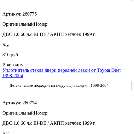
Артикул:
260775
ОригинальныйНомер:
ДВС:
1.0 60 л.с EJ-DE / АКПП хетчбек 1999 г.
Б.у.
810 руб.
В корзину
Уплотнитель стекла двери передней левой от Toyota Duet
1998-2004
Деталь так же подходит на следующие модели: 1998-2004
Артикул:
260774
ОригинальныйНомер:
ДВС:
1.0 60 л.с EJ-DE / АКПП хетчбек 1999 г.
Б.у.