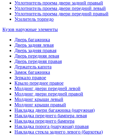
Уплотнитель проема двери задний правый
Уплотнитель проема двери передний левый
Уплотнитель проема двери передний правый
Усилитель торпедо
Кузов наружные элементы
Дверь багажника
Дверь задняя левая
Дверь задняя правая
Дверь передняя левая
Дверь передняя правая
Держатель капота
Замок багажника
Зеркало правое
Крыло переднее правое
Молдинг двери передней левой
Молдинг двери передней правой
Молдинг крыши левый
Молдинг крыши правый
Накладка двери багажника (наружная)
Накладка переднего бампера левая
Накладка переднего бампера
Накладка порога (наружная) правая
Накладка стекла заднего левого (бархотка)