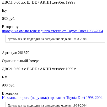
ДВС:
1.0 60 л.с EJ-DE / АКПП хетчбек 1999 г.
Б.у.
630 руб.
В корзину
Форсунка омывателя заднего стекла от Toyota Duet 1998-2004
Деталь так же подходит на следующие модели: 1998-2004
Артикул:
261679
ОригинальныйНомер:
ДВС:
1.0 60 л.с EJ-DE / АКПП хетчбек 1999 г.
Б.у.
900 руб.
В корзину
Накладка порога (наружная) правая от Toyota Duet 1998-2004
Деталь так же подходит на следующие модели: 1998-2004