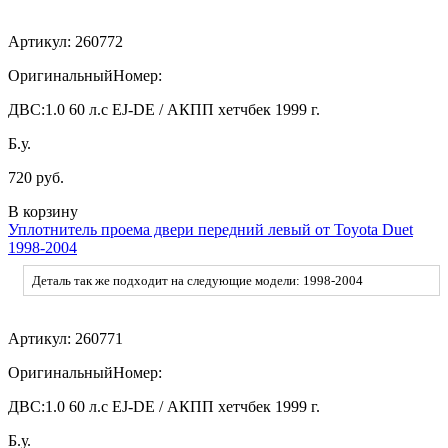
Артикул:
260772
ОригинальныйНомер:
ДВС:
1.0 60 л.с EJ-DE / АКПП хетчбек 1999 г.
Б.у.
720 руб.
В корзину
Уплотнитель проема двери передний левый от Toyota Duet
1998-2004
Деталь так же подходит на следующие модели: 1998-2004
Артикул:
260771
ОригинальныйНомер:
ДВС:
1.0 60 л.с EJ-DE / АКПП хетчбек 1999 г.
Б.у.