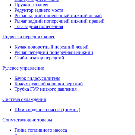
Пружина задняя
Редуктор заднего моста
Рычаг задний поперечный нижний левый
Рычаг задний поперечный нижний правый
Тяга задняя поперечная
Подвеска передних колес
Кулак поворотный передний левый
Рычаг передний поперечный нижний
Стабилизатор передний
Рулевое управление
Бачок гидроусилителя
Кожух рулевой колонки верхний
Трубка ГУР низкого давления
Система охлаждения
Шкив водяного насоса (помпы)
Сопутствующие товары
Гайка топливного насоса