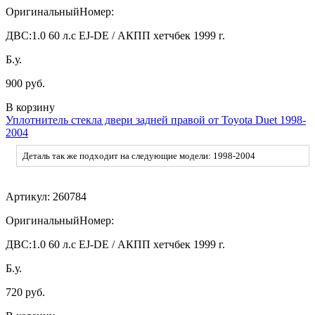
ОригинальныйНомер:
ДВС:
1.0 60 л.с EJ-DE / АКПП хетчбек 1999 г.
Б.у.
900 руб.
В корзину
Уплотнитель стекла двери задней правой от Toyota Duet 1998-
2004
Деталь так же подходит на следующие модели: 1998-2004
Артикул:
260784
ОригинальныйНомер:
ДВС:
1.0 60 л.с EJ-DE / АКПП хетчбек 1999 г.
Б.у.
720 руб.