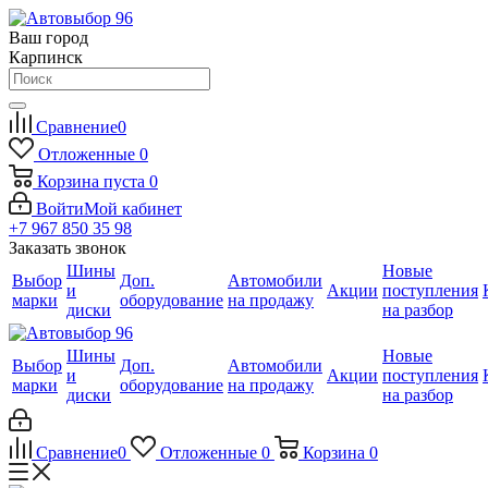
Ваш город
Карпинск
Сравнение
0
Отложенные
0
Корзина
пуста
0
Войти
Мой кабинет
+7 967 850 35 98
Заказать звонок
Шины
Новые
Выбор
Доп.
Автомобили
и
Акции
поступления
марки
оборудование
на продажу
диски
на разбор
Шины
Новые
Выбор
Доп.
Автомобили
и
Акции
поступления
марки
оборудование
на продажу
диски
на разбор
Сравнение
0
Отложенные
0
Корзина
0