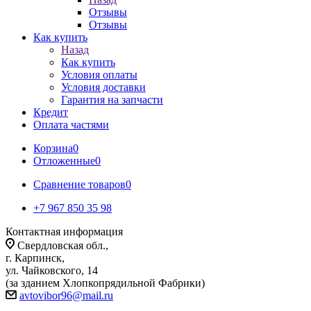
Отзывы
Отзывы
Как купить
Назад
Как купить
Условия оплаты
Условия доставки
Гарантия на запчасти
Кредит
Оплата частями
Корзина
0
Отложенные
0
Сравнение товаров
0
+7 967 850 35 98
Контактная информация
Свердловская обл.,
г. Карпинск,
ул. Чайковского, 14
(за зданием Хлопкопрядильной Фабрики)
avtovibor96@mail.ru