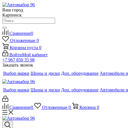
Ваш город
Карпинск
Сравнение
0
Отложенные
0
Корзина
пуста
0
Войти
Мой кабинет
+7 967 850 35 98
Заказать звонок
Выбор марки
Шины и диски
Доп. оборудование
Автомобили н
Выбор марки
Шины и диски
Доп. оборудование
Автомобили н
Сравнение
0
Отложенные
0
Корзина
0