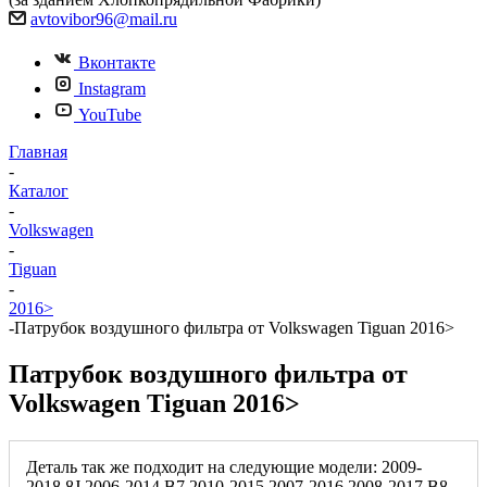
avtovibor96@mail.ru
Вконтакте
Instagram
YouTube
Главная
-
Каталог
-
Volkswagen
-
Tiguan
-
2016>
-
Патрубок воздушного фильтра от Volkswagen Tiguan 2016>
Патрубок воздушного фильтра от
Volkswagen Tiguan 2016>
Деталь так же подходит на следующие модели: 2009-
2018,8J 2006-2014,B7 2010-2015,2007-2016,2008-2017,B8