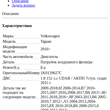
Описание
Задать вопрос
Описание
Характеристики
Марка
Volkswagen
Модель
Tiguan
Модификация
2016>
модели
Часть автомобиля
Двигатель
Деталь
Патрубок воздушного фильтра
Новое/Б.у.
Б.у.
ОригинальныйНомер
1K0129627C
ДВС
1.8 152 л.с CDAB / АКПП 7ступ. седан
2011 г.
Деталь так же
2009-2018,8J 2006-2014,B7 2010-
подходит на
2015,2007-2016,2008-2017,B8 2015>,8U
следующие модели:
2011-2018,2016>,8P 2003-2013,B6 2005-
2010,7 2012>,A5 2004-2013,2004-
2015,8X 2010-2018,B6 2008-2015,6