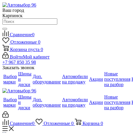
Ваш город
Карпинск
Сравнение
0
Отложенные
0
Корзина
пуста
0
Войти
Мой кабинет
+7 967 850 35 98
Заказать звонок
Шины
Новые
Выбор
Доп.
Автомобили
и
Акции
поступления
марки
оборудование
на продажу
диски
на разбор
Шины
Новые
Выбор
Доп.
Автомобили
и
Акции
поступления
марки
оборудование
на продажу
диски
на разбор
Сравнение
0
Отложенные
0
Корзина
0