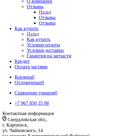
О компании
Отзывы
Назад
Отзывы
Отзывы
Как купить
Назад
Как купить
Условия оплаты
Условия доставки
Гарантия на запчасти
Кредит
Оплата частями
Корзина
0
Отложенные
0
Сравнение товаров
0
+7 967 850 35 98
Контактная информация
Свердловская обл.,
г. Карпинск,
ул. Чайковского, 14
(за зданием Хлопкопрядильной Фабрики)