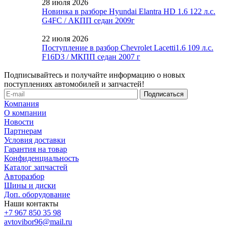
28 июля 2026
Новинка в разборе Hyundai Elantra HD 1.6 122 л.с.
G4FC / АКПП седан 2009г
22 июля 2026
Поступление в разбор Chevrolet Lacetti1.6 109 л.с.
F16D3 / МКПП седан 2007 г
Подписывайтесь и получайте информацию о новых
поступлениях автомобилей и запчастей!
Компания
О компании
Новости
Партнерам
Условия доставки
Гарантия на товар
Конфиденциальность
Каталог запчастей
Авторазбор
Шины и диски
Доп. оборудование
Наши контакты
+7 967 850 35 98
avtovibor96@mail.ru