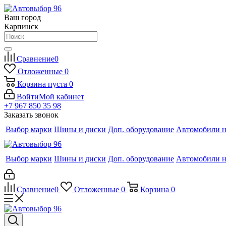
Ваш город
Карпинск
Сравнение
0
Отложенные
0
Корзина
пуста
0
Войти
Мой кабинет
+7 967 850 35 98
Заказать звонок
Выбор марки
Шины и диски
Доп. оборудование
Автомобили н
Выбор марки
Шины и диски
Доп. оборудование
Автомобили н
Сравнение
0
Отложенные
0
Корзина
0