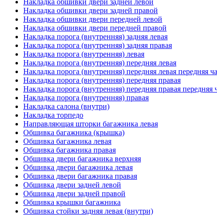
Накладка обшивки двери задней левой
Накладка обшивки двери задней правой
Накладка обшивки двери передней левой
Накладка обшивки двери передней правой
Накладка порога (внутренняя) задняя левая
Накладка порога (внутренняя) задняя правая
Накладка порога (внутренняя) левая
Накладка порога (внутренняя) передняя левая
Накладка порога (внутренняя) передняя левая передняя ч
Накладка порога (внутренняя) передняя правая
Накладка порога (внутренняя) передняя правая передняя 
Накладка порога (внутренняя) правая
Накладка салона (внутри)
Накладка торпедо
Направляющая шторки багажника левая
Обшивка багажника (крышка)
Обшивка багажника левая
Обшивка багажника правая
Обшивка двери багажника верхняя
Обшивка двери багажника левая
Обшивка двери багажника правая
Обшивка двери задней левой
Обшивка двери задней правой
Обшивка крышки багажника
Обшивка стойки задняя левая (внутри)