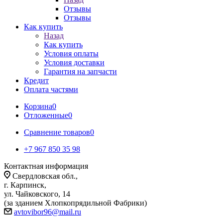
Отзывы
Отзывы
Как купить
Назад
Как купить
Условия оплаты
Условия доставки
Гарантия на запчасти
Кредит
Оплата частями
Корзина
0
Отложенные
0
Сравнение товаров
0
+7 967 850 35 98
Контактная информация
Свердловская обл.,
г. Карпинск,
ул. Чайковского, 14
(за зданием Хлопкопрядильной Фабрики)
avtovibor96@mail.ru