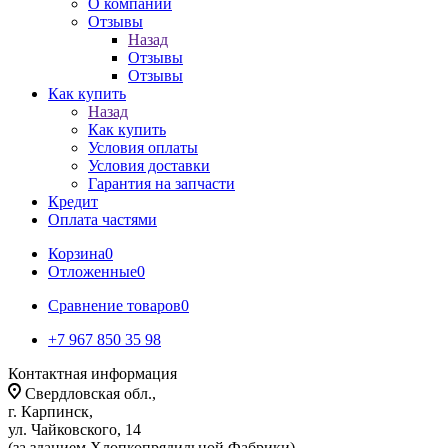
О компании
Отзывы
Назад
Отзывы
Отзывы
Как купить
Назад
Как купить
Условия оплаты
Условия доставки
Гарантия на запчасти
Кредит
Оплата частями
Корзина
0
Отложенные
0
Сравнение товаров
0
+7 967 850 35 98
Контактная информация
Свердловская обл.,
г. Карпинск,
ул. Чайковского, 14
(за зданием Хлопкопрядильной Фабрики)