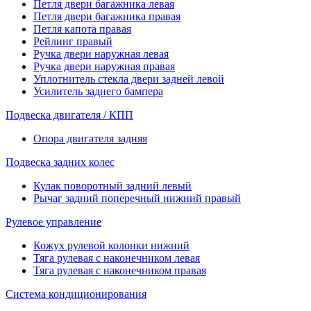
Петля двери багажника левая
Петля двери багажника правая
Петля капота правая
Рейлинг правый
Ручка двери наружная левая
Ручка двери наружная правая
Уплотнитель стекла двери задней левой
Усилитель заднего бампера
Подвеска двигателя / КПП
Опора двигателя задняя
Подвеска задних колес
Кулак поворотный задний левый
Рычаг задний поперечный нижний правый
Рулевое управление
Кожух рулевой колонки нижний
Тяга рулевая с наконечником левая
Тяга рулевая с наконечником правая
Система кондиционирования