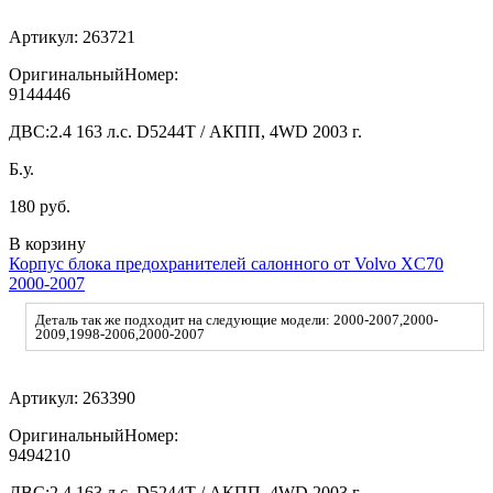
Артикул:
263721
ОригинальныйНомер:
9144446
ДВС:
2.4 163 л.с. D5244T / АКПП, 4WD 2003 г.
Б.у.
180 руб.
В корзину
Корпус блока предохранителей салонного от Volvo XC70
2000-2007
Деталь так же подходит на следующие модели: 2000-2007,2000-
2009,1998-2006,2000-2007
Артикул:
263390
ОригинальныйНомер:
9494210
ДВС:
2.4 163 л.с. D5244T / АКПП, 4WD 2003 г.