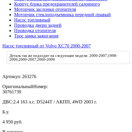
Корпус блока предохранителей салонного
Моторчик заслонки отопителя
Моторчик стеклоподъемника передний правый
Насос топливный
Проводка двери задней
Проводка отопителя
Трос замка зажигания
Насос топливный от Volvo XC70 2000-2007
Деталь так же подходит на следующие модели: 2000-2007,1998-
2006,2000-2007,2000-2009
Артикул:
263276
ОригинальныйНомер:
30761739
ДВС:
2.4 163 л.с. D5244T / АКПП, 4WD 2003 г.
Б.у.
4 950 руб.
В корзину