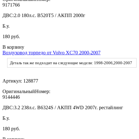
9171766
ДВС:
2.0 180л.c. B520T5 / АКПП 2000г
Б.у.
180 руб.
В корзину
Воздуховод торпедо от Volvo XC70 2000-2007
Деталь так же подходит на следующие модели: 1998-2006,2000-2007
Артикул:
128877
ОригинальныйНомер:
9144446
ДВС:
3.2 238л.с. B6324S / АКПП 4WD 2007г. рестайлинг
Б.у.
180 руб.