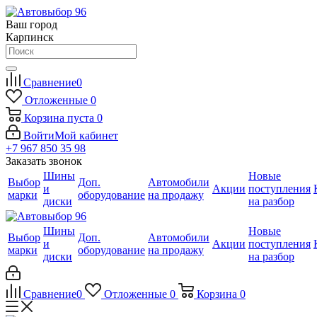
Ваш город
Карпинск
Сравнение
0
Отложенные
0
Корзина
пуста
0
Войти
Мой кабинет
+7 967 850 35 98
Заказать звонок
Шины
Новые
Выбор
Доп.
Автомобили
и
Акции
поступления
марки
оборудование
на продажу
диски
на разбор
Шины
Новые
Выбор
Доп.
Автомобили
и
Акции
поступления
марки
оборудование
на продажу
диски
на разбор
Сравнение
0
Отложенные
0
Корзина
0