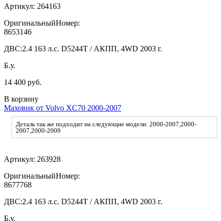
Артикул:
264163
ОригинальныйНомер:
8653146
ДВС:
2.4 163 л.с. D5244T / АКПП, 4WD 2003 г.
Б.у.
14 400 руб.
В корзину
Маховик от Volvo XC70 2000-2007
Деталь так же подходит на следующие модели: 2000-2007,2000-
2007,2000-2009
Артикул:
263928
ОригинальныйНомер:
8677768
ДВС:
2.4 163 л.с. D5244T / АКПП, 4WD 2003 г.
Б.у.