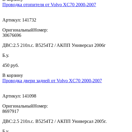
Проводка отопителя от Volvo XC70 2000-2007
Артикул:
141732
ОригинальныйНомер:
30676696
ДВС:
2.5 210л.с. B5254T2 / AКПП Универсал 2006г
Б.у.
450 руб.
В корзину
Проводка двери задней от Volvo XC70 2000-2007
Артикул:
141098
ОригинальныйНомер:
8697917
ДВС:
2.5 210л.с. B5254T2 / АКПП Универсал 2005г.
Б.у.