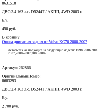
8631518
ДВС:
2.4 163 л.с. D5244T / АКПП, 4WD 2003 г.
Б.у.
450 руб.
В корзину
Опора двигателя задняя от Volvo XC70 2000-2007
Деталь так же подходит на следующие модели: 1998-2006,2000-
2007,2000-2007,2000-2009
Артикул:
262866
ОригинальныйНомер:
8683293
ДВС:
2.4 163 л.с. D5244T / АКПП, 4WD 2003 г.
Б.у.
2 700 руб.