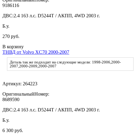
9186116
ДВС:
2.4 163 л.с. D5244T / АКПП, 4WD 2003 г.
Б.у.
270 руб.
В корзину
ТНВД от Volvo XC70 2000-2007
Деталь так же подходит на следующие модели: 1998-2006,2000-
2007,2000-2009,2000-2007
Артикул:
264223
ОригинальныйНомер:
8689590
ДВС:
2.4 163 л.с. D5244T / АКПП, 4WD 2003 г.
Б.у.
6 300 руб.