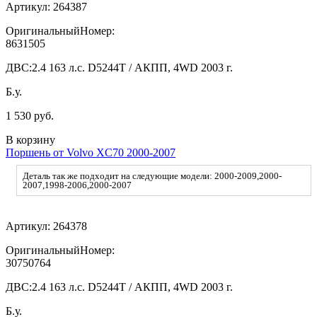
Артикул:
264387
ОригинальныйНомер:
8631505
ДВС:
2.4 163 л.с. D5244T / АКПП, 4WD 2003 г.
Б.у.
1 530 руб.
В корзину
Поршень от Volvo XC70 2000-2007
Деталь так же подходит на следующие модели: 2000-2009,2000-
2007,1998-2006,2000-2007
Артикул:
264378
ОригинальныйНомер:
30750764
ДВС:
2.4 163 л.с. D5244T / АКПП, 4WD 2003 г.
Б.у.