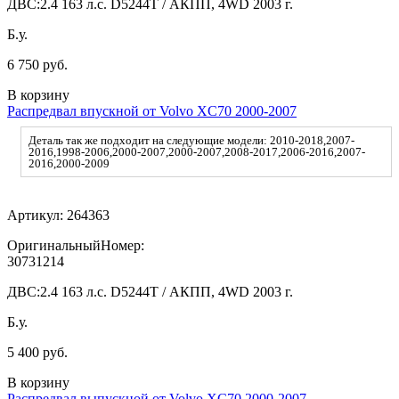
ДВС:
2.4 163 л.с. D5244T / АКПП, 4WD 2003 г.
Б.у.
6 750 руб.
В корзину
Распредвал впускной от Volvo XC70 2000-2007
Деталь так же подходит на следующие модели: 2010-2018,2007-
2016,1998-2006,2000-2007,2000-2007,2008-2017,2006-2016,2007-
2016,2000-2009
Артикул:
264363
ОригинальныйНомер:
30731214
ДВС:
2.4 163 л.с. D5244T / АКПП, 4WD 2003 г.
Б.у.
5 400 руб.
В корзину
Распредвал выпускной от Volvo XC70 2000-2007