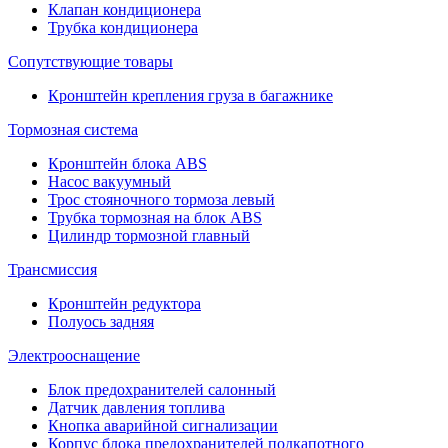
Клапан кондиционера
Трубка кондиционера
Сопутствующие товары
Кронштейн крепления груза в багажнике
Тормозная система
Кронштейн блока ABS
Насос вакуумный
Трос стояночного тормоза левый
Трубка тормозная на блок ABS
Цилиндр тормозной главный
Трансмиссия
Кронштейн редуктора
Полуось задняя
Электрооснащение
Блок предохранителей салонный
Датчик давления топлива
Кнопка аварийной сигнализации
Корпус блока предохранителей подкапотного