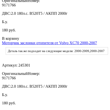
ОригинальныйНомер:
9171766
ДВС:
2.0 180л.c. B520T5 / АКПП 2000г
Б.у.
180 руб.
В корзину
Моторчик заслонки отопителя от Volvo XC70 2000-2007
Деталь так же подходит на следующие модели: 2000-2009,2000-2007
Артикул:
245301
ОригинальныйНомер:
9171766
ДВС:
2.0 180л.c. B520T5 / АКПП 2000г
Б.у.
180 руб.