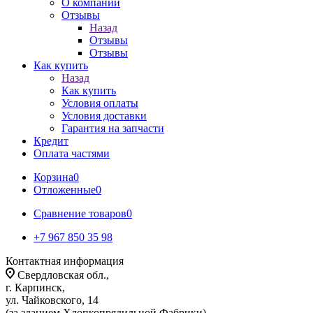
О компании
Отзывы
Назад
Отзывы
Отзывы
Как купить
Назад
Как купить
Условия оплаты
Условия доставки
Гарантия на запчасти
Кредит
Оплата частями
Корзина
0
Отложенные
0
Сравнение товаров
0
+7 967 850 35 98
Контактная информация
Свердловская обл.,
г. Карпинск,
ул. Чайковского, 14
(за зданием Хлопкопрядильной Фабрики)