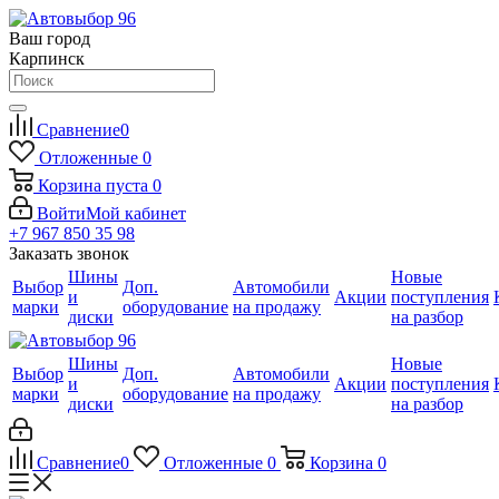
Ваш город
Карпинск
Сравнение
0
Отложенные
0
Корзина
пуста
0
Войти
Мой кабинет
+7 967 850 35 98
Заказать звонок
Шины
Новые
Выбор
Доп.
Автомобили
и
Акции
поступления
марки
оборудование
на продажу
диски
на разбор
Шины
Новые
Выбор
Доп.
Автомобили
и
Акции
поступления
марки
оборудование
на продажу
диски
на разбор
Сравнение
0
Отложенные
0
Корзина
0