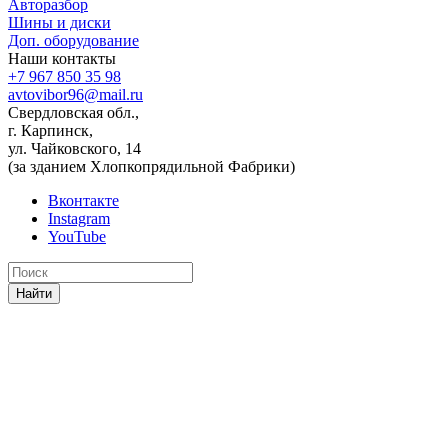
Авторазбор
Шины и диски
Доп. оборудование
Наши контакты
+7 967 850 35 98
avtovibor96@mail.ru
Свердловская обл.,
г. Карпинск,
ул. Чайковского, 14
(за зданием Хлопкопрядильной Фабрики)
Вконтакте
Instagram
YouTube
Найти