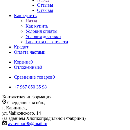
Отзывы
Отзывы
Как купить
Назад
Как купить
Условия оплаты
Условия доставки
Гарантия на запчасти
Кредит
Оплата частями
Корзина
0
Отложенные
0
Сравнение товаров
0
+7 967 850 35 98
Контактная информация
Свердловская обл.,
г. Карпинск,
ул. Чайковского, 14
(за зданием Хлопкопрядильной Фабрики)
avtovibor96@mail.ru