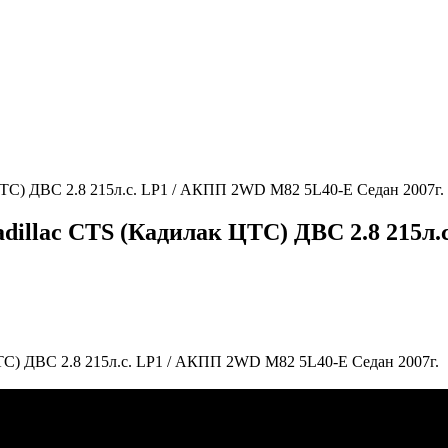
ЦТС) ДВС 2.8 215л.с. LP1 / АКПП 2WD M82 5L40-E Cедан 2007г.
adillac CTS (Кадилак ЦТС) ДВС 2.8 215л
ТС) ДВС 2.8 215л.с. LP1 / АКПП 2WD M82 5L40-E Cедан 2007г.