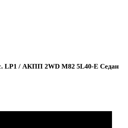
.с. LP1 / АКПП 2WD M82 5L40-E Cедан