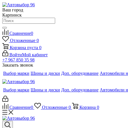
Ваш город
Карпинск
Сравнение
0
Отложенные
0
Корзина
пуста
0
Войти
Мой кабинет
+7 967 850 35 98
Заказать звонок
Выбор марки
Шины и диски
Доп. оборудование
Автомобили н
Выбор марки
Шины и диски
Доп. оборудование
Автомобили н
Сравнение
0
Отложенные
0
Корзина
0