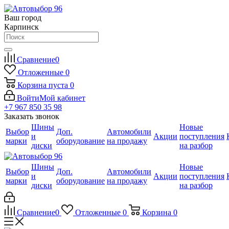
Ваш город
Карпинск
Сравнение
0
Отложенные
0
Корзина
пуста
0
Войти
Мой кабинет
+7 967 850 35 98
Заказать звонок
Шины
Новые
Выбор
Доп.
Автомобили
и
Акции
поступления
марки
оборудование
на продажу
диски
на разбор
Шины
Новые
Выбор
Доп.
Автомобили
и
Акции
поступления
марки
оборудование
на продажу
диски
на разбор
Сравнение
0
Отложенные
0
Корзина
0