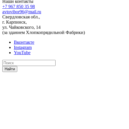
Наши контакты
+7 967 850 35 98
avtovibor96@mail.ru
Свердловская обл.,
г. Карпинск,
ул. Чайковского, 14
(за зданием Хлопкопрядильной Фабрики)
Вконтакте
Instagram
YouTube
Найти