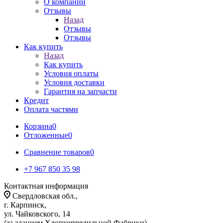
О компании
Отзывы
Назад
Отзывы
Отзывы
Как купить
Назад
Как купить
Условия оплаты
Условия доставки
Гарантия на запчасти
Кредит
Оплата частями
Корзина
0
Отложенные
0
Сравнение товаров
0
+7 967 850 35 98
Контактная информация
Свердловская обл.,
г. Карпинск,
ул. Чайковского, 14
(за зданием Хлопкопрядильной Фабрики)