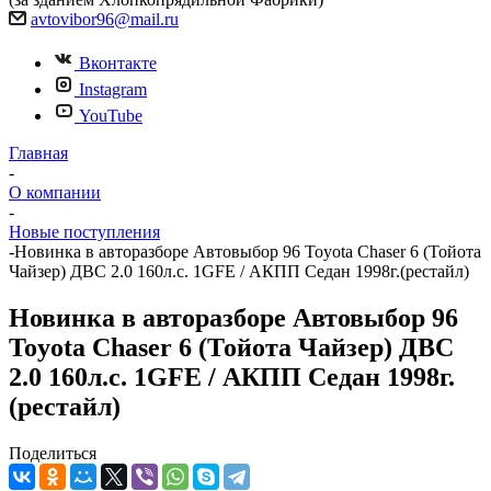
avtovibor96@mail.ru
Вконтакте
Instagram
YouTube
Главная
-
О компании
-
Новые поступления
-
Новинка в авторазборе Автовыбор 96 Toyota Chaser 6 (Тойота
Чайзер) ДВС 2.0 160л.с. 1GFE / АКПП Седан 1998г.(рестайл)
Новинка в авторазборе Автовыбор 96
Toyota Chaser 6 (Тойота Чайзер) ДВС
2.0 160л.с. 1GFE / АКПП Седан 1998г.
(рестайл)
Поделиться