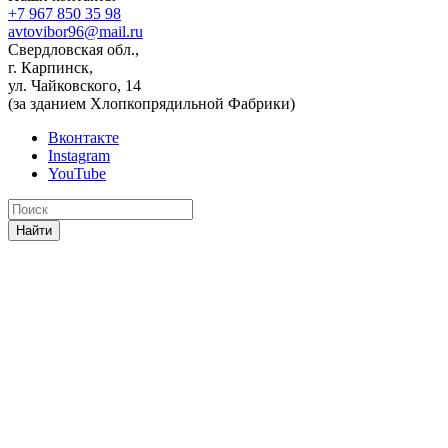
+7 967 850 35 98
avtovibor96@mail.ru
Свердловская обл.,
г. Карпинск,
ул. Чайковского, 14
(за зданием Хлопкопрядильной Фабрики)
Вконтакте
Instagram
YouTube
Найти