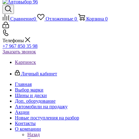
Сравнение
0
Отложенные
0
Корзина
0
Телефоны
+7 967 850 35 98
Заказать звонок
Карпинск
Личный кабинет
Главная
Выбор марки
Шины и диски
Доп. оборудование
Автомобили на продажу
Акции
Новые поступления на разбор
Контакты
О компании
Назад