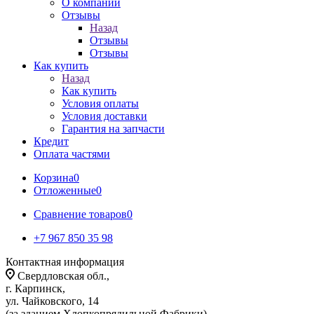
О компании
Отзывы
Назад
Отзывы
Отзывы
Как купить
Назад
Как купить
Условия оплаты
Условия доставки
Гарантия на запчасти
Кредит
Оплата частями
Корзина
0
Отложенные
0
Сравнение товаров
0
+7 967 850 35 98
Контактная информация
Свердловская обл.,
г. Карпинск,
ул. Чайковского, 14
(за зданием Хлопкопрядильной Фабрики)