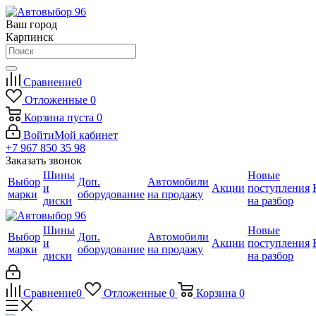
Ваш город
Карпинск
Сравнение
0
Отложенные
0
Корзина
пуста
0
Войти
Мой кабинет
+7 967 850 35 98
Заказать звонок
Шины
Новые
Выбор
Доп.
Автомобили
и
Акции
поступления
марки
оборудование
на продажу
диски
на разбор
Шины
Новые
Выбор
Доп.
Автомобили
и
Акции
поступления
марки
оборудование
на продажу
диски
на разбор
Сравнение
0
Отложенные
0
Корзина
0