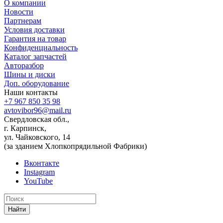
О компании
Новости
Партнерам
Условия доставки
Гарантия на товар
Конфиденциальность
Каталог запчастей
Авторазбор
Шины и диски
Доп. оборудование
Наши контакты
+7 967 850 35 98
avtovibor96@mail.ru
Свердловская обл.,
г. Карпинск,
ул. Чайковского, 14
(за зданием Хлопкопрядильной Фабрики)
Вконтакте
Instagram
YouTube
Найти