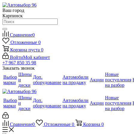
Ваш город
Карпинск
Сравнение
0
Отложенные
0
Корзина
пуста
0
Войти
Мой кабинет
+7 967 850 35 98
Заказать звонок
Шины
Новые
Выбор
Доп.
Автомобили
и
Акции
поступления
марки
оборудование
на продажу
диски
на разбор
Шины
Новые
Выбор
Доп.
Автомобили
и
Акции
поступления
марки
оборудование
на продажу
диски
на разбор
Сравнение
0
Отложенные
0
Корзина
0