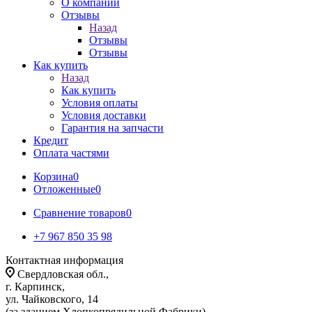
О компании
Отзывы
Назад
Отзывы
Отзывы
Как купить
Назад
Как купить
Условия оплаты
Условия доставки
Гарантия на запчасти
Кредит
Оплата частями
Корзина
0
Отложенные
0
Сравнение товаров
0
+7 967 850 35 98
Контактная информация
Свердловская обл.,
г. Карпинск,
ул. Чайковского, 14
(за зданием Хлопкопрядильной Фабрики)