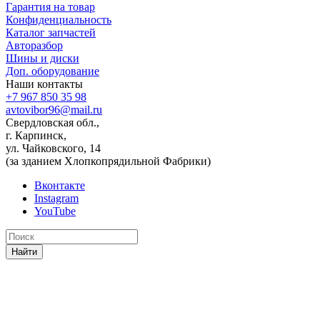
Гарантия на товар
Конфиденциальность
Каталог запчастей
Авторазбор
Шины и диски
Доп. оборудование
Наши контакты
+7 967 850 35 98
avtovibor96@mail.ru
Свердловская обл.,
г. Карпинск,
ул. Чайковского, 14
(за зданием Хлопкопрядильной Фабрики)
Вконтакте
Instagram
YouTube
Найти