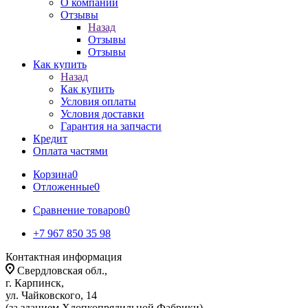
О компании
Отзывы
Назад
Отзывы
Отзывы
Как купить
Назад
Как купить
Условия оплаты
Условия доставки
Гарантия на запчасти
Кредит
Оплата частями
Корзина
0
Отложенные
0
Сравнение товаров
0
+7 967 850 35 98
Контактная информация
Свердловская обл.,
г. Карпинск,
ул. Чайковского, 14
(за зданием Хлопкопрядильной Фабрики)