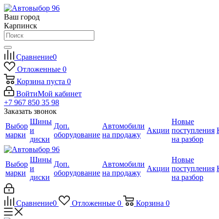
Ваш город
Карпинск
Сравнение
0
Отложенные
0
Корзина
пуста
0
Войти
Мой кабинет
+7 967 850 35 98
Заказать звонок
Шины
Новые
Выбор
Доп.
Автомобили
и
Акции
поступления
марки
оборудование
на продажу
диски
на разбор
Шины
Новые
Выбор
Доп.
Автомобили
и
Акции
поступления
марки
оборудование
на продажу
диски
на разбор
Сравнение
0
Отложенные
0
Корзина
0