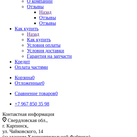
О компании
Отзывы
Назад
Отзывы
Отзывы
Как купить
Назад
Как купить
Условия оплаты
Условия доставки
Гарантия на запчасти
Кредит
Оплата частями
Корзина
0
Отложенные
0
Сравнение товаров
0
+7 967 850 35 98
Контактная информация
Свердловская обл.,
г. Карпинск,
ул. Чайковского, 14
(за зданием Хлопкопрядильной Фабрики)