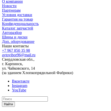
О компании
Новости
Партнерам
Условия доставки
Гарантия на товар
Конфиденциальность
Каталог запчастей
Авторазбор
Шины и диски
Доп. оборудование
Наши контакты
+7 967 850 35 98
avtovibor96@mail.ru
Свердловская обл.,
г. Карпинск,
ул. Чайковского, 14
(за зданием Хлопкопрядильной Фабрики)
Вконтакте
Instagram
YouTube
Найти