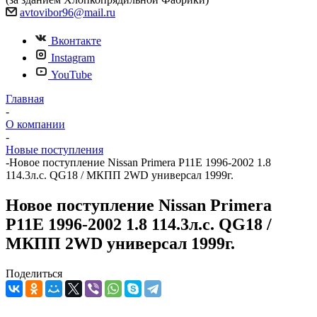
avtovibor96@mail.ru
Вконтакте
Instagram
YouTube
Главная
-
О компании
-
Новые поступления
-
Новое поступление Nissan Primera P11E 1996-2002 1.8
114.3л.с. QG18 / МКПП 2WD универсал 1999г.
Новое поступление Nissan Primera
P11E 1996-2002 1.8 114.3л.с. QG18 /
МКПП 2WD универсал 1999г.
Поделиться