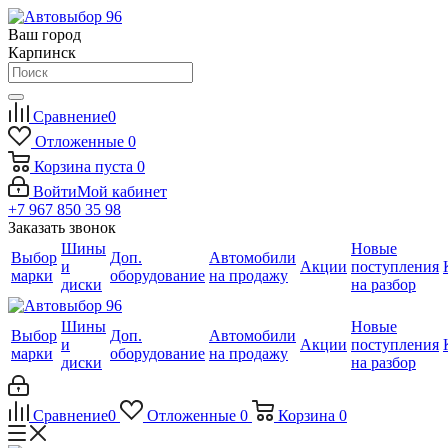
Ваш город
Карпинск
Сравнение
0
Отложенные
0
Корзина
пуста
0
Войти
Мой кабинет
+7 967 850 35 98
Заказать звонок
Шины
Новые
Выбор
Доп.
Автомобили
и
Акции
поступления
марки
оборудование
на продажу
диски
на разбор
Шины
Новые
Выбор
Доп.
Автомобили
и
Акции
поступления
марки
оборудование
на продажу
диски
на разбор
Сравнение
0
Отложенные
0
Корзина
0