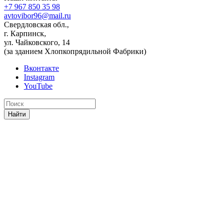
+7 967 850 35 98
avtovibor96@mail.ru
Свердловская обл.,
г. Карпинск,
ул. Чайковского, 14
(за зданием Хлопкопрядильной Фабрики)
Вконтакте
Instagram
YouTube
Найти