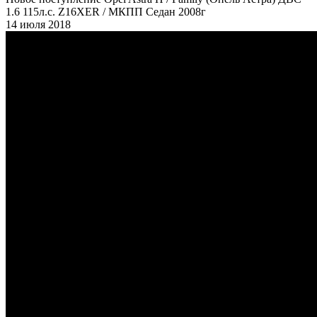
1.6 115л.с. Z16XER / МКПП Седан 2008г
14 июля 2018