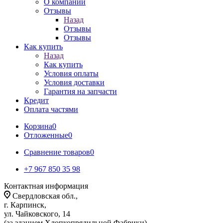
О компании
Отзывы
Назад
Отзывы
Отзывы
Как купить
Назад
Как купить
Условия оплаты
Условия доставки
Гарантия на запчасти
Кредит
Оплата частями
Корзина
0
Отложенные
0
Сравнение товаров
0
+7 967 850 35 98
Контактная информация
Свердловская обл.,
г. Карпинск,
ул. Чайковского, 14
(за зданием Хлопкопрядильной Фабрики)