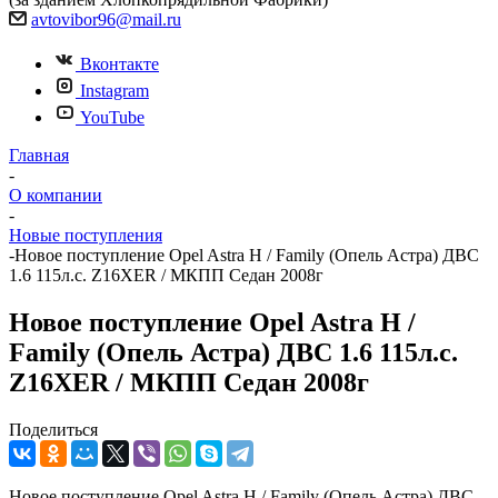
avtovibor96@mail.ru
Вконтакте
Instagram
YouTube
Главная
-
О компании
-
Новые поступления
-
Новое поступление Opel Astra H / Family (Опель Астра) ДВС
1.6 115л.с. Z16XER / МКПП Седан 2008г
Новое поступление Opel Astra H /
Family (Опель Астра) ДВС 1.6 115л.с.
Z16XER / МКПП Седан 2008г
Поделиться
Новое поступление Opel Astra H / Family (Опель Астра) ДВС