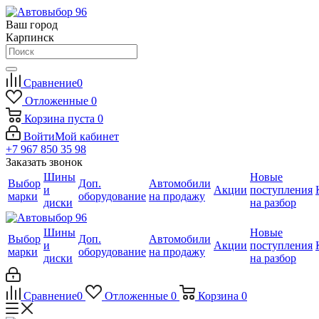
Ваш город
Карпинск
Сравнение
0
Отложенные
0
Корзина
пуста
0
Войти
Мой кабинет
+7 967 850 35 98
Заказать звонок
Шины
Новые
Выбор
Доп.
Автомобили
и
Акции
поступления
марки
оборудование
на продажу
диски
на разбор
Шины
Новые
Выбор
Доп.
Автомобили
и
Акции
поступления
марки
оборудование
на продажу
диски
на разбор
Сравнение
0
Отложенные
0
Корзина
0