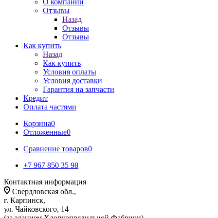
О компании
Отзывы
Назад
Отзывы
Отзывы
Как купить
Назад
Как купить
Условия оплаты
Условия доставки
Гарантия на запчасти
Кредит
Оплата частями
Корзина
0
Отложенные
0
Сравнение товаров
0
+7 967 850 35 98
Контактная информация
Свердловская обл.,
г. Карпинск,
ул. Чайковского, 14
(за зданием Хлопкопрядильной Фабрики)