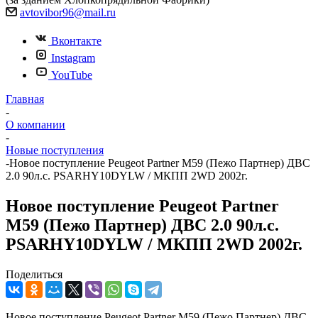
avtovibor96@mail.ru
Вконтакте
Instagram
YouTube
Главная
-
О компании
-
Новые поступления
-
Новое поступление Peugeot Partner M59 (Пежо Партнер) ДВС
2.0 90л.с. PSARHY10DYLW / МКПП 2WD 2002г.
Новое поступление Peugeot Partner
M59 (Пежо Партнер) ДВС 2.0 90л.с.
PSARHY10DYLW / МКПП 2WD 2002г.
Поделиться
Новое поступление Peugeot Partner M59 (Пежо Партнер) ДВС