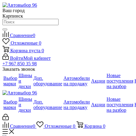
Ваш город
Карпинск
Сравнение
0
Отложенные
0
Корзина
пуста
0
Войти
Мой кабинет
+7 967 850 35 98
Заказать звонок
Шины
Новые
Выбор
Доп.
Автомобили
и
Акции
поступления
марки
оборудование
на продажу
диски
на разбор
Шины
Новые
Выбор
Доп.
Автомобили
и
Акции
поступления
марки
оборудование
на продажу
диски
на разбор
Сравнение
0
Отложенные
0
Корзина
0