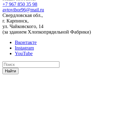
+7 967 850 35 98
avtovibor96@mail.ru
Свердловская обл.,
г. Карпинск,
ул. Чайковского, 14
(за зданием Хлопкопрядильной Фабрики)
Вконтакте
Instagram
YouTube
Найти