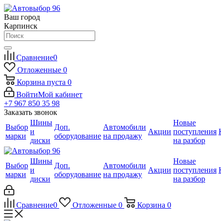
Ваш город
Карпинск
Сравнение
0
Отложенные
0
Корзина
пуста
0
Войти
Мой кабинет
+7 967 850 35 98
Заказать звонок
Шины
Новые
Выбор
Доп.
Автомобили
и
Акции
поступления
марки
оборудование
на продажу
диски
на разбор
Шины
Новые
Выбор
Доп.
Автомобили
и
Акции
поступления
марки
оборудование
на продажу
диски
на разбор
Сравнение
0
Отложенные
0
Корзина
0