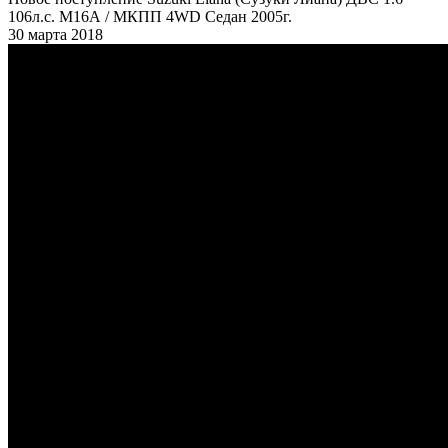
106л.с. М16А / МКПП 4WD Седан 2005г.
30 марта 2018