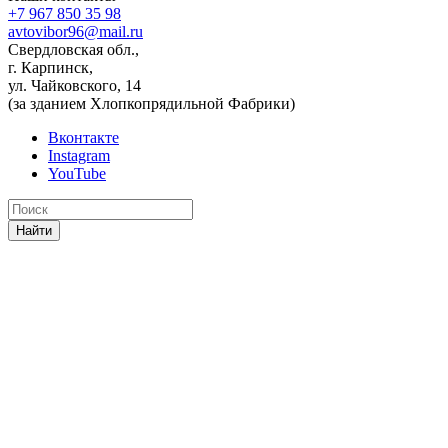
+7 967 850 35 98
avtovibor96@mail.ru
Свердловская обл.,
г. Карпинск,
ул. Чайковского, 14
(за зданием Хлопкопрядильной Фабрики)
Вконтакте
Instagram
YouTube
Найти