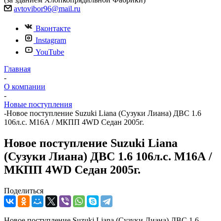
avtovibor96@mail.ru
Вконтакте
Instagram
YouTube
Главная
-
О компании
-
Новые поступления
-
Новое поступление Suzuki Liana (Сузуки Лиана) ДВС 1.6
106л.с. М16А / МКПП 4WD Седан 2005г.
Новое поступление Suzuki Liana
(Сузуки Лиана) ДВС 1.6 106л.с. М16А /
МКПП 4WD Седан 2005г.
Поделиться
Новое поступление Suzuki Liana (Сузуки Лиана) ДВС 1.6