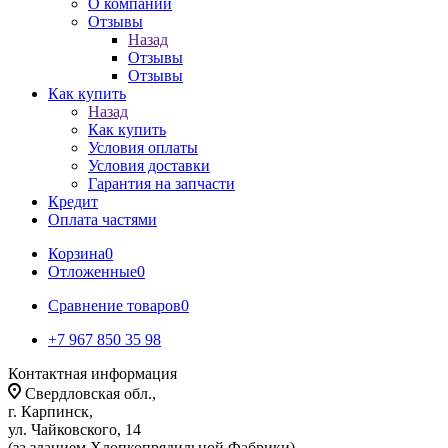
О компании
Отзывы
Назад
Отзывы
Отзывы
Как купить
Назад
Как купить
Условия оплаты
Условия доставки
Гарантия на запчасти
Кредит
Оплата частями
Корзина
0
Отложенные
0
Сравнение товаров
0
+7 967 850 35 98
Контактная информация
Свердловская обл.,
г. Карпинск,
ул. Чайковского, 14
(за зданием Хлопкопрядильной Фабрики)