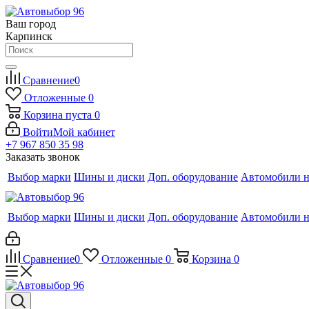
Ваш город
Карпинск
Сравнение
0
Отложенные
0
Корзина
пуста
0
Войти
Мой кабинет
+7 967 850 35 98
Заказать звонок
Выбор марки
Шины и диски
Доп. оборудование
Автомобили н
Выбор марки
Шины и диски
Доп. оборудование
Автомобили н
Сравнение
0
Отложенные
0
Корзина
0