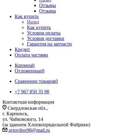
Отзывы
Отзывы
Как купить
Назад
Как купить
Условия оплаты
Условия доставки
Гарантия на запчасти
Кредит
Оплата частями
Корзина
0
Отложенные
0
Сравнение товаров
0
+7 967 850 35 98
Контактная информация
Свердловская обл.,
г. Карпинск,
ул. Чайковского, 14
(за зданием Хлопкопрядильной Фабрики)
avtovibor96@mail.ru