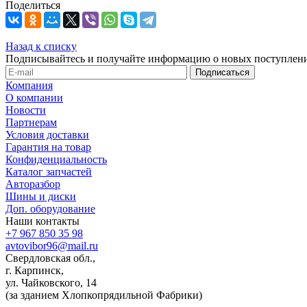
Поделиться
Назад к списку
Подписывайтесь и получайте информацию о новых поступлени
Компания
О компании
Новости
Партнерам
Условия доставки
Гарантия на товар
Конфиденциальность
Каталог запчастей
Авторазбор
Шины и диски
Доп. оборудование
Наши контакты
+7 967 850 35 98
avtovibor96@mail.ru
Свердловская обл.,
г. Карпинск,
ул. Чайковского, 14
(за зданием Хлопкопрядильной Фабрики)