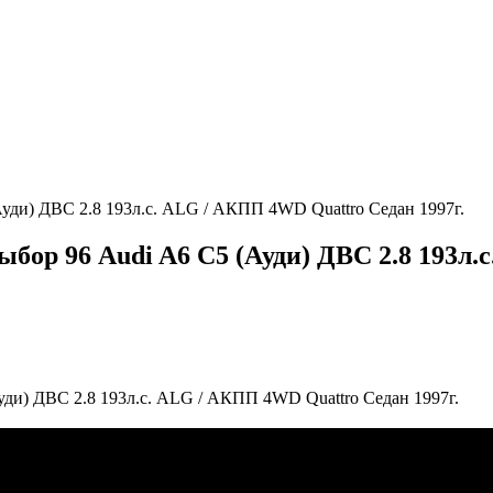
Ауди) ДВС 2.8 193л.с. ALG / АКПП 4WD Quattro Седан 1997г.
ыбор 96 Audi A6 C5 (Ауди) ДВС 2.8 193л
уди) ДВС 2.8 193л.с. ALG / АКПП 4WD Quattro Седан 1997г.