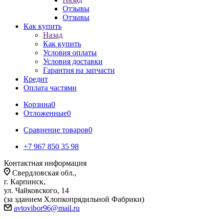
Отзывы
Отзывы
Как купить
Назад
Как купить
Условия оплаты
Условия доставки
Гарантия на запчасти
Кредит
Оплата частями
Корзина
0
Отложенные
0
Сравнение товаров
0
+7 967 850 35 98
Контактная информация
Свердловская обл.,
г. Карпинск,
ул. Чайковского, 14
(за зданием Хлопкопрядильной Фабрики)
avtovibor96@mail.ru