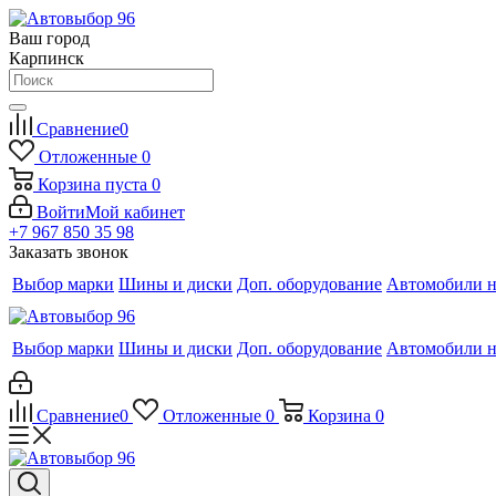
Ваш город
Карпинск
Сравнение
0
Отложенные
0
Корзина
пуста
0
Войти
Мой кабинет
+7 967 850 35 98
Заказать звонок
Выбор марки
Шины и диски
Доп. оборудование
Автомобили н
Выбор марки
Шины и диски
Доп. оборудование
Автомобили н
Сравнение
0
Отложенные
0
Корзина
0