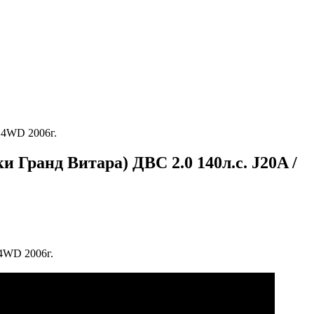
П 4WD 2006г.
и Гранд Витара) ДВС 2.0 140л.с. J20A /
 4WD 2006г.