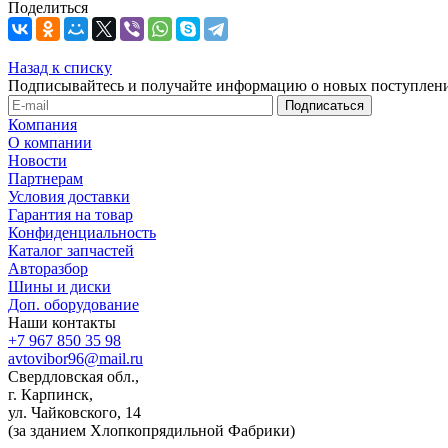
Поделиться
Назад к списку
Подписывайтесь и получайте информацию о новых поступлени
Компания
О компании
Новости
Партнерам
Условия доставки
Гарантия на товар
Конфиденциальность
Каталог запчастей
Авторазбор
Шины и диски
Доп. оборудование
Наши контакты
+7 967 850 35 98
avtovibor96@mail.ru
Свердловская обл.,
г. Карпинск,
ул. Чайковского, 14
(за зданием Хлопкопрядильной Фабрики)