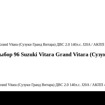
Grand Vitara (Сузуки Гранд Витара) ДВС 2.0 140л.с. J20A / АКП
бор 96 Suzuki Vitara Grand Vitara (Сузук
rand Vitara (Сузуки Гранд Витара) ДВС 2.0 140л.с. J20A / АКПП