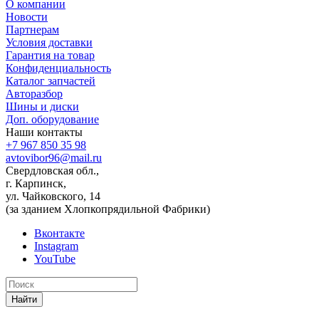
О компании
Новости
Партнерам
Условия доставки
Гарантия на товар
Конфиденциальность
Каталог запчастей
Авторазбор
Шины и диски
Доп. оборудование
Наши контакты
+7 967 850 35 98
avtovibor96@mail.ru
Свердловская обл.,
г. Карпинск,
ул. Чайковского, 14
(за зданием Хлопкопрядильной Фабрики)
Вконтакте
Instagram
YouTube
Найти