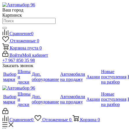
Ваш город
Карпинск
Сравнение
0
Отложенные
0
Корзина
пуста
0
Войти
Мой кабинет
+7 967 850 35 98
Заказать звонок
Шины
Новые
Выбор
Доп.
Автомобили
и
Акции
поступления
марки
оборудование
на продажу
диски
на разбор
Шины
Новые
Выбор
Доп.
Автомобили
и
Акции
поступления
марки
оборудование
на продажу
диски
на разбор
Сравнение
0
Отложенные
0
Корзина
0