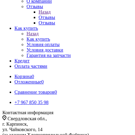
О компании
Отзывы
Назад
Отзывы
Отзывы
Как купить
Назад
Как купить
Условия оплаты
Условия доставки
Гарантия на запчасти
Кредит
Оплата частями
Корзина
0
Отложенные
0
Сравнение товаров
0
+7 967 850 35 98
Контактная информация
Свердловская обл.,
г. Карпинск,
ул. Чайковского, 14
(за зданием Хлопкопрядильной Фабрики)