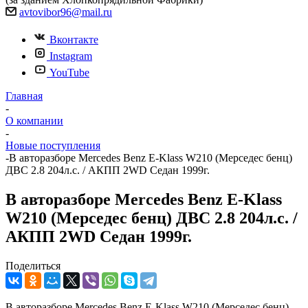
avtovibor96@mail.ru
Вконтакте
Instagram
YouTube
Главная
-
О компании
-
Новые поступления
-
В авторазборе Mercedes Benz E-Klass W210 (Мерседес бенц)
ДВС 2.8 204л.с. / АКПП 2WD Седан 1999г.
В авторазборе Mercedes Benz E-Klass
W210 (Мерседес бенц) ДВС 2.8 204л.с. /
АКПП 2WD Седан 1999г.
Поделиться
В авторазборе Mercedes Benz E-Klass W210 (Мерседес бенц)