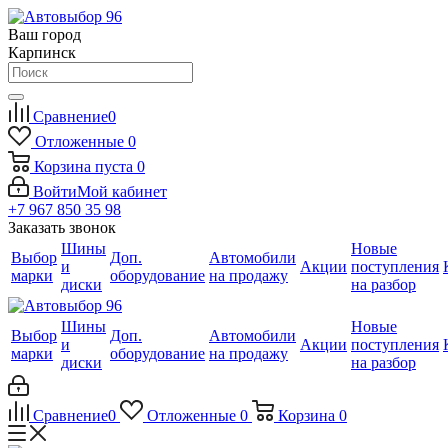
Ваш город
Карпинск
Сравнение
0
Отложенные
0
Корзина
пуста
0
Войти
Мой кабинет
+7 967 850 35 98
Заказать звонок
Шины
Новые
Выбор
Доп.
Автомобили
и
Акции
поступления
марки
оборудование
на продажу
диски
на разбор
Шины
Новые
Выбор
Доп.
Автомобили
и
Акции
поступления
марки
оборудование
на продажу
диски
на разбор
Сравнение
0
Отложенные
0
Корзина
0