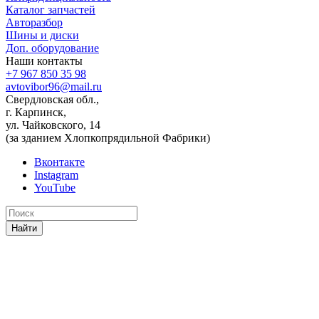
Каталог запчастей
Авторазбор
Шины и диски
Доп. оборудование
Наши контакты
+7 967 850 35 98
avtovibor96@mail.ru
Свердловская обл.,
г. Карпинск,
ул. Чайковского, 14
(за зданием Хлопкопрядильной Фабрики)
Вконтакте
Instagram
YouTube
Найти