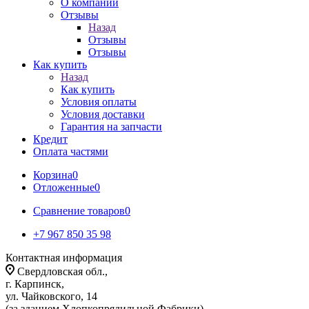
О компании
Отзывы
Назад
Отзывы
Отзывы
Как купить
Назад
Как купить
Условия оплаты
Условия доставки
Гарантия на запчасти
Кредит
Оплата частями
Корзина
0
Отложенные
0
Сравнение товаров
0
+7 967 850 35 98
Контактная информация
Свердловская обл.,
г. Карпинск,
ул. Чайковского, 14
(за зданием Хлопкопрядильной Фабрики)