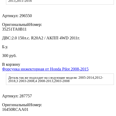
2013,2011-2016
Артикул:
296550
ОригинальныйНомер:
35251TA0B11
ДВС:
2.0 150л.с. R20A2 / АКПП 4WD 2011г.
Б.у.
300 руб.
В корзину
Форсунка инжекторная от Honda Pilot 2008-2015
Деталь так же подходит на следующие модели: 2005-2014,2012-
2018,3 2003-2008,4 2008-2013,2003-2008
Артикул:
287757
ОригинальныйНомер:
16450RCAA01