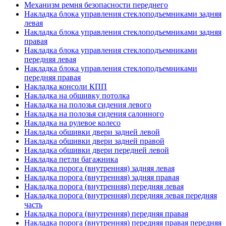
Механизм ремня безопасности переднего
Накладка блока управления стеклоподъемниками задняя
левая
Накладка блока управления стеклоподъемниками задняя
правая
Накладка блока управления стеклоподъемниками
передняя левая
Накладка блока управления стеклоподъемниками
передняя правая
Накладка консоли КПП
Накладка на обшивку потолка
Накладка на полозья сидения левого
Накладка на полозья сидения салонного
Накладка на рулевое колесо
Накладка обшивки двери задней левой
Накладка обшивки двери задней правой
Накладка обшивки двери передней левой
Накладка петли багажника
Накладка порога (внутренняя) задняя левая
Накладка порога (внутренняя) задняя правая
Накладка порога (внутренняя) передняя левая
Накладка порога (внутренняя) передняя левая передняя
часть
Накладка порога (внутренняя) передняя правая
Накладка порога (внутренняя) передняя правая передняя