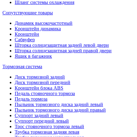
Шланг системы охлаждения
Сопутствующие товары
Динамик высокочастотный
Кронштейн динамика
Кронштейн
Сабвуфер
Шторка солнцезащитная задней левой двери
Шторка солнцезащитная задней правой двери
Ящик в багажник
Тормозная система
Диск тормозной задний
Диск тормозной передний
Кронштейн блока ABS
Педаль стояночного тормоза
Педаль тормоза
Пыльник тормозного диска задний левый
Пыльник тормозного диска задний правый
Суппорт задний левый
Суппорт передний левый
Трос стояночного тормоза левый
Трубка тормозная задняя левая