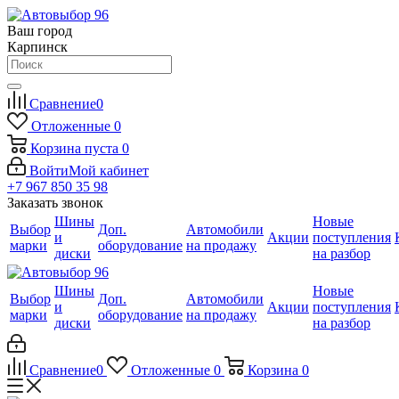
Ваш город
Карпинск
Сравнение
0
Отложенные
0
Корзина
пуста
0
Войти
Мой кабинет
+7 967 850 35 98
Заказать звонок
Шины
Новые
Выбор
Доп.
Автомобили
и
Акции
поступления
марки
оборудование
на продажу
диски
на разбор
Шины
Новые
Выбор
Доп.
Автомобили
и
Акции
поступления
марки
оборудование
на продажу
диски
на разбор
Сравнение
0
Отложенные
0
Корзина
0