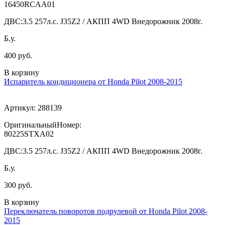
16450RCAA01
ДВС:
3.5 257л.с. J35Z2 / АКПП 4WD Внедорожник 2008г.
Б.у.
400 руб.
В корзину
Испаритель кондиционера от Honda Pilot 2008-2015
Артикул:
288139
ОригинальныйНомер:
80225STXA02
ДВС:
3.5 257л.с. J35Z2 / АКПП 4WD Внедорожник 2008г.
Б.у.
300 руб.
В корзину
Переключатель поворотов подрулевой от Honda Pilot 2008-
2015