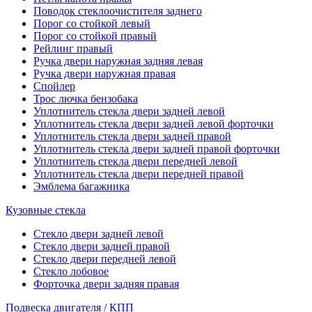
Поводок стеклоочистителя заднего
Порог со стойкой левый
Порог со стойкой правый
Рейлинг правый
Ручка двери наружная задняя левая
Ручка двери наружная правая
Спойлер
Трос лючка бензобака
Уплотнитель стекла двери задней левой
Уплотнитель стекла двери задней левой форточки
Уплотнитель стекла двери задней правой
Уплотнитель стекла двери задней правой форточки
Уплотнитель стекла двери передней левой
Уплотнитель стекла двери передней правой
Эмблема багажника
Кузовные стекла
Стекло двери задней левой
Стекло двери задней правой
Стекло двери передней левой
Стекло лобовое
Форточка двери задняя правая
Подвеска двигателя / КПП