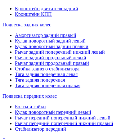
Кронштейн двигателя задний
Кронштейн КПП
Подвеска задних колес
Амортизатор задний правый
Кулак поворотный задний левый
Кулак поворотный задний правый
Рычаг задний поперечный нижний левый
Рычаг задний продольный левый
Рычаг задний продольный правый
Стойка заднего стабилизатора
Тяга задняя поперечная левая
Тяга задняя поперечная
Тяга задняя поперечная правая
Подвеска передних колес
Болты и гайки
Кулак поворотный передний левый
Рычаг передний поперечный нижний левый
Рычаг передний поперечный нижний правый
Стабилизатор передний