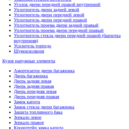
Уголок двери передней правой внутренний
Уплотнитель двери задней левой
Уплотнитель двери передней левой
Уплотнитель двери передней правой
Уплотнитель проема двери задний правый
Уплотнитель проема двери передний правый
Уплотнитель стекла двери передней правой (бархотка
внутренняя)
Усилитель торпедо
Шумоизоляция
Кузов наружные элементы
Амортизатор двери багажника
Дверь багажника
Дверь задняя левая
Дверь задняя правая
Дверь передняя левая
Дверь передняя правая
Замок капота
Замок стекла двери багажника
Защита топливного бака
Зеркало левое
Зеркало правое
Кронштейн замка капота