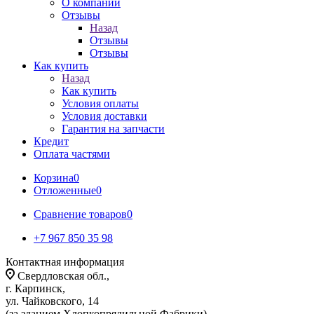
О компании
Отзывы
Назад
Отзывы
Отзывы
Как купить
Назад
Как купить
Условия оплаты
Условия доставки
Гарантия на запчасти
Кредит
Оплата частями
Корзина
0
Отложенные
0
Сравнение товаров
0
+7 967 850 35 98
Контактная информация
Свердловская обл.,
г. Карпинск,
ул. Чайковского, 14
(за зданием Хлопкопрядильной Фабрики)