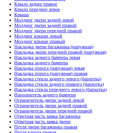
Крыло заднее правое
Крыло переднее левое
Крыша
Молдинг двери задней левой
Молдинг двери задней правой
Молдинг двери передней правой
Молдинг крыши левый
Молдинг крыши правый
Накладка двери багажника (наружная)
Накладка двери передней правой (наружная)
Накладка заднего бампера левая
Накладка заднего бампера
Накладка порога (наружная) левая
Накладка порога (наружная) правая
Накладка стекла заднего левого (бархотка)
Накладка стекла заднего правого (бархотка)
Накладка стекла переднего левого (бархотка)
Наполнитель заднего бампера
Ограничитель двери задней левой
Ограничитель двери задней правой
Ограничитель двери передней правой
Ответная часть замка багажника
Ответная часть замка двери
Петля двери багажника правая
Петля капота правая