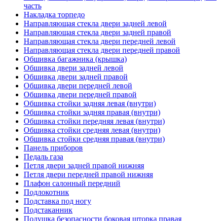
часть
Накладка торпедо
Направляющая стекла двери задней левой
Направляющая стекла двери задней правой
Направляющая стекла двери передней левой
Направляющая стекла двери передней правой
Обшивка багажника (крышка)
Обшивка двери задней левой
Обшивка двери задней правой
Обшивка двери передней левой
Обшивка двери передней правой
Обшивка стойки задняя левая (внутри)
Обшивка стойки задняя правая (внутри)
Обшивка стойки передняя левая (внутри)
Обшивка стойки средняя левая (внутри)
Обшивка стойки средняя правая (внутри)
Панель приборов
Педаль газа
Петля двери задней правой нижняя
Петля двери передней правой нижняя
Плафон салонный передний
Подлокотник
Подставка под ногу
Подстаканник
Подушка безопасности боковая шторка правая