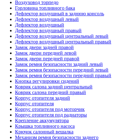
Воздуховод торпедо
Горловина топливного бака
Дефлектор воздушный в заднюю консоль
Дефлектор воздушный левый
Дефлектор воздушный
Дефлектор воздушный правый
Дефлектор воздушный центральный левый
Дефлектор воздушный центральный правый
Замок двери задней правой
Замок двери передней левой
Замок двери передней правой
Замок ремня безопасности задний левый
Замок ремня безопасности передний левый
Замок ремня безопасности передний правый
Кнопка регулировки сидений
Коврик салона задний центральный
Коврик салона передний правый
Корпус отопителя задний
Корпус отопителя
Корпус отопителя под моторчик
Корпус отопителя под радиаторы
Крепление аккумулятора
Крышка топливного насоса
Крючок салонный вешалка
Механизм ремня безопасности заднего