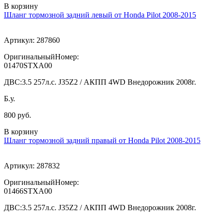
В корзину
Шланг тормозной задний левый от Honda Pilot 2008-2015
Артикул:
287860
ОригинальныйНомер:
01470STXA00
ДВС:
3.5 257л.с. J35Z2 / АКПП 4WD Внедорожник 2008г.
Б.у.
800 руб.
В корзину
Шланг тормозной задний правый от Honda Pilot 2008-2015
Артикул:
287832
ОригинальныйНомер:
01466STXA00
ДВС:
3.5 257л.с. J35Z2 / АКПП 4WD Внедорожник 2008г.