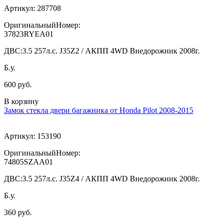
Артикул:
287708
ОригинальныйНомер:
37823RYEA01
ДВС:
3.5 257л.с. J35Z2 / АКПП 4WD Внедорожник 2008г.
Б.у.
600 руб.
В корзину
Замок стекла двери багажника от Honda Pilot 2008-2015
Артикул:
153190
ОригинальныйНомер:
74805SZAA01
ДВС:
3.5 257л.с. J35Z4 / АКПП 4WD Внедорожник 2008г.
Б.у.
360 руб.