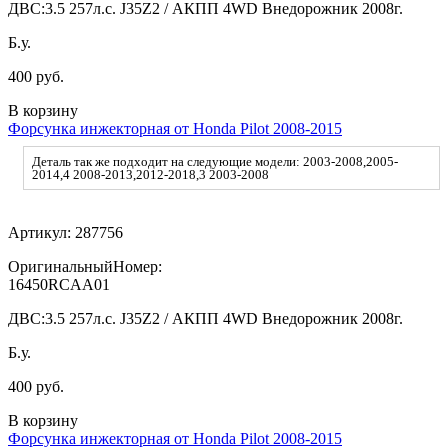
ДВС:
3.5 257л.с. J35Z2 / АКПП 4WD Внедорожник 2008г.
Б.у.
400 руб.
В корзину
Форсунка инжекторная от Honda Pilot 2008-2015
Деталь так же подходит на следующие модели: 2003-2008,2005-
2014,4 2008-2013,2012-2018,3 2003-2008
Артикул:
287756
ОригинальныйНомер:
16450RCAA01
ДВС:
3.5 257л.с. J35Z2 / АКПП 4WD Внедорожник 2008г.
Б.у.
400 руб.
В корзину
Форсунка инжекторная от Honda Pilot 2008-2015