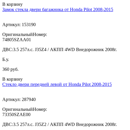
В корзину
Замок стекла двери багажника от Honda Pilot 2008-2015
Артикул:
153190
ОригинальныйНомер:
74805SZAA01
ДВС:
3.5 257л.с. J35Z4 / АКПП 4WD Внедорожник 2008г.
Б.у.
360 руб.
В корзину
Стекло двери передней левой от Honda Pilot 2008-2015
Артикул:
287940
ОригинальныйНомер:
73350SZAE00
ДВС:
3.5 257л.с. J35Z2 / АКПП 4WD Внедорожник 2008г.