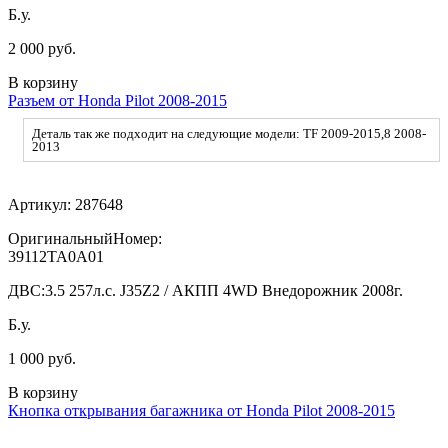
Б.у.
2 000 руб.
В корзину
Разъем от Honda Pilot 2008-2015
Деталь так же подходит на следующие модели: TF 2009-2015,8 2008-
2013
Артикул:
287648
ОригинальныйНомер:
39112TA0A01
ДВС:
3.5 257л.с. J35Z2 / АКПП 4WD Внедорожник 2008г.
Б.у.
1 000 руб.
В корзину
Кнопка открывания багажника от Honda Pilot 2008-2015