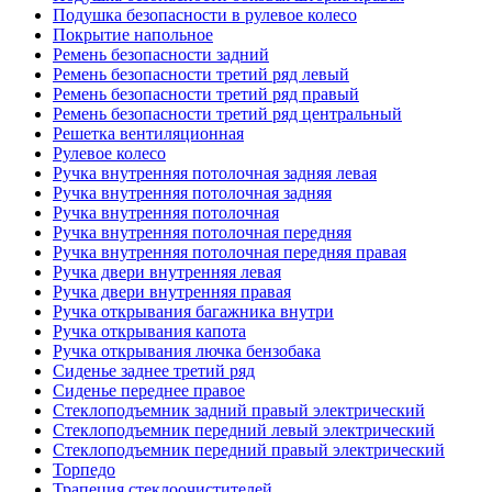
Подушка безопасности в рулевое колесо
Покрытие напольное
Ремень безопасности задний
Ремень безопасности третий ряд левый
Ремень безопасности третий ряд правый
Ремень безопасности третий ряд центральный
Решетка вентиляционная
Рулевое колесо
Ручка внутренняя потолочная задняя левая
Ручка внутренняя потолочная задняя
Ручка внутренняя потолочная
Ручка внутренняя потолочная передняя
Ручка внутренняя потолочная передняя правая
Ручка двери внутренняя левая
Ручка двери внутренняя правая
Ручка открывания багажника внутри
Ручка открывания капота
Ручка открывания лючка бензобака
Сиденье заднее третий ряд
Сиденье переднее правое
Стеклоподъемник задний правый электрический
Стеклоподъемник передний левый электрический
Стеклоподъемник передний правый электрический
Торпедо
Трапеция стеклоочистителей