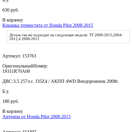
630 руб.
В корзину
Крышка термостата от Honda Pilot 2008-2015
Деталь так же подходит на следующие модели: TF 2009-2015,2004-
2012,4 2008-2013
Артикул:
153763
ОригинальныйНомер:
19311R70A00
ДВС:
3.5 257л.с. J35Z4 / АКПП 4WD Внедорожник 2008г.
Б.у.
180 руб.
В корзину
Антенна от Honda Pilot 2008-2015
Артикул:
154307