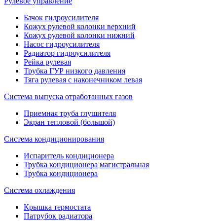
Рулевое управление
Бачок гидроусилителя
Кожух рулевой колонки верхний
Кожух рулевой колонки нижний
Насос гидроусилителя
Радиатор гидроусилителя
Рейка рулевая
Трубка ГУР низкого давления
Тяга рулевая с наконечником левая
Система выпуска отработанных газов
Приемная труба глушителя
Экран тепловой (большой)
Система кондиционирования
Испаритель кондиционера
Трубка кондиционера магистральная
Трубка кондиционера
Система охлаждения
Крышка термостата
Патрубок радиатора