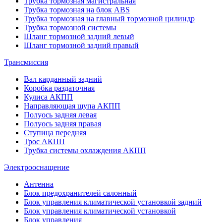
Трубка тормозная магистральная
Трубка тормозная на блок ABS
Трубка тормозная на главный тормозной цилиндр
Трубка тормозной системы
Шланг тормозной задний левый
Шланг тормозной задний правый
Трансмиссия
Вал карданный задний
Коробка раздаточная
Кулиса АКПП
Направляющая щупа АКПП
Полуось задняя левая
Полуось задняя правая
Ступица передняя
Трос АКПП
Трубка системы охлаждения АКПП
Электрооснащение
Антенна
Блок предохранителей салонный
Блок управления климатической установкой задний
Блок управления климатической установкой
Блок управления