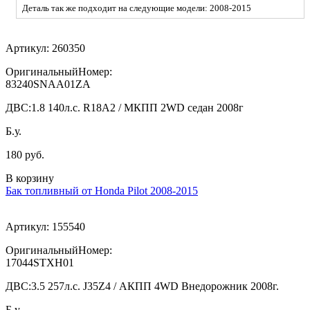
Деталь так же подходит на следующие модели: 2008-2015
Артикул:
260350
ОригинальныйНомер:
83240SNAA01ZA
ДВС:
1.8 140л.с. R18A2 / МКПП 2WD седан 2008г
Б.у.
180 руб.
В корзину
Бак топливный от Honda Pilot 2008-2015
Артикул:
155540
ОригинальныйНомер:
17044STXH01
ДВС:
3.5 257л.с. J35Z4 / АКПП 4WD Внедорожник 2008г.
Б.у.