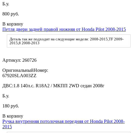
Б.у.
800 руб.
В корзину
Петля двери задней правой нижняя от Honda Pilot 2008-2015
Деталь так же подходит на следующие модели: 2008-2015,TF 2009-
2015,8 2008-2013
Артикул:
260726
ОригинальныйНомер:
67920SLA003ZZ
ДВС:
1.8 140л.с. R18A2 / МКПП 2WD седан 2008г
Б.у.
180 руб.
В корзину
Ручка внутренняя потолочная передняя от Honda Pilot 2008-
2015