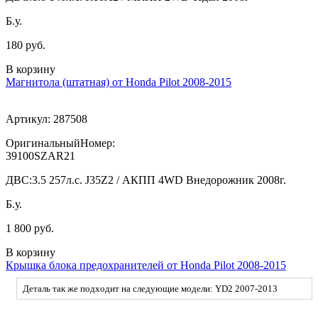
Б.у.
180 руб.
В корзину
Магнитола (штатная) от Honda Pilot 2008-2015
Артикул:
287508
ОригинальныйНомер:
39100SZAR21
ДВС:
3.5 257л.с. J35Z2 / АКПП 4WD Внедорожник 2008г.
Б.у.
1 800 руб.
В корзину
Крышка блока предохранителей от Honda Pilot 2008-2015
Деталь так же подходит на следующие модели: YD2 2007-2013