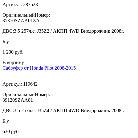
Артикул:
287523
ОригинальныйНомер:
35370SZAA01ZA
ДВС:
3.5 257л.с. J35Z2 / АКПП 4WD Внедорожник 2008г.
Б.у.
1 200 руб.
В корзину
Сабвуфер от Honda Pilot 2008-2015
Артикул:
119642
ОригинальныйНомер:
39120SZAA81
ДВС:
3.5 257л.с. J35Z4 / АКПП 4WD Внедорожник 2008г.
Б.у.
630 руб.