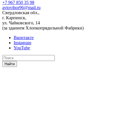
+7 967 850 35 98
avtovibor96@mail.ru
Свердловская обл.,
г. Карпинск,
ул. Чайковского, 14
(за зданием Хлопкопрядильной Фабрики)
Вконтакте
Instagram
YouTube
Найти