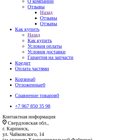
О компании
Отзывы
Назад
Отзывы
Отзывы
Как купить
Назад
Как купить
Условия оплаты
Условия доставки
Гарантия на запчасти
Кредит
Оплата частями
Корзина
0
Отложенные
0
Сравнение товаров
0
+7 967 850 35 98
Контактная информация
Свердловская обл.,
г. Карпинск,
ул. Чайковского, 14
(за зданием Хлопкопрядильной Фабрики)