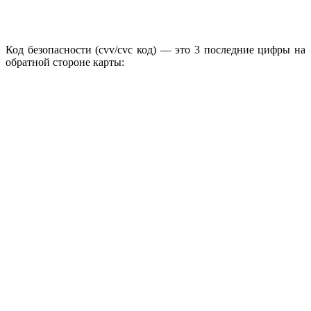
Код безопасности (cvv/сvc код) — это 3 последние цифры на
обратной стороне карты: