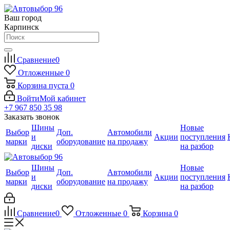
Ваш город
Карпинск
Сравнение
0
Отложенные
0
Корзина
пуста
0
Войти
Мой кабинет
+7 967 850 35 98
Заказать звонок
Шины
Новые
Выбор
Доп.
Автомобили
и
Акции
поступления
марки
оборудование
на продажу
диски
на разбор
Шины
Новые
Выбор
Доп.
Автомобили
и
Акции
поступления
марки
оборудование
на продажу
диски
на разбор
Сравнение
0
Отложенные
0
Корзина
0