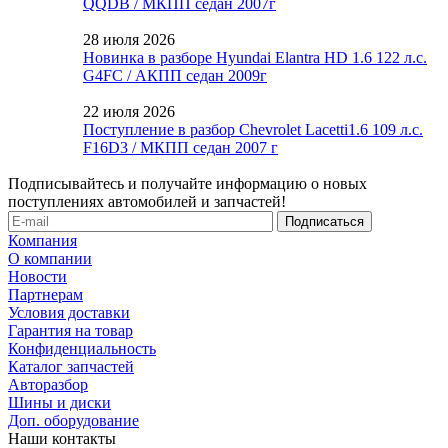
QQDB / МКПП седан 2007г
28 июля 2026
Новинка в разборе Hyundai Elantra HD 1.6 122 л.с.
G4FC / АКПП седан 2009г
22 июля 2026
Поступление в разбор Chevrolet Lacetti1.6 109 л.с.
F16D3 / МКПП седан 2007 г
Подписывайтесь и получайте информацию о новых
поступлениях автомобилей и запчастей!
Компания
О компании
Новости
Партнерам
Условия доставки
Гарантия на товар
Конфиденциальность
Каталог запчастей
Авторазбор
Шины и диски
Доп. оборудование
Наши контакты