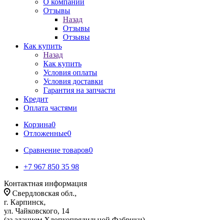
О компании
Отзывы
Назад
Отзывы
Отзывы
Как купить
Назад
Как купить
Условия оплаты
Условия доставки
Гарантия на запчасти
Кредит
Оплата частями
Корзина
0
Отложенные
0
Сравнение товаров
0
+7 967 850 35 98
Контактная информация
Свердловская обл.,
г. Карпинск,
ул. Чайковского, 14
(за зданием Хлопкопрядильной Фабрики)