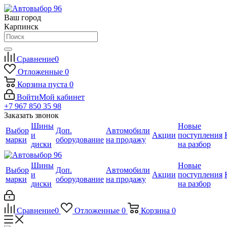
Ваш город
Карпинск
Сравнение
0
Отложенные
0
Корзина
пуста
0
Войти
Мой кабинет
+7 967 850 35 98
Заказать звонок
Шины
Новые
Выбор
Доп.
Автомобили
и
Акции
поступления
марки
оборудование
на продажу
диски
на разбор
Шины
Новые
Выбор
Доп.
Автомобили
и
Акции
поступления
марки
оборудование
на продажу
диски
на разбор
Сравнение
0
Отложенные
0
Корзина
0