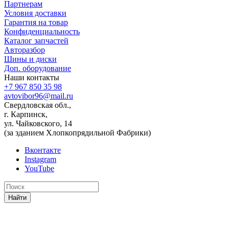
Партнерам
Условия доставки
Гарантия на товар
Конфиденциальность
Каталог запчастей
Авторазбор
Шины и диски
Доп. оборудование
Наши контакты
+7 967 850 35 98
avtovibor96@mail.ru
Свердловская обл.,
г. Карпинск,
ул. Чайковского, 14
(за зданием Хлопкопрядильной Фабрики)
Вконтакте
Instagram
YouTube
Найти