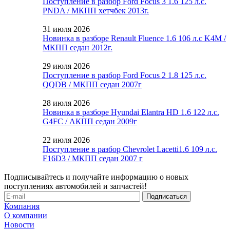
Поступление в разбор Ford Focus 3 1.6 125 л.с.
PNDA / МКПП хетчбек 2013г.
31 июля 2026
Новинка в разборе Renault Fluence 1.6 106 л.с K4M /
МКПП седан 2012г.
29 июля 2026
Поступление в разбор Ford Focus 2 1.8 125 л.с.
QQDB / МКПП седан 2007г
28 июля 2026
Новинка в разборе Hyundai Elantra HD 1.6 122 л.с.
G4FC / АКПП седан 2009г
22 июля 2026
Поступление в разбор Chevrolet Lacetti1.6 109 л.с.
F16D3 / МКПП седан 2007 г
Подписывайтесь и получайте информацию о новых
поступлениях автомобилей и запчастей!
Компания
О компании
Новости