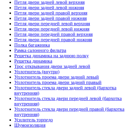
Петля двери задней левой верхняя
Петля двери задней левой нижняя
Петля двери задней правой верхняя
Петля двери задней правой нижняя
Петля двери передней левой верхняя
Петля двери передней левой нижняя
Петля двери передней правой верхняя
Петля двери передней правой нижняя
Полка багажника
Рамка салонного фильтра
Решетка динамика на заднюю полку
Решетка динамика
Трос открывания двери задней левой
Уплотнитель (внутри)
Уплотнитель проема двери задний левый
Уплотнитель проема двери задний правый
Уплотнитель стекла двери задней левой (бархотка
внутренняя)
Уплотнитель стекла двери передней левой (бархотка
внутренняя)
Уплотнитель стекла двери передней правой (бархотка
внутренняя)
Усилитель торпедо
Шумоизоляция