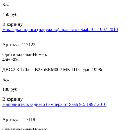
Б.у.
450 руб.
В корзину
Накладка порога (наружная) правая от Saab 9-5 1997-2010
Артикул:
117122
ОригинальныйНомер:
4560306
ДВС:
2.3 170л.с. В235ЕЕМ00 / МКПП Седан 1998г.
Б.у.
180 руб.
В корзину
Наполнитель заднего бампера от Saab 9-5 1997-2010
Артикул:
117118
ОригинальныйНомер: