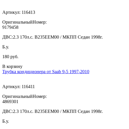
Артикул:
116413
ОригинальныйНомер:
9179458
ДВС:
2.3 170л.с. В235ЕЕМ00 / МКПП Седан 1998г.
Б.у.
180 руб.
В корзину
Трубка кондиционера от Saab 9-5 1997-2010
Артикул:
116411
ОригинальныйНомер:
4869301
ДВС:
2.3 170л.с. В235ЕЕМ00 / МКПП Седан 1998г.
Б.у.