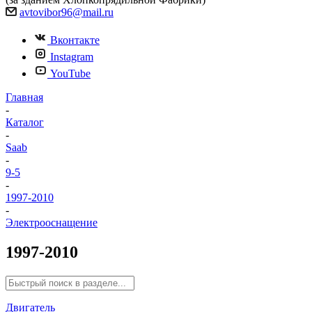
avtovibor96@mail.ru
Вконтакте
Instagram
YouTube
Главная
-
Каталог
-
Saab
-
9-5
-
1997-2010
-
Электрооснащение
1997-2010
Двигатель