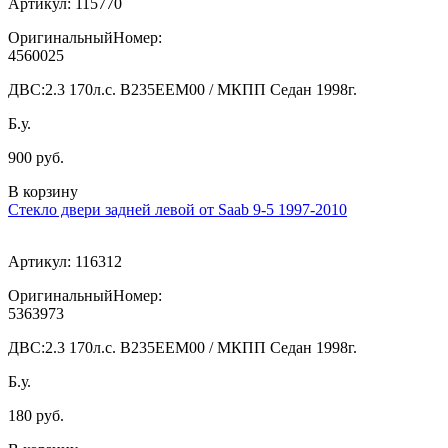
Артикул:
115770
ОригинальныйНомер:
4560025
ДВС:
2.3 170л.с. В235ЕЕМ00 / МКПП Седан 1998г.
Б.у.
900 руб.
В корзину
Стекло двери задней левой от Saab 9-5 1997-2010
Артикул:
116312
ОригинальныйНомер:
5363973
ДВС:
2.3 170л.с. В235ЕЕМ00 / МКПП Седан 1998г.
Б.у.
180 руб.