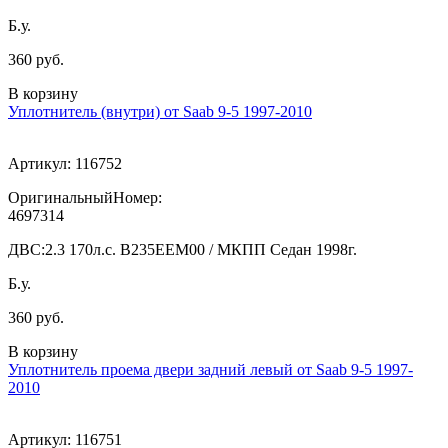
Б.у.
360 руб.
В корзину
Уплотнитель (внутри) от Saab 9-5 1997-2010
Артикул:
116752
ОригинальныйНомер:
4697314
ДВС:
2.3 170л.с. В235ЕЕМ00 / МКПП Седан 1998г.
Б.у.
360 руб.
В корзину
Уплотнитель проема двери задний левый от Saab 9-5 1997-
2010
Артикул:
116751