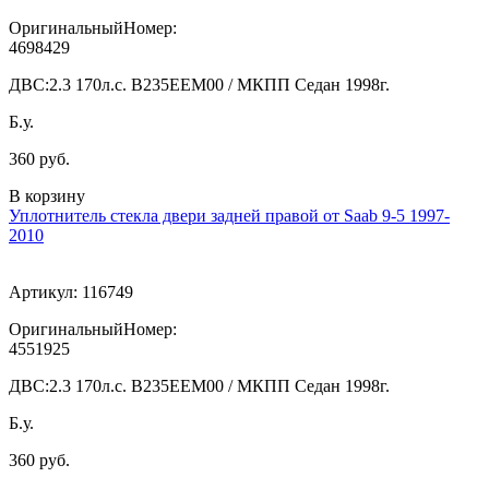
ОригинальныйНомер:
4698429
ДВС:
2.3 170л.с. В235ЕЕМ00 / МКПП Седан 1998г.
Б.у.
360 руб.
В корзину
Уплотнитель стекла двери задней правой от Saab 9-5 1997-
2010
Артикул:
116749
ОригинальныйНомер:
4551925
ДВС:
2.3 170л.с. В235ЕЕМ00 / МКПП Седан 1998г.
Б.у.
360 руб.