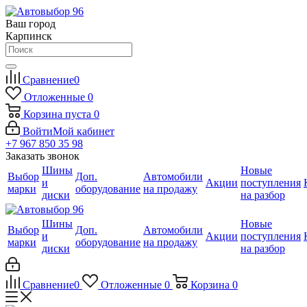
Ваш город
Карпинск
Сравнение
0
Отложенные
0
Корзина
пуста
0
Войти
Мой кабинет
+7 967 850 35 98
Заказать звонок
Шины
Новые
Выбор
Доп.
Автомобили
и
Акции
поступления
марки
оборудование
на продажу
диски
на разбор
Шины
Новые
Выбор
Доп.
Автомобили
и
Акции
поступления
марки
оборудование
на продажу
диски
на разбор
Сравнение
0
Отложенные
0
Корзина
0