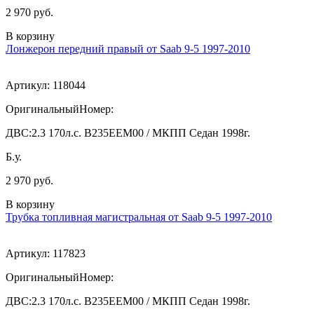
2 970 руб.
В корзину
Лонжерон передний правый от Saab 9-5 1997-2010
Артикул:
118044
ОригинальныйНомер:
ДВС:
2.3 170л.с. В235ЕЕМ00 / МКПП Седан 1998г.
Б.у.
2 970 руб.
В корзину
Трубка топливная магистральная от Saab 9-5 1997-2010
Артикул:
117823
ОригинальныйНомер:
ДВС:
2.3 170л.с. В235ЕЕМ00 / МКПП Седан 1998г.