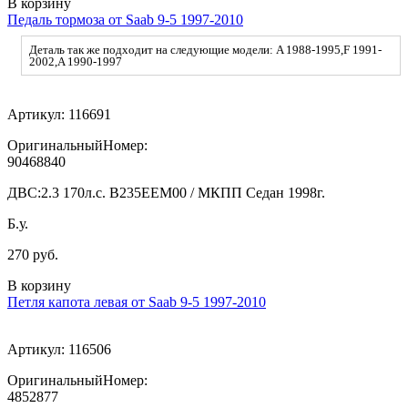
В корзину
Педаль тормоза от Saab 9-5 1997-2010
Деталь так же подходит на следующие модели: A 1988-1995,F 1991-
2002,A 1990-1997
Артикул:
116691
ОригинальныйНомер:
90468840
ДВС:
2.3 170л.с. В235ЕЕМ00 / МКПП Седан 1998г.
Б.у.
270 руб.
В корзину
Петля капота левая от Saab 9-5 1997-2010
Артикул:
116506
ОригинальныйНомер:
4852877