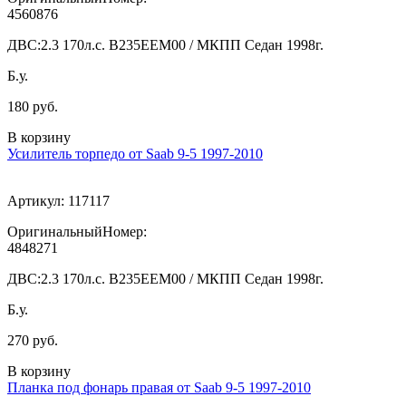
4560876
ДВС:
2.3 170л.с. В235ЕЕМ00 / МКПП Седан 1998г.
Б.у.
180 руб.
В корзину
Усилитель торпедо от Saab 9-5 1997-2010
Артикул:
117117
ОригинальныйНомер:
4848271
ДВС:
2.3 170л.с. В235ЕЕМ00 / МКПП Седан 1998г.
Б.у.
270 руб.
В корзину
Планка под фонарь правая от Saab 9-5 1997-2010