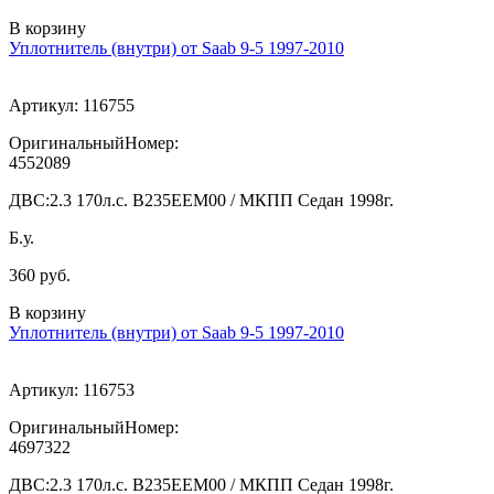
В корзину
Уплотнитель (внутри) от Saab 9-5 1997-2010
Артикул:
116755
ОригинальныйНомер:
4552089
ДВС:
2.3 170л.с. В235ЕЕМ00 / МКПП Седан 1998г.
Б.у.
360 руб.
В корзину
Уплотнитель (внутри) от Saab 9-5 1997-2010
Артикул:
116753
ОригинальныйНомер:
4697322
ДВС:
2.3 170л.с. В235ЕЕМ00 / МКПП Седан 1998г.