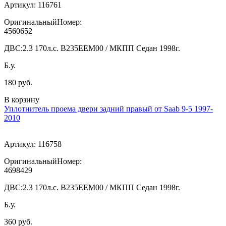
Артикул:
116761
ОригинальныйНомер:
4560652
ДВС:
2.3 170л.с. В235ЕЕМ00 / МКПП Седан 1998г.
Б.у.
180 руб.
В корзину
Уплотнитель проема двери задний правый от Saab 9-5 1997-
2010
Артикул:
116758
ОригинальныйНомер:
4698429
ДВС:
2.3 170л.с. В235ЕЕМ00 / МКПП Седан 1998г.
Б.у.
360 руб.