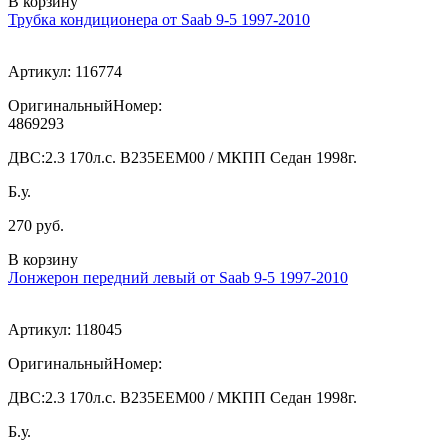
В корзину
Трубка кондиционера от Saab 9-5 1997-2010
Артикул:
116774
ОригинальныйНомер:
4869293
ДВС:
2.3 170л.с. В235ЕЕМ00 / МКПП Седан 1998г.
Б.у.
270 руб.
В корзину
Лонжерон передний левый от Saab 9-5 1997-2010
Артикул:
118045
ОригинальныйНомер:
ДВС:
2.3 170л.с. В235ЕЕМ00 / МКПП Седан 1998г.
Б.у.