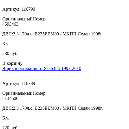
Артикул:
116790
ОригинальныйНомер:
4593463
ДВС:
2.3 170л.с. В235ЕЕМ00 / МКПП Седан 1998г.
Б.у.
230 руб.
В корзину
Ящик в багажник от Saab 9-5 1997-2010
Артикул:
116789
ОригинальныйНомер:
5134606
ДВС:
2.3 170л.с. В235ЕЕМ00 / МКПП Седан 1998г.
Б.у.
720 руб.