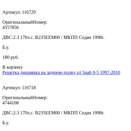
Артикул:
116729
ОригинальныйНомер:
4557856
ДВС:
2.3 170л.с. В235ЕЕМ00 / МКПП Седан 1998г.
Б.у.
180 руб.
В корзину
Решетка динамика на заднюю полку от Saab 9-5 1997-2010
Артикул:
116718
ОригинальныйНомер:
4744108
ДВС:
2.3 170л.с. В235ЕЕМ00 / МКПП Седан 1998г.
Б.у.