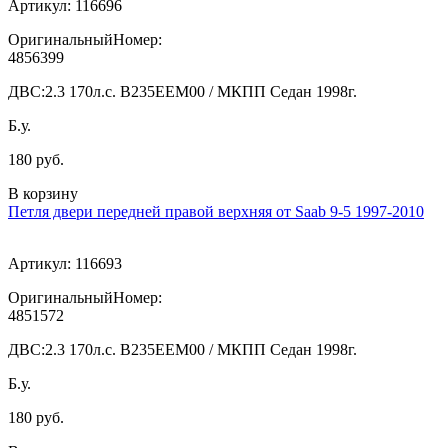
Артикул:
116696
ОригинальныйНомер:
4856399
ДВС:
2.3 170л.с. В235ЕЕМ00 / МКПП Седан 1998г.
Б.у.
180 руб.
В корзину
Петля двери передней правой верхняя от Saab 9-5 1997-2010
Артикул:
116693
ОригинальныйНомер:
4851572
ДВС:
2.3 170л.с. В235ЕЕМ00 / МКПП Седан 1998г.
Б.у.
180 руб.