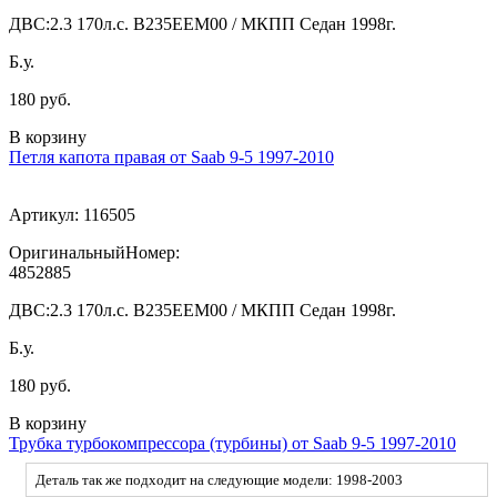
ДВС:
2.3 170л.с. В235ЕЕМ00 / МКПП Седан 1998г.
Б.у.
180 руб.
В корзину
Петля капота правая от Saab 9-5 1997-2010
Артикул:
116505
ОригинальныйНомер:
4852885
ДВС:
2.3 170л.с. В235ЕЕМ00 / МКПП Седан 1998г.
Б.у.
180 руб.
В корзину
Трубка турбокомпрессора (турбины) от Saab 9-5 1997-2010
Деталь так же подходит на следующие модели: 1998-2003