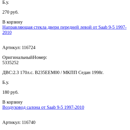
Б.у.
270 руб.
В корзину
Направляющая стекла двери передней левой от Saab 9-5 1997-
2010
Артикул:
116724
ОригинальныйНомер:
5335252
ДВС:
2.3 170л.с. В235ЕЕМ00 / МКПП Седан 1998г.
Б.у.
180 руб.
В корзину
Воздуховод салона от Saab 9-5 1997-2010
Артикул:
116740