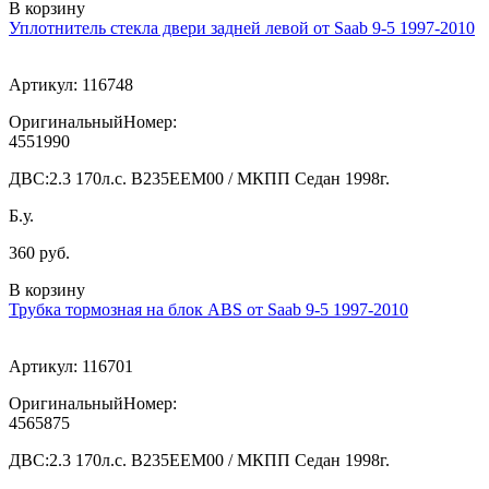
В корзину
Уплотнитель стекла двери задней левой от Saab 9-5 1997-2010
Артикул:
116748
ОригинальныйНомер:
4551990
ДВС:
2.3 170л.с. В235ЕЕМ00 / МКПП Седан 1998г.
Б.у.
360 руб.
В корзину
Трубка тормозная на блок ABS от Saab 9-5 1997-2010
Артикул:
116701
ОригинальныйНомер:
4565875
ДВС:
2.3 170л.с. В235ЕЕМ00 / МКПП Седан 1998г.