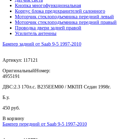
Кнопка многофункциональная
Корпус блока предохранителей салонного
Моторчик стеклоподъемника передний левый
Моторчик стеклоподъемника передний правый
Проводка двери задней правой
Усилитель антенны
Бампер задний от Saab 9-5 1997-2010
Артикул:
117121
ОригинальныйНомер:
4955191
ДВС:
2.3 170л.с. В235ЕЕМ00 / МКПП Седан 1998г.
Б.у.
450 руб.
В корзину
Бампер передний от Saab 9-5 1997-2010