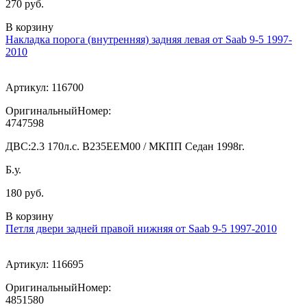
270 руб.
В корзину
Накладка порога (внутренняя) задняя левая от Saab 9-5 1997-
2010
Артикул:
116700
ОригинальныйНомер:
4747598
ДВС:
2.3 170л.с. В235ЕЕМ00 / МКПП Седан 1998г.
Б.у.
180 руб.
В корзину
Петля двери задней правой нижняя от Saab 9-5 1997-2010
Артикул:
116695
ОригинальныйНомер:
4851580