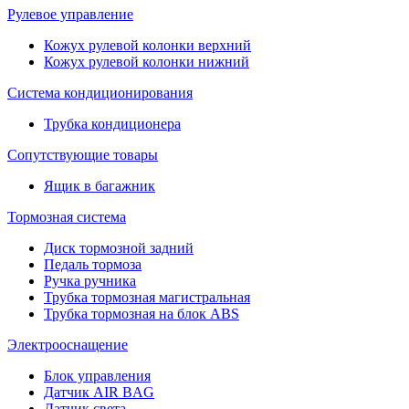
Рулевое управление
Кожух рулевой колонки верхний
Кожух рулевой колонки нижний
Система кондиционирования
Трубка кондиционера
Сопутствующие товары
Ящик в багажник
Тормозная система
Диск тормозной задний
Педаль тормоза
Ручка ручника
Трубка тормозная магистральная
Трубка тормозная на блок ABS
Электрооснащение
Блок управления
Датчик AIR BAG
Датчик света