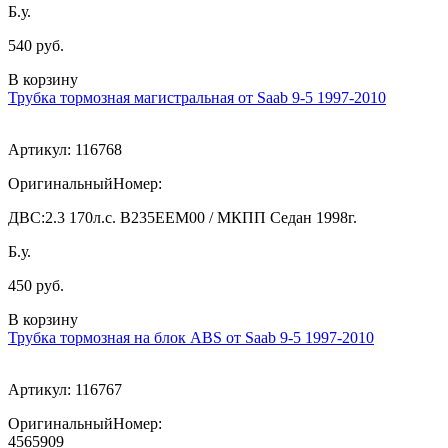
Б.у.
540 руб.
В корзину
Трубка тормозная магистральная от Saab 9-5 1997-2010
Артикул:
116768
ОригинальныйНомер:
ДВС:
2.3 170л.с. В235ЕЕМ00 / МКПП Седан 1998г.
Б.у.
450 руб.
В корзину
Трубка тормозная на блок ABS от Saab 9-5 1997-2010
Артикул:
116767
ОригинальныйНомер:
4565909