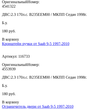
ОригинальныйНомер:
4541322
ДВС:
2.3 170л.с. В235ЕЕМ00 / МКПП Седан 1998г.
Б.у.
180 руб.
В корзину
Кронштейн ручки от Saab 9-5 1997-2010
Артикул:
116733
ОригинальныйНомер:
4553939
ДВС:
2.3 170л.с. В235ЕЕМ00 / МКПП Седан 1998г.
Б.у.
180 руб.
В корзину
Ограничитель двери от Saab 9-5 1997-2010