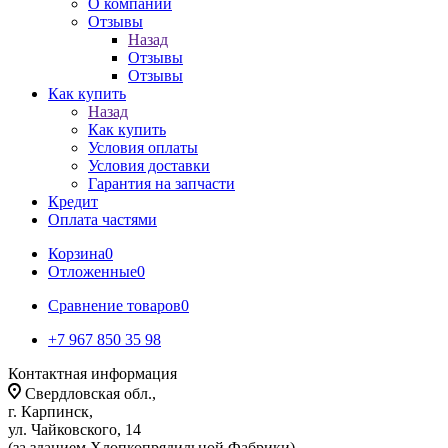
О компании
Отзывы
Назад
Отзывы
Отзывы
Как купить
Назад
Как купить
Условия оплаты
Условия доставки
Гарантия на запчасти
Кредит
Оплата частями
Корзина
0
Отложенные
0
Сравнение товаров
0
+7 967 850 35 98
Контактная информация
Свердловская обл.,
г. Карпинск,
ул. Чайковского, 14
(за зданием Хлопкопрядильной Фабрики)