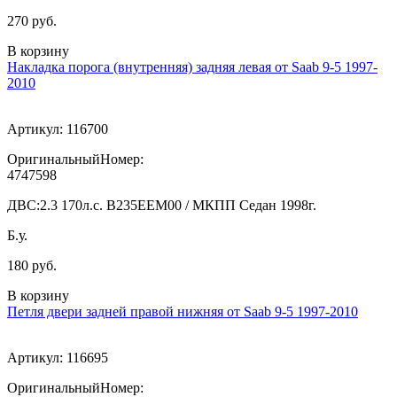
270 руб.
В корзину
Накладка порога (внутренняя) задняя левая от Saab 9-5 1997-
2010
Артикул:
116700
ОригинальныйНомер:
4747598
ДВС:
2.3 170л.с. В235ЕЕМ00 / МКПП Седан 1998г.
Б.у.
180 руб.
В корзину
Петля двери задней правой нижняя от Saab 9-5 1997-2010
Артикул:
116695
ОригинальныйНомер: