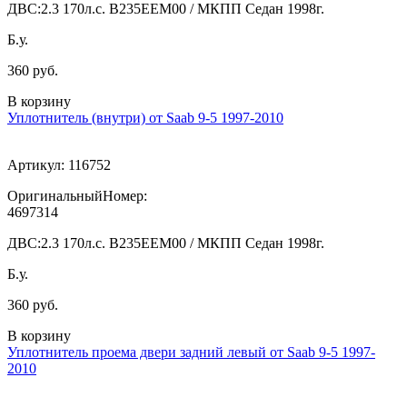
ДВС:
2.3 170л.с. В235ЕЕМ00 / МКПП Седан 1998г.
Б.у.
360 руб.
В корзину
Уплотнитель (внутри) от Saab 9-5 1997-2010
Артикул:
116752
ОригинальныйНомер:
4697314
ДВС:
2.3 170л.с. В235ЕЕМ00 / МКПП Седан 1998г.
Б.у.
360 руб.
В корзину
Уплотнитель проема двери задний левый от Saab 9-5 1997-
2010