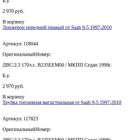
Б.у.
2 970 руб.
В корзину
Лонжерон передний правый от Saab 9-5 1997-2010
Артикул:
118044
ОригинальныйНомер:
ДВС:
2.3 170л.с. В235ЕЕМ00 / МКПП Седан 1998г.
Б.у.
2 970 руб.
В корзину
Трубка топливная магистральная от Saab 9-5 1997-2010
Артикул:
117823
ОригинальныйНомер:
ДВС:
2.3 170л.с. В235ЕЕМ00 / МКПП Седан 1998г.