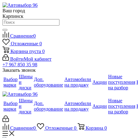
Ваш город
Карпинск
Сравнение
0
Отложенные
0
Корзина
пуста
0
Войти
Мой кабинет
+7 967 850 35 98
Заказать звонок
Шины
Новые
Выбор
Доп.
Автомобили
и
Акции
поступления
марки
оборудование
на продажу
диски
на разбор
Шины
Новые
Выбор
Доп.
Автомобили
и
Акции
поступления
марки
оборудование
на продажу
диски
на разбор
Сравнение
0
Отложенные
0
Корзина
0