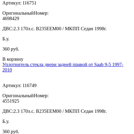
Артикул:
116751
ОригинальныйНомер:
4698429
ДВС:
2.3 170л.с. В235ЕЕМ00 / МКПП Седан 1998г.
Б.у.
360 руб.
В корзину
Уплотнитель стекла двери задней правой от Saab 9-5 1997-
2010
Артикул:
116749
ОригинальныйНомер:
4551925
ДВС:
2.3 170л.с. В235ЕЕМ00 / МКПП Седан 1998г.
Б.у.
360 руб.