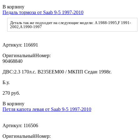
В корзину
Педаль тормоза от Saab 9-5 1997-2010
Деталь так же подходит на следующие модели: A 1988-1995,F 1991-
2002,A 1990-1997
Артикул:
116691
ОригинальныйНомер:
90468840
ДВС:
2.3 170л.с. В235ЕЕМ00 / МКПП Седан 1998г.
Б.у.
270 руб.
В корзину
Петля капота левая от Saab 9-5 1997-2010
Артикул:
116506
ОригинальныйНомер: