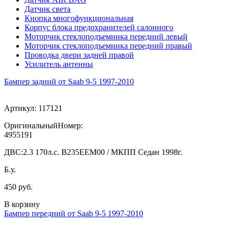
Датчик света
Кнопка многофункциональная
Корпус блока предохранителей салонного
Моторчик стеклоподъемника передний левый
Моторчик стеклоподъемника передний правый
Проводка двери задней правой
Усилитель антенны
Бампер задний от Saab 9-5 1997-2010
Артикул:
117121
ОригинальныйНомер:
4955191
ДВС:
2.3 170л.с. В235ЕЕМ00 / МКПП Седан 1998г.
Б.у.
450 руб.
В корзину
Бампер передний от Saab 9-5 1997-2010