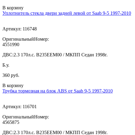
В корзину
Уплотнитель стекла двери задней левой от Saab 9-5 1997-2010
Артикул:
116748
ОригинальныйНомер:
4551990
ДВС:
2.3 170л.с. В235ЕЕМ00 / МКПП Седан 1998г.
Б.у.
360 руб.
В корзину
Трубка тормозная на блок ABS от Saab 9-5 1997-2010
Артикул:
116701
ОригинальныйНомер:
4565875
ДВС:
2.3 170л.с. В235ЕЕМ00 / МКПП Седан 1998г.