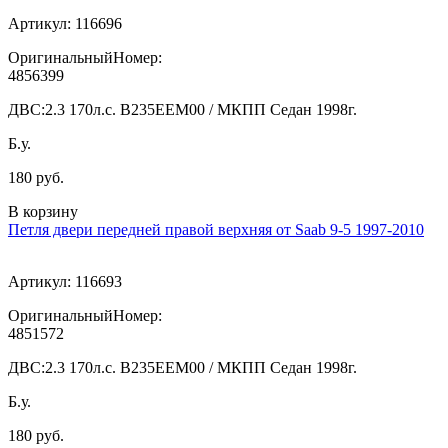
Артикул:
116696
ОригинальныйНомер:
4856399
ДВС:
2.3 170л.с. В235ЕЕМ00 / МКПП Седан 1998г.
Б.у.
180 руб.
В корзину
Петля двери передней правой верхняя от Saab 9-5 1997-2010
Артикул:
116693
ОригинальныйНомер:
4851572
ДВС:
2.3 170л.с. В235ЕЕМ00 / МКПП Седан 1998г.
Б.у.
180 руб.