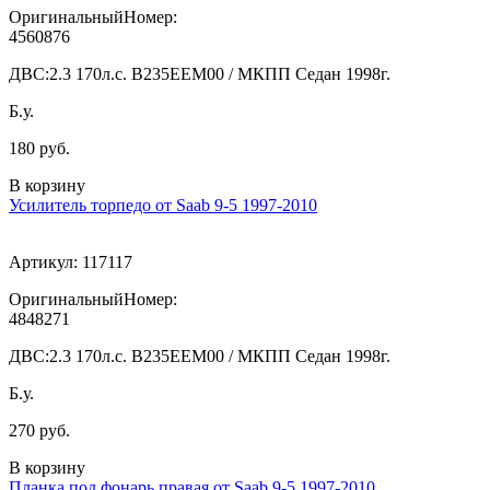
ОригинальныйНомер:
4560876
ДВС:
2.3 170л.с. В235ЕЕМ00 / МКПП Седан 1998г.
Б.у.
180 руб.
В корзину
Усилитель торпедо от Saab 9-5 1997-2010
Артикул:
117117
ОригинальныйНомер:
4848271
ДВС:
2.3 170л.с. В235ЕЕМ00 / МКПП Седан 1998г.
Б.у.
270 руб.
В корзину
Планка под фонарь правая от Saab 9-5 1997-2010