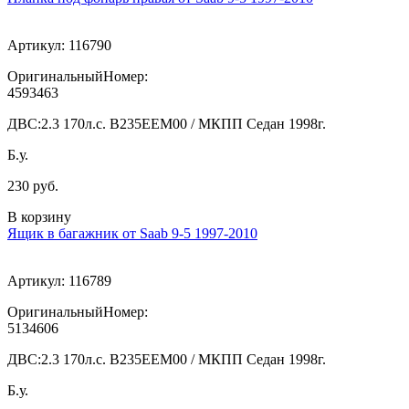
Артикул:
116790
ОригинальныйНомер:
4593463
ДВС:
2.3 170л.с. В235ЕЕМ00 / МКПП Седан 1998г.
Б.у.
230 руб.
В корзину
Ящик в багажник от Saab 9-5 1997-2010
Артикул:
116789
ОригинальныйНомер:
5134606
ДВС:
2.3 170л.с. В235ЕЕМ00 / МКПП Седан 1998г.
Б.у.