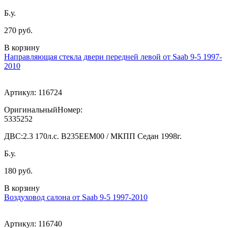
Б.у.
270 руб.
В корзину
Направляющая стекла двери передней левой от Saab 9-5 1997-
2010
Артикул:
116724
ОригинальныйНомер:
5335252
ДВС:
2.3 170л.с. В235ЕЕМ00 / МКПП Седан 1998г.
Б.у.
180 руб.
В корзину
Воздуховод салона от Saab 9-5 1997-2010
Артикул:
116740