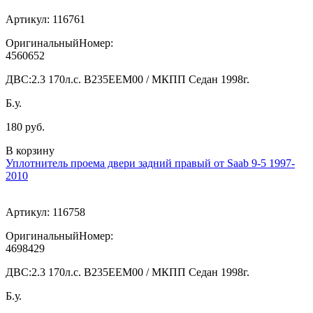
Артикул:
116761
ОригинальныйНомер:
4560652
ДВС:
2.3 170л.с. В235ЕЕМ00 / МКПП Седан 1998г.
Б.у.
180 руб.
В корзину
Уплотнитель проема двери задний правый от Saab 9-5 1997-
2010
Артикул:
116758
ОригинальныйНомер:
4698429
ДВС:
2.3 170л.с. В235ЕЕМ00 / МКПП Седан 1998г.
Б.у.