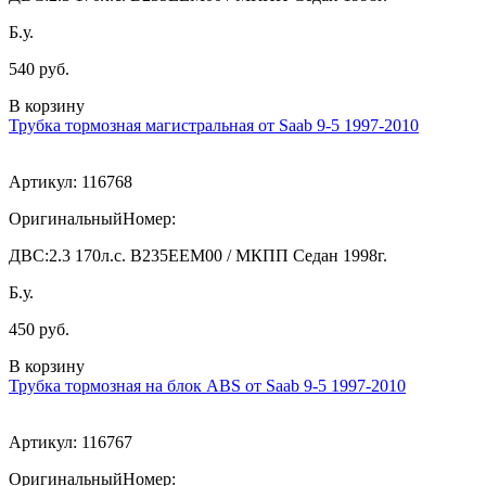
Б.у.
540 руб.
В корзину
Трубка тормозная магистральная от Saab 9-5 1997-2010
Артикул:
116768
ОригинальныйНомер:
ДВС:
2.3 170л.с. В235ЕЕМ00 / МКПП Седан 1998г.
Б.у.
450 руб.
В корзину
Трубка тормозная на блок ABS от Saab 9-5 1997-2010
Артикул:
116767
ОригинальныйНомер: