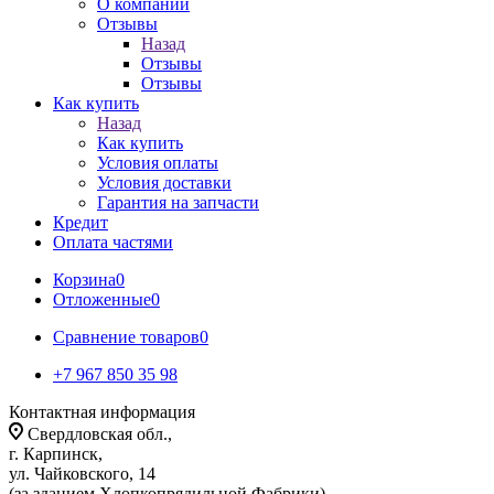
О компании
Отзывы
Назад
Отзывы
Отзывы
Как купить
Назад
Как купить
Условия оплаты
Условия доставки
Гарантия на запчасти
Кредит
Оплата частями
Корзина
0
Отложенные
0
Сравнение товаров
0
+7 967 850 35 98
Контактная информация
Свердловская обл.,
г. Карпинск,
ул. Чайковского, 14
(за зданием Хлопкопрядильной Фабрики)