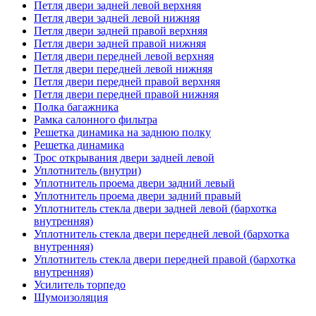
Петля двери задней левой верхняя
Петля двери задней левой нижняя
Петля двери задней правой верхняя
Петля двери задней правой нижняя
Петля двери передней левой верхняя
Петля двери передней левой нижняя
Петля двери передней правой верхняя
Петля двери передней правой нижняя
Полка багажника
Рамка салонного фильтра
Решетка динамика на заднюю полку
Решетка динамика
Трос открывания двери задней левой
Уплотнитель (внутри)
Уплотнитель проема двери задний левый
Уплотнитель проема двери задний правый
Уплотнитель стекла двери задней левой (бархотка
внутренняя)
Уплотнитель стекла двери передней левой (бархотка
внутренняя)
Уплотнитель стекла двери передней правой (бархотка
внутренняя)
Усилитель торпедо
Шумоизоляция