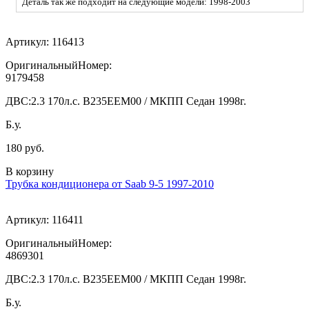
Деталь так же подходит на следующие модели: 1998-2003
Артикул:
116413
ОригинальныйНомер:
9179458
ДВС:
2.3 170л.с. В235ЕЕМ00 / МКПП Седан 1998г.
Б.у.
180 руб.
В корзину
Трубка кондиционера от Saab 9-5 1997-2010
Артикул:
116411
ОригинальныйНомер:
4869301
ДВС:
2.3 170л.с. В235ЕЕМ00 / МКПП Седан 1998г.
Б.у.