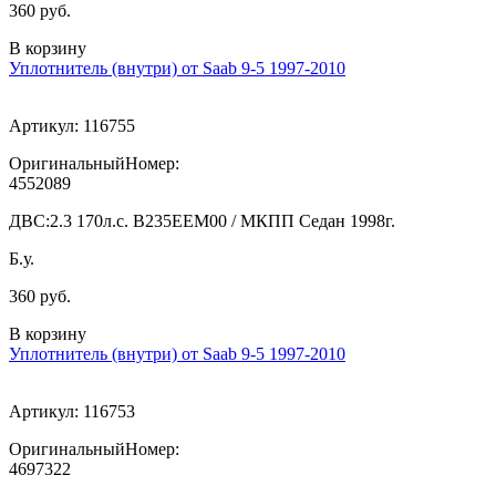
360 руб.
В корзину
Уплотнитель (внутри) от Saab 9-5 1997-2010
Артикул:
116755
ОригинальныйНомер:
4552089
ДВС:
2.3 170л.с. В235ЕЕМ00 / МКПП Седан 1998г.
Б.у.
360 руб.
В корзину
Уплотнитель (внутри) от Saab 9-5 1997-2010
Артикул:
116753
ОригинальныйНомер:
4697322