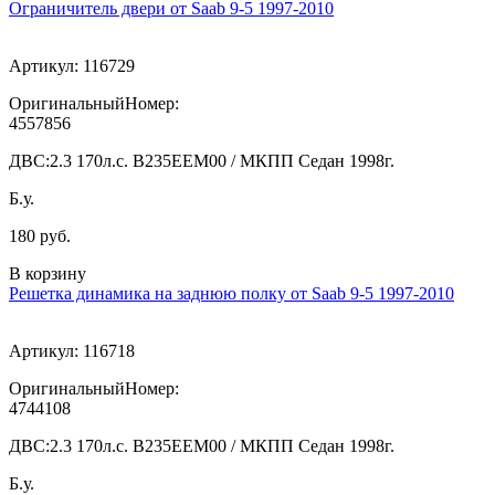
Ограничитель двери от Saab 9-5 1997-2010
Артикул:
116729
ОригинальныйНомер:
4557856
ДВС:
2.3 170л.с. В235ЕЕМ00 / МКПП Седан 1998г.
Б.у.
180 руб.
В корзину
Решетка динамика на заднюю полку от Saab 9-5 1997-2010
Артикул:
116718
ОригинальныйНомер:
4744108
ДВС:
2.3 170л.с. В235ЕЕМ00 / МКПП Седан 1998г.
Б.у.