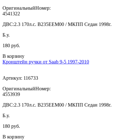
ОригинальныйНомер:
4541322
ДВС:
2.3 170л.с. В235ЕЕМ00 / МКПП Седан 1998г.
Б.у.
180 руб.
В корзину
Кронштейн ручки от Saab 9-5 1997-2010
Артикул:
116733
ОригинальныйНомер:
4553939
ДВС:
2.3 170л.с. В235ЕЕМ00 / МКПП Седан 1998г.
Б.у.
180 руб.
В корзину