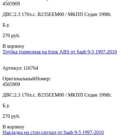
4565909
ДВС:
2.3 170л.с. В235ЕЕМ00 / МКПП Седан 1998г.
Б.у.
270 руб.
В корзину
Трубка тормозная на блок ABS от Saab 9-5 1997-2010
Артикул:
116764
ОригинальныйНомер:
4565909
ДВС:
2.3 170л.с. В235ЕЕМ00 / МКПП Седан 1998г.
Б.у.
270 руб.
В корзину
Накладка на стоп-сигнал от Saab 9-5 1997-2010