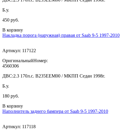
Б.у.
450 руб.
В корзину
Накладка порога (наружная) правая от Saab 9-5 1997-2010
Артикул:
117122
ОригинальныйНомер:
4560306
ДВС:
2.3 170л.с. В235ЕЕМ00 / МКПП Седан 1998г.
Б.у.
180 руб.
В корзину
Наполнитель заднего бампера от Saab 9-5 1997-2010
Артикул:
117118