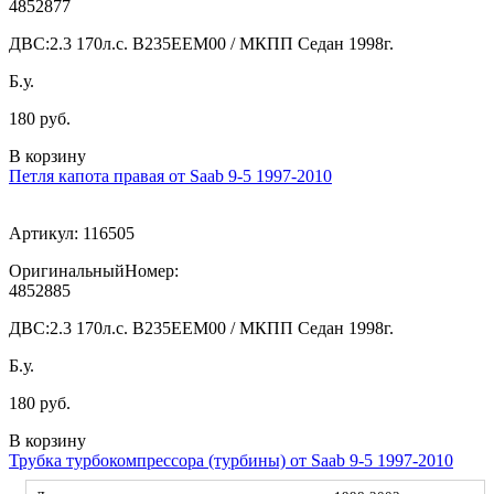
4852877
ДВС:
2.3 170л.с. В235ЕЕМ00 / МКПП Седан 1998г.
Б.у.
180 руб.
В корзину
Петля капота правая от Saab 9-5 1997-2010
Артикул:
116505
ОригинальныйНомер:
4852885
ДВС:
2.3 170л.с. В235ЕЕМ00 / МКПП Седан 1998г.
Б.у.
180 руб.
В корзину
Трубка турбокомпрессора (турбины) от Saab 9-5 1997-2010