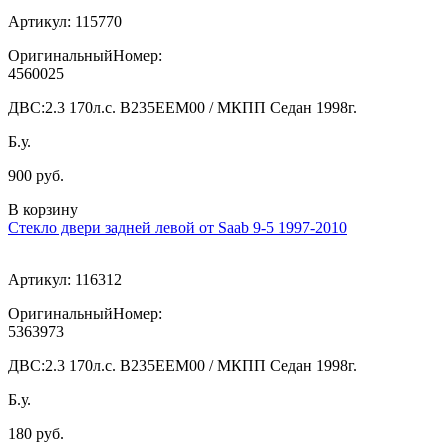
Артикул:
115770
ОригинальныйНомер:
4560025
ДВС:
2.3 170л.с. В235ЕЕМ00 / МКПП Седан 1998г.
Б.у.
900 руб.
В корзину
Стекло двери задней левой от Saab 9-5 1997-2010
Артикул:
116312
ОригинальныйНомер:
5363973
ДВС:
2.3 170л.с. В235ЕЕМ00 / МКПП Седан 1998г.
Б.у.
180 руб.