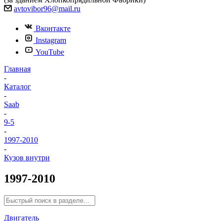
avtovibor96@mail.ru
Вконтакте
Instagram
YouTube
Главная
-
Каталог
-
Saab
-
9-5
-
1997-2010
-
Кузов внутри
1997-2010
Двигатель