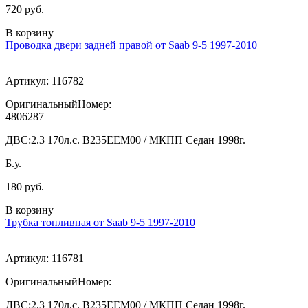
720 руб.
В корзину
Проводка двери задней правой от Saab 9-5 1997-2010
Артикул:
116782
ОригинальныйНомер:
4806287
ДВС:
2.3 170л.с. В235ЕЕМ00 / МКПП Седан 1998г.
Б.у.
180 руб.
В корзину
Трубка топливная от Saab 9-5 1997-2010
Артикул:
116781
ОригинальныйНомер:
ДВС:
2.3 170л.с. В235ЕЕМ00 / МКПП Седан 1998г.