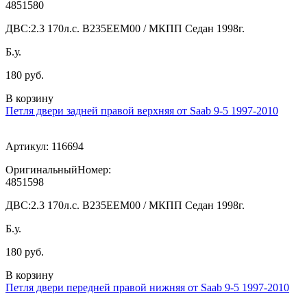
4851580
ДВС:
2.3 170л.с. В235ЕЕМ00 / МКПП Седан 1998г.
Б.у.
180 руб.
В корзину
Петля двери задней правой верхняя от Saab 9-5 1997-2010
Артикул:
116694
ОригинальныйНомер:
4851598
ДВС:
2.3 170л.с. В235ЕЕМ00 / МКПП Седан 1998г.
Б.у.
180 руб.
В корзину
Петля двери передней правой нижняя от Saab 9-5 1997-2010