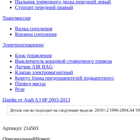
Пыльник тормозного диска передний левый
Суппорт передний правый
Трансмиссия
Вилка сцепления
Корзина сцепления
Электрооснащение
Блок управления
Выключатель концевой стояночного тормоза
Датчик AIR BAG
Клапан электромагнитный
Корпус блока предохранителей подкапотного
Провод массы
Реле
Цапфа от Audi A3 8P 2003-2013
Деталь так же подходит на следующие модели: 2010>,2 1996-2004,A4 19
Артикул:
214503
ОригинальныйНомер: