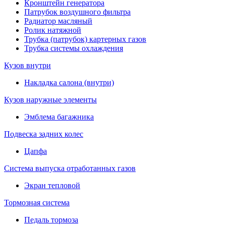
Кронштейн генератора
Патрубок воздушного фильтра
Радиатор масляный
Ролик натяжной
Трубка (патрубок) картерных газов
Трубка системы охлаждения
Кузов внутри
Накладка салона (внутри)
Кузов наружные элементы
Эмблема багажника
Подвеска задних колес
Цапфа
Система выпуска отработанных газов
Экран тепловой
Тормозная система
Педаль тормоза