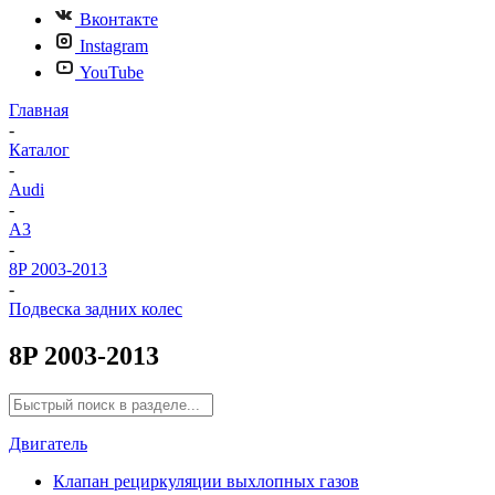
Вконтакте
Instagram
YouTube
Главная
-
Каталог
-
Audi
-
A3
-
8P 2003-2013
-
Подвеска задних колес
8P 2003-2013
Двигатель
Клапан рециркуляции выхлопных газов