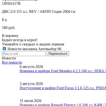
1J0501117B
ДВС:
2.0 115 л.с. BEV / АКПП Седан 2004 г.в
Б.у.
180 руб.
В корзину
Будьте всегда в курсе!
Узнавайте о скидках и акциях первым
Новости магазина Автовыбор 96
Новости
Все новости
6 августа 2026
Новинка в разборе Ford Mondeo 4 2.3 160 л.с. SEBA
3 августа 2026
Поступление в разбор Ford Focus 3 1.6 125 л.с. PND
31 июля 2026
Новинка в разборе Renault Fluence 1.6 106 л.с K4M 