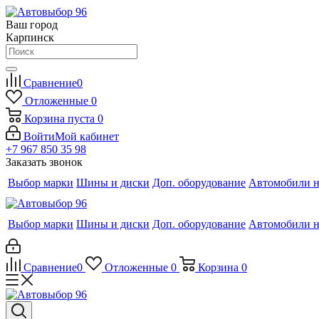
Ваш город
Карпинск
Сравнение
0
Отложенные
0
Корзина
пуста
0
Войти
Мой кабинет
+7 967 850 35 98
Заказать звонок
Выбор марки
Шины и диски
Доп. оборудование
Автомобили н
Выбор марки
Шины и диски
Доп. оборудование
Автомобили н
Сравнение
0
Отложенные
0
Корзина
0