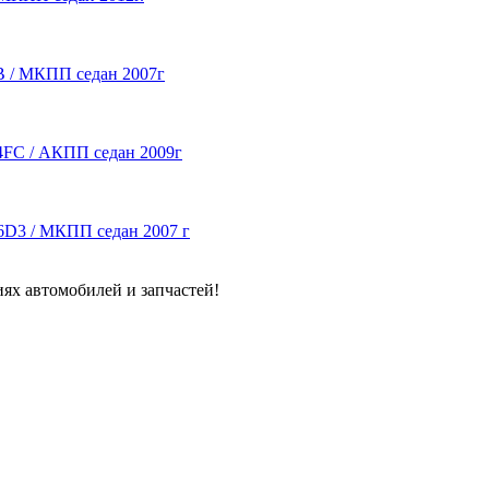
DB / МКПП седан 2007г
G4FC / АКПП седан 2009г
F16D3 / МКПП седан 2007 г
ях автомобилей и запчастей!