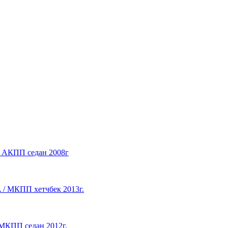
 / АКПП седан 2008г
A / МКПП хетчбек 2013г.
/ МКПП седан 2012г.