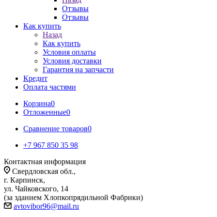
Отзывы
Отзывы
Как купить
Назад
Как купить
Условия оплаты
Условия доставки
Гарантия на запчасти
Кредит
Оплата частями
Корзина
0
Отложенные
0
Сравнение товаров
0
+7 967 850 35 98
Контактная информация
Свердловская обл.,
г. Карпинск,
ул. Чайковского, 14
(за зданием Хлопкопрядильной Фабрики)
avtovibor96@mail.ru