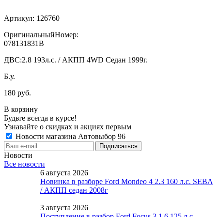
Артикул:
126760
ОригинальныйНомер:
078131831B
ДВС:
2.8 193л.с. / АКПП 4WD Седан 1999г.
Б.у.
180 руб.
В корзину
Будьте всегда в курсе!
Узнавайте о скидках и акциях первым
Новости магазина Автовыбор 96
Новости
Все новости
6 августа 2026
Новинка в разборе Ford Mondeo 4 2.3 160 л.с. SEBA
/ АКПП седан 2008г
3 августа 2026
Поступление в разбор Ford Focus 3 1.6 125 л.с.