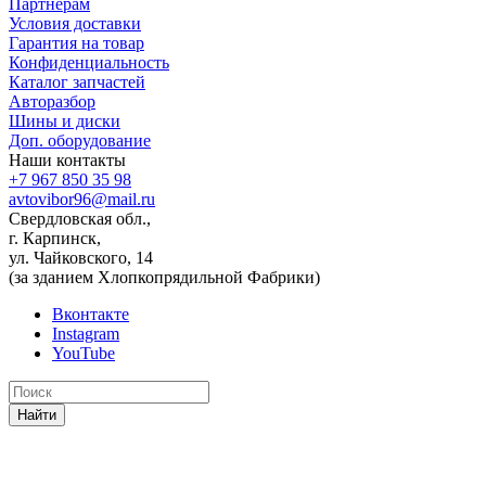
Партнерам
Условия доставки
Гарантия на товар
Конфиденциальность
Каталог запчастей
Авторазбор
Шины и диски
Доп. оборудование
Наши контакты
+7 967 850 35 98
avtovibor96@mail.ru
Свердловская обл.,
г. Карпинск,
ул. Чайковского, 14
(за зданием Хлопкопрядильной Фабрики)
Вконтакте
Instagram
YouTube
Найти