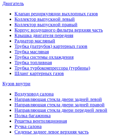
Двигатель
Клапан рециркуляции выхлопных газов
Коллектор выпускной левый
Коллектор выпускной правый
Корпус воздушного фильтра верхняя часть
Крышка двигателя передняя
Радиатор масляный
Трубка (патрубок) картерных газов
Трубка масляная
Трубка системы охлаждения
Трубка топливная
Трубка турбокомпрессора (турбины)
Шланг картерных газов
Кузов внутри
Воздуховод салона
Направляющая стекла двери задней левой
Направляющая стекла двери задней правой
Направляющая стекла двери передней левой
Полка багажника
Решетка вентиляционная
Ручка салона
Сиденье заднее левое верхняя часть