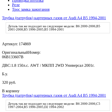
Проводка потолка
Реле
Трос замка зажигания
Трубка (патрубок) картерных газов от Audi A4 B5 1994-2001
Деталь так же подходит на следующие модели: B6 2000-2006,B5
2001-2008,B5 1996-2005,B5 1994-2001
Артикул:
174869
ОригинальныйНомер:
06B133607B
ДВС:
1.8 150л.с. AWT / МКПП 2WD Универсал 2001г.
Б.у.
320 руб.
В корзину
Трубка (патрубок) картерных газов от Audi A4 B5 1994-2001
Деталь так же подходит на следующие модели: B6 2000-2006,C5
1997-2004,B5 1996-2005,D2 1994-2002