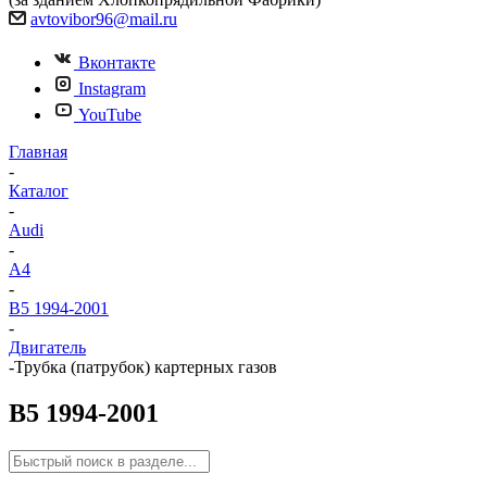
avtovibor96@mail.ru
Вконтакте
Instagram
YouTube
Главная
-
Каталог
-
Audi
-
A4
-
B5 1994-2001
-
Двигатель
-
Трубка (патрубок) картерных газов
B5 1994-2001