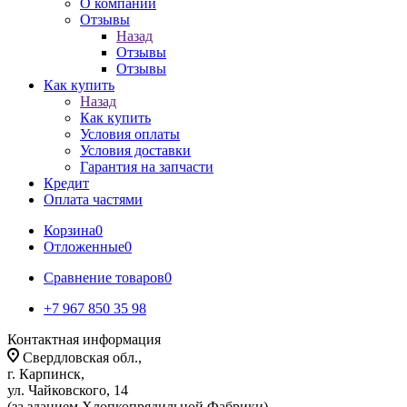
О компании
Отзывы
Назад
Отзывы
Отзывы
Как купить
Назад
Как купить
Условия оплаты
Условия доставки
Гарантия на запчасти
Кредит
Оплата частями
Корзина
0
Отложенные
0
Сравнение товаров
0
+7 967 850 35 98
Контактная информация
Свердловская обл.,
г. Карпинск,
ул. Чайковского, 14
(за зданием Хлопкопрядильной Фабрики)