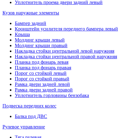
Уплотнитель проема двери задний левый
Кузов наружные элементы
Бампер задний
Кронштейн усилителя переднего бампера левый
Крыша
Молдинг крыши левый
Молдинг крыши правый
Накладка стойки центральной левой наружняя
Накладка стойки центральной правой наружняя
Планка под фонарь левая
Планка под фонарь правая
Порог со стойкой левый
Порог со стойкой правый
Рамка двери задней левой
Рамка двери задней правой
Уплотнитель горловины бензобака
Подвеска передних колес
Балка под ДВС
Рулевое управление
Тяга рулевая