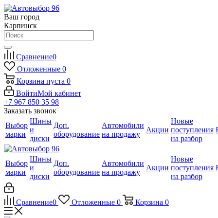
Ваш город
Карпинск
Сравнение
0
Отложенные
0
Корзина
пуста
0
Войти
Мой кабинет
+7 967 850 35 98
Заказать звонок
Шины
Новые
Выбор
Доп.
Автомобили
и
Акции
поступления
марки
оборудование
на продажу
диски
на разбор
Шины
Новые
Выбор
Доп.
Автомобили
и
Акции
поступления
марки
оборудование
на продажу
диски
на разбор
Сравнение
0
Отложенные
0
Корзина
0