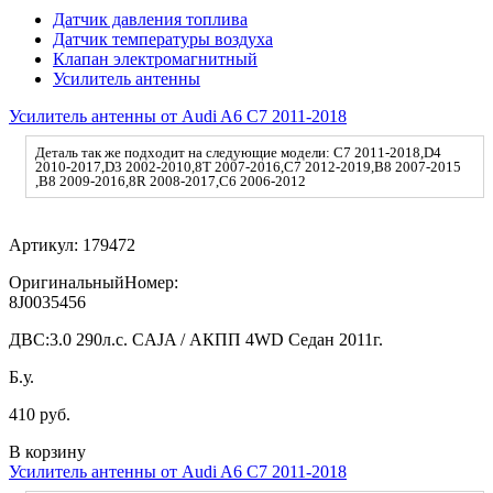
Датчик давления топлива
Датчик температуры воздуха
Клапан электромагнитный
Усилитель антенны
Усилитель антенны от Audi A6 C7 2011-2018
Деталь так же подходит на следующие модели: C7 2011-2018,D4
2010-2017,D3 2002-2010,8T 2007-2016,C7 2012-2019,B8 2007-2015
,B8 2009-2016,8R 2008-2017,C6 2006-2012
Артикул:
179472
ОригинальныйНомер:
8J0035456
ДВС:
3.0 290л.с. CAJA / АКПП 4WD Седан 2011г.
Б.у.
410 руб.
В корзину
Усилитель антенны от Audi A6 C7 2011-2018