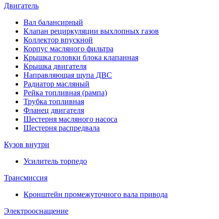
Двигатель
Вал балансирный
Клапан рециркуляции выхлопных газов
Коллектор впускной
Корпус масляного фильтра
Крышка головки блока клапанная
Крышка двигателя
Направляющая щупа ДВС
Радиатор масляный
Рейка топливная (рампа)
Трубка топливная
Фланец двигателя
Шестерня масляного насоса
Шестерня распредвала
Кузов внутри
Усилитель торпедо
Трансмиссия
Кронштейн промежуточного вала привода
Электрооснащение