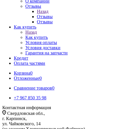
О компании
Отзывы
Назад
Отзывы
Отзывы
Как купить
Назад
Как купить
Условия оплаты
Условия доставки
Гарантия на запчасти
Кредит
Оплата частями
Корзина
0
Отложенные
0
Сравнение товаров
0
+7 967 850 35 98
Контактная информация
Свердловская обл.,
г. Карпинск,
ул. Чайковского, 14
(за зданием Хлопкопрядильной Фабрики)