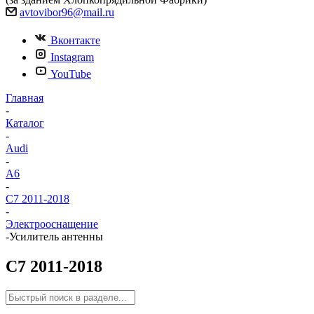
avtovibor96@mail.ru
Вконтакте
Instagram
YouTube
Главная
-
Каталог
-
Audi
-
A6
-
C7 2011-2018
-
Электрооснащение
-
Усилитель антенны
C7 2011-2018