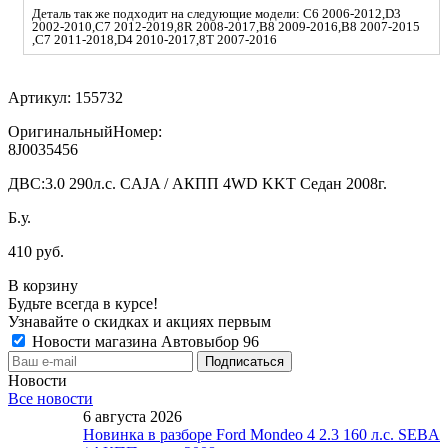
Деталь так же подходит на следующие модели: C6 2006-2012,D3
2002-2010,C7 2012-2019,8R 2008-2017,B8 2009-2016,B8 2007-2015
,C7 2011-2018,D4 2010-2017,8T 2007-2016
Артикул:
155732
ОригинальныйНомер:
8J0035456
ДВС:
3.0 290л.с. CAJA / АКПП 4WD KKT Седан 2008г.
Б.у.
410 руб.
В корзину
Будьте всегда в курсе!
Узнавайте о скидках и акциях первым
Новости магазина Автовыбор 96
Новости
Все новости
6 августа 2026
Новинка в разборе Ford Mondeo 4 2.3 160 л.с. SEBA