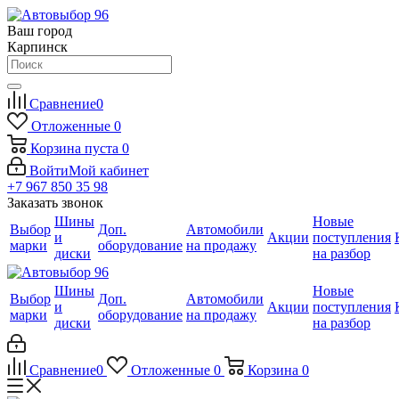
Ваш город
Карпинск
Сравнение
0
Отложенные
0
Корзина
пуста
0
Войти
Мой кабинет
+7 967 850 35 98
Заказать звонок
Шины
Новые
Выбор
Доп.
Автомобили
и
Акции
поступления
марки
оборудование
на продажу
диски
на разбор
Шины
Новые
Выбор
Доп.
Автомобили
и
Акции
поступления
марки
оборудование
на продажу
диски
на разбор
Сравнение
0
Отложенные
0
Корзина
0