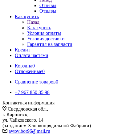
Отзывы
Отзывы
Как купить
Назад
Как купить
Условия оплаты
Условия доставки
Гарантия на запчасти
Кредит
Оплата частями
Корзина
0
Отложенные
0
Сравнение товаров
0
+7 967 850 35 98
Контактная информация
Свердловская обл.,
г. Карпинск,
ул. Чайковского, 14
(за зданием Хлопкопрядильной Фабрики)
avtovibor96@mail.ru