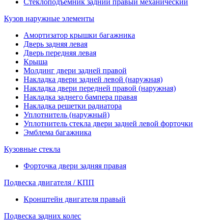
Стеклоподъемник задний правый механический
Кузов наружные элементы
Амортизатор крышки багажника
Дверь задняя левая
Дверь передняя левая
Крыша
Молдинг двери задней правой
Накладка двери задней левой (наружная)
Накладка двери передней правой (наружная)
Накладка заднего бампера правая
Накладка решетки радиатора
Уплотнитель (наружный)
Уплотнитель стекла двери задней левой форточки
Эмблема багажника
Кузовные стекла
Форточка двери задняя правая
Подвеска двигателя / КПП
Кронштейн двигателя правый
Подвеска задних колес