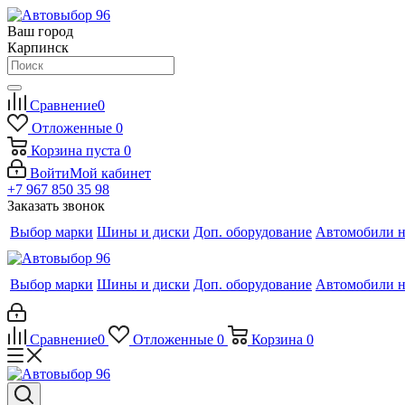
Ваш город
Карпинск
Сравнение
0
Отложенные
0
Корзина
пуста
0
Войти
Мой кабинет
+7 967 850 35 98
Заказать звонок
Выбор марки
Шины и диски
Доп. оборудование
Автомобили н
Выбор марки
Шины и диски
Доп. оборудование
Автомобили н
Сравнение
0
Отложенные
0
Корзина
0