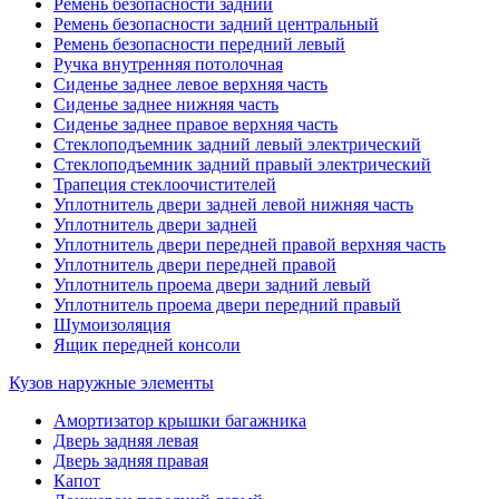
Ремень безопасности задний
Ремень безопасности задний центральный
Ремень безопасности передний левый
Ручка внутренняя потолочная
Сиденье заднее левое верхняя часть
Сиденье заднее нижняя часть
Сиденье заднее правое верхняя часть
Стеклоподъемник задний левый электрический
Стеклоподъемник задний правый электрический
Трапеция стеклоочистителей
Уплотнитель двери задней левой нижняя часть
Уплотнитель двери задней
Уплотнитель двери передней правой верхняя часть
Уплотнитель двери передней правой
Уплотнитель проема двери задний левый
Уплотнитель проема двери передний правый
Шумоизоляция
Ящик передней консоли
Кузов наружные элементы
Амортизатор крышки багажника
Дверь задняя левая
Дверь задняя правая
Капот