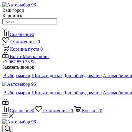
Ваш город
Карпинск
Сравнение
0
Отложенные
0
Корзина
пуста
0
Войти
Мой кабинет
+7 967 850 35 98
Заказать звонок
Выбор марки
Шины и диски
Доп. оборудование
Автомобили н
Выбор марки
Шины и диски
Доп. оборудование
Автомобили н
Сравнение
0
Отложенные
0
Корзина
0