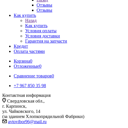
Отзывы
Отзывы
Как купить
Назад
Как купить
Условия оплаты
Условия доставки
Гарантия на запчасти
Кредит
Оплата частями
Корзина
0
Отложенные
0
Сравнение товаров
0
+7 967 850 35 98
Контактная информация
Свердловская обл.,
г. Карпинск,
ул. Чайковского, 14
(за зданием Хлопкопрядильной Фабрики)
avtovibor96@mail.ru