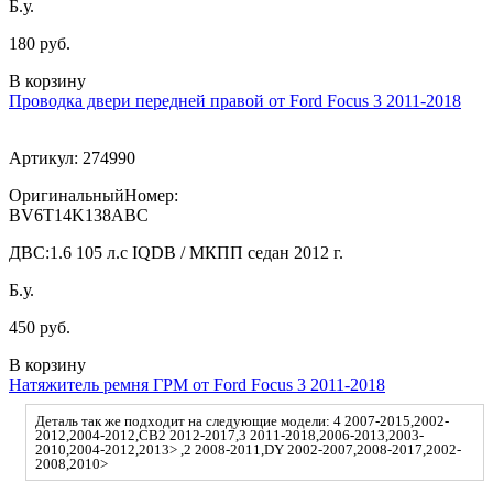
Б.у.
180 руб.
В корзину
Проводка двери передней правой от Ford Focus 3 2011-2018
Артикул:
274990
ОригинальныйНомер:
BV6T14K138ABC
ДВС:
1.6 105 л.с IQDB / МКПП седан 2012 г.
Б.у.
450 руб.
В корзину
Натяжитель ремня ГРМ от Ford Focus 3 2011-2018
Деталь так же подходит на следующие модели: 4 2007-2015,2002-
2012,2004-2012,CB2 2012-2017,3 2011-2018,2006-2013,2003-
2010,2004-2012,2013> ,2 2008-2011,DY 2002-2007,2008-2017,2002-
2008,2010>