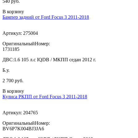
540 руб.
В корзину
Бампер задний от Ford Focus 3 2011-2018
Артикул:
275004
ОригинальныйНомер:
1731185
ДВС:
1.6 105 л.с IQDB / МКПП седан 2012 г.
Б.у.
2 700 руб.
В корзину
Кулиса РКПП от Ford Focus 3 2011-2018
Артикул:
204765
ОригинальныйНомер:
BV6P7K004BJ3JA6