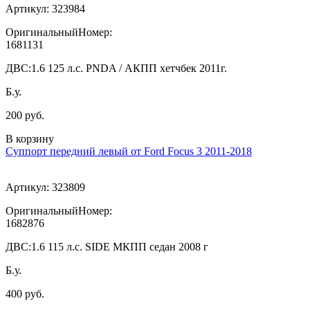
Артикул:
323984
ОригинальныйНомер:
1681131
ДВС:
1.6 125 л.с. PNDA / АКПП хетчбек 2011г.
Б.у.
200 руб.
В корзину
Суппорт передний левый от Ford Focus 3 2011-2018
Артикул:
323809
ОригинальныйНомер:
1682876
ДВС:
1.6 115 л.с. SIDE МКПП седан 2008 г
Б.у.
400 руб.