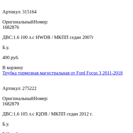
Артикул:
315164
ОригинальныйНомер:
1682876
ДВС:
1.6 100 л.с HWDB / МКПП седан 2007г
Б.у.
400 руб.
В корзину
Трубка тормозная магистральная от Ford Focus 3 2011-2018
Артикул:
275222
ОригинальныйНомер:
1682879
ДВС:
1.6 105 л.с IQDB / МКПП седан 2012 г.
Б.у.