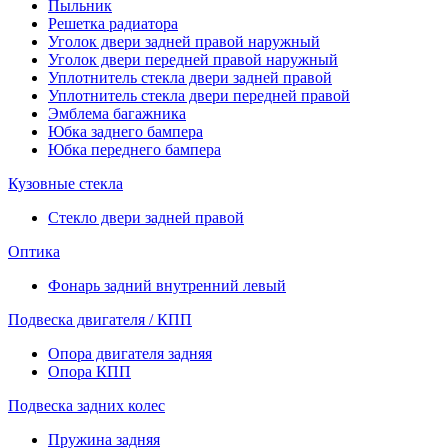
Пыльник
Решетка радиатора
Уголок двери задней правой наружный
Уголок двери передней правой наружный
Уплотнитель стекла двери задней правой
Уплотнитель стекла двери передней правой
Эмблема багажника
Юбка заднего бампера
Юбка переднего бампера
Кузовные стекла
Стекло двери задней правой
Оптика
Фонарь задний внутренний левый
Подвеска двигателя / КПП
Опора двигателя задняя
Опора КПП
Подвеска задних колес
Пружина задняя