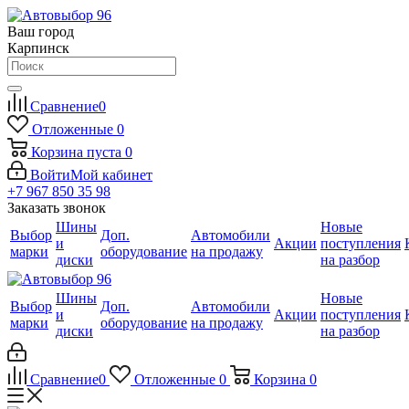
Ваш город
Карпинск
Сравнение
0
Отложенные
0
Корзина
пуста
0
Войти
Мой кабинет
+7 967 850 35 98
Заказать звонок
Шины
Новые
Выбор
Доп.
Автомобили
и
Акции
поступления
марки
оборудование
на продажу
диски
на разбор
Шины
Новые
Выбор
Доп.
Автомобили
и
Акции
поступления
марки
оборудование
на продажу
диски
на разбор
Сравнение
0
Отложенные
0
Корзина
0