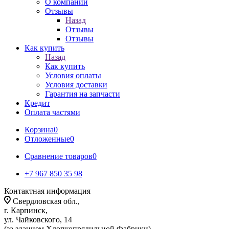
О компании
Отзывы
Назад
Отзывы
Отзывы
Как купить
Назад
Как купить
Условия оплаты
Условия доставки
Гарантия на запчасти
Кредит
Оплата частями
Корзина
0
Отложенные
0
Сравнение товаров
0
+7 967 850 35 98
Контактная информация
Свердловская обл.,
г. Карпинск,
ул. Чайковского, 14
(за зданием Хлопкопрядильной Фабрики)