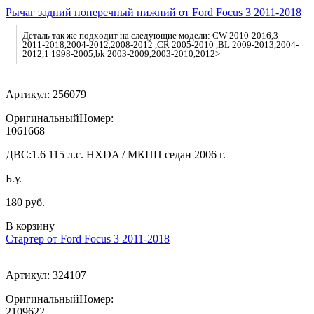
Рычаг задний поперечный нижний от Ford Focus 3 2011-2018
Деталь так же подходит на следующие модели: CW 2010-2016,3
2011-2018,2004-2012,2008-2012 ,CR 2005-2010 ,BL 2009-2013,2004-
2012,1 1998-2005,bk 2003-2009,2003-2010,2012>
Артикул:
256079
ОригинальныйНомер:
1061668
ДВС:
1.6 115 л.с. HXDA / МКПП седан 2006 г.
Б.у.
180 руб.
В корзину
Стартер от Ford Focus 3 2011-2018
Артикул:
324107
ОригинальныйНомер:
2109622