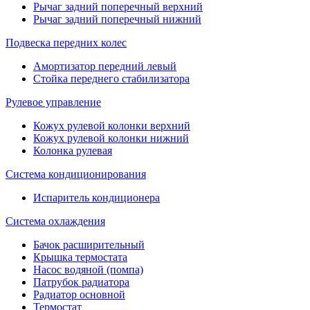
Рычаг задний поперечный верхний
Рычаг задний поперечный нижний
Подвеска передних колес
Амортизатор передний левый
Стойка переднего стабилизатора
Рулевое управление
Кожух рулевой колонки верхний
Кожух рулевой колонки нижний
Колонка рулевая
Система кондиционирования
Испаритель кондиционера
Система охлаждения
Бачок расширительный
Крышка термостата
Насос водяной (помпа)
Патрубок радиатора
Радиатор основной
Термостат