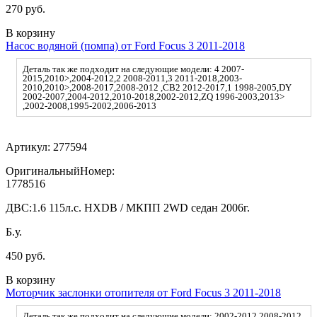
270 руб.
В корзину
Насос водяной (помпа) от Ford Focus 3 2011-2018
Деталь так же подходит на следующие модели: 4 2007-
2015,2010>,2004-2012,2 2008-2011,3 2011-2018,2003-
2010,2010>,2008-2017,2008-2012 ,CB2 2012-2017,1 1998-2005,DY
2002-2007,2004-2012,2010-2018,2002-2012,ZQ 1996-2003,2013>
,2002-2008,1995-2002,2006-2013
Артикул:
277594
ОригинальныйНомер:
1778516
ДВС:
1.6 115л.с. HXDB / МКПП 2WD седан 2006г.
Б.у.
450 руб.
В корзину
Моторчик заслонки отопителя от Ford Focus 3 2011-2018
Деталь так же подходит на следующие модели: 2002-2012,2008-2012