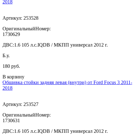
2018
Артикул:
253528
ОригинальныйНомер:
1730629
ДВС:
1.6 105 л.с.IQDB / МКПП универсал 2012 г.
Б.у.
180 руб.
В корзину
Обшивка стойки задняя левая (внутри) от Ford Focus 3 2011-
2018
Артикул:
253527
ОригинальныйНомер:
1730631
ДВС:
1.6 105 л.с.IQDB / МКПП универсал 2012 г.