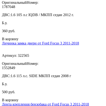
ОригинальныйНомер:
1787048
ДВС:
1.6 105 л.с IQDB / МКПП седан 2012 г.
Б.у.
360 руб.
В корзину
Личинка замка двери от Ford Focus 3 2011-2018
Артикул:
322565
ОригинальныйНомер:
1552849
ДВС:
1.6 115 л.с. SIDE МКПП седан 2008 г
Б.у.
500 руб.
В корзину
Лента крепления бензобака от Ford Focus 3 2011-2018