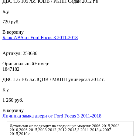
ДВС:
1.6 105 л.с. IQDB / РКПП Седан 2012 г.в
Б.у.
720 руб.
В корзину
Блок ABS от Ford Focus 3 2011-2018
Артикул:
253636
ОригинальныйНомер:
1847182
ДВС:
1.6 105 л.с.IQDB / МКПП универсал 2012 г.
Б.у.
1 260 руб.
В корзину
Личинка замка двери от Ford Focus 3 2011-2018
Деталь так же подходит на следующие модели: 2006-2015,2003-
2010,2006-2015,2008-2012 ,2012-2015,3 2011-2018,4 2007-
2015,2010>