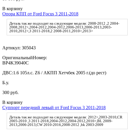
В корзину
Опора КПП от Ford Focus 3 2011-2018
Деталь так же подходит на следующие модели: 2008-2012 ,2 2004-
2008,2012>,2004-2012,2004-2012,2006-2013,2006-2013,2003-
2010,2012>,3 2011-2018,2 2008-2011,2010>,2013>
Артикул:
305043
ОригинальныйНомер:
BP4K39040C
ДВС:
1.6 105л.с. Z6 / АКПП Хетчбек 2005 г.(до рест)
Б.у.
300 руб.
В корзину
Суппорт передний левый от Ford Focus 3 2011-2018
Деталь так же подходит на следующие модели: 2012>,2003-2010,CR
2005-2010 ,3 2011-2018,2004-2012,2004-2012,2010>,BL 2009-
2013,2006-2013,CW 2010-2016,2008-2012 ,bk 2003-2009