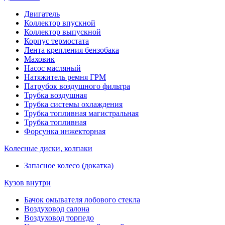
Двигатель
Коллектор впускной
Коллектор выпускной
Корпус термостата
Лента крепления бензобака
Маховик
Насос масляный
Натяжитель ремня ГРМ
Патрубок воздушного фильтра
Трубка воздушная
Трубка системы охлаждения
Трубка топливная магистральная
Трубка топливная
Форсунка инжекторная
Колесные диски, колпаки
Запасное колесо (докатка)
Кузов внутри
Бачок омывателя лобового стекла
Воздуховод салона
Воздуховод торпедо