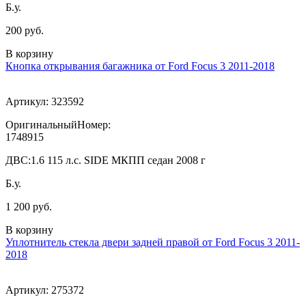
Б.у.
200 руб.
В корзину
Кнопка открывания багажника от Ford Focus 3 2011-2018
Артикул:
323592
ОригинальныйНомер:
1748915
ДВС:
1.6 115 л.с. SIDE МКПП седан 2008 г
Б.у.
1 200 руб.
В корзину
Уплотнитель стекла двери задней правой от Ford Focus 3 2011-
2018
Артикул:
275372