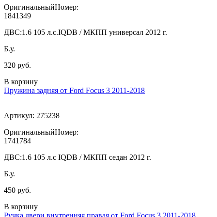
ОригинальныйНомер:
1841349
ДВС:
1.6 105 л.с.IQDB / МКПП универсал 2012 г.
Б.у.
320 руб.
В корзину
Пружина задняя от Ford Focus 3 2011-2018
Артикул:
275238
ОригинальныйНомер:
1741784
ДВС:
1.6 105 л.с IQDB / МКПП седан 2012 г.
Б.у.
450 руб.
В корзину
Ручка двери внутренняя правая от Ford Focus 3 2011-2018