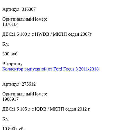
Артикул:
316307
ОригинальныйНомер:
1376164
ДВС:
1.6 100 л.с HWDB / МКПП седан 2007г
Б.у.
300 руб.
В корзину
Коллектор выпускной от Ford Focus 3 2011-2018
Артикул:
275612
ОригинальныйНомер:
1908917
ДВС:
1.6 105 л.с IQDB / МКПП седан 2012 г.
Б.у.
10 800 руб.