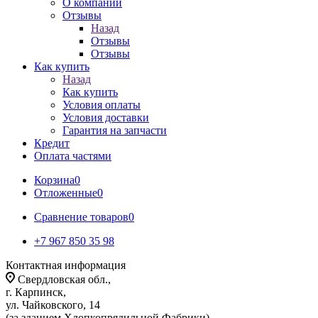
О компании
Отзывы
Назад
Отзывы
Отзывы
Как купить
Назад
Как купить
Условия оплаты
Условия доставки
Гарантия на запчасти
Кредит
Оплата частями
Корзина
0
Отложенные
0
Сравнение товаров
0
+7 967 850 35 98
Контактная информация
Свердловская обл.,
г. Карпинск,
ул. Чайковского, 14
(за зданием Хлопкопрядильной Фабрики)