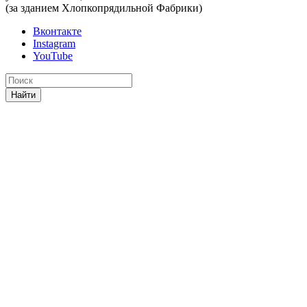
(за зданием Хлопкопрядильной Фабрики)
Вконтакте
Instagram
YouTube
Найти