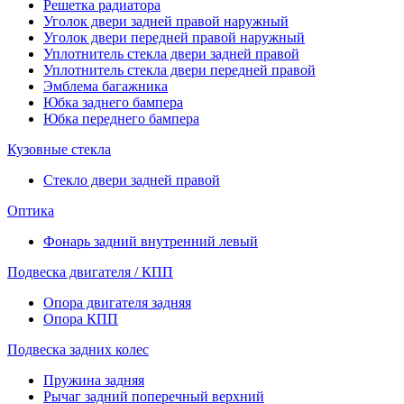
Решетка радиатора
Уголок двери задней правой наружный
Уголок двери передней правой наружный
Уплотнитель стекла двери задней правой
Уплотнитель стекла двери передней правой
Эмблема багажника
Юбка заднего бампера
Юбка переднего бампера
Кузовные стекла
Стекло двери задней правой
Оптика
Фонарь задний внутренний левый
Подвеска двигателя / КПП
Опора двигателя задняя
Опора КПП
Подвеска задних колес
Пружина задняя
Рычаг задний поперечный верхний