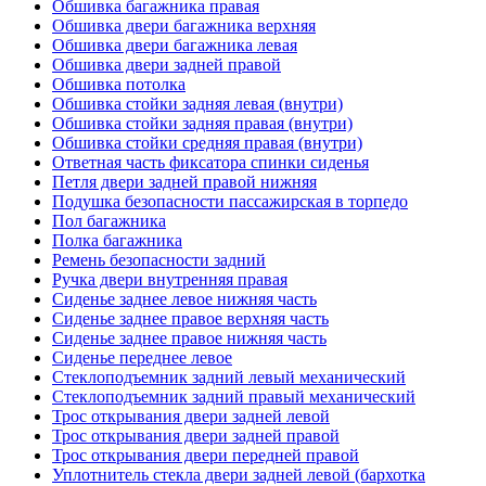
Обшивка багажника правая
Обшивка двери багажника верхняя
Обшивка двери багажника левая
Обшивка двери задней правой
Обшивка потолка
Обшивка стойки задняя левая (внутри)
Обшивка стойки задняя правая (внутри)
Обшивка стойки средняя правая (внутри)
Ответная часть фиксатора спинки сиденья
Петля двери задней правой нижняя
Подушка безопасности пассажирская в торпедо
Пол багажника
Полка багажника
Ремень безопасности задний
Ручка двери внутренняя правая
Сиденье заднее левое нижняя часть
Сиденье заднее правое верхняя часть
Сиденье заднее правое нижняя часть
Сиденье переднее левое
Стеклоподъемник задний левый механический
Стеклоподъемник задний правый механический
Трос открывания двери задней левой
Трос открывания двери задней правой
Трос открывания двери передней правой
Уплотнитель стекла двери задней левой (бархотка