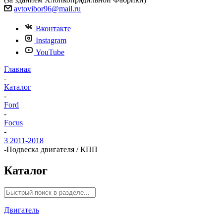
avtovibor96@mail.ru
Вконтакте
Instagram
YouTube
Главная
-
Каталог
-
Ford
-
Focus
-
3 2011-2018
-
Подвеска двигателя / КПП
Каталог
Двигатель