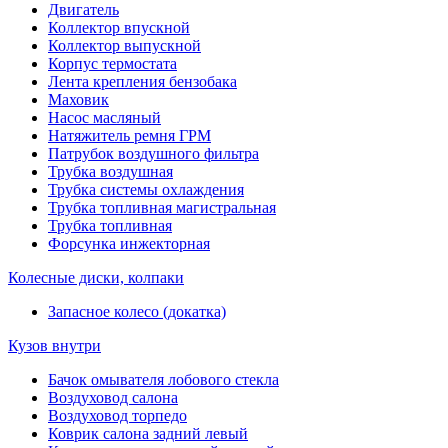
Двигатель
Коллектор впускной
Коллектор выпускной
Корпус термостата
Лента крепления бензобака
Маховик
Насос масляный
Натяжитель ремня ГРМ
Патрубок воздушного фильтра
Трубка воздушная
Трубка системы охлаждения
Трубка топливная магистральная
Трубка топливная
Форсунка инжекторная
Колесные диски, колпаки
Запасное колесо (докатка)
Кузов внутри
Бачок омывателя лобового стекла
Воздуховод салона
Воздуховод торпедо
Коврик салона задний левый