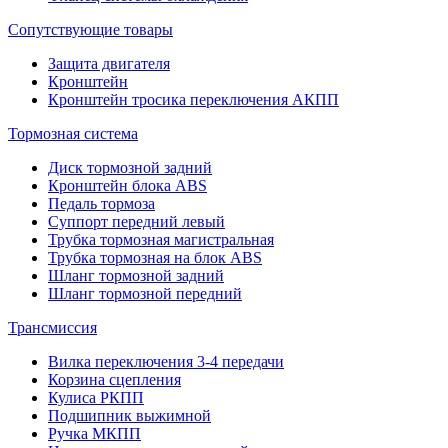
Сопутствующие товары
Защита двигателя
Кронштейн
Кронштейн тросика переключения АКПП
Тормозная система
Диск тормозной задний
Кронштейн блока ABS
Педаль тормоза
Суппорт передний левый
Трубка тормозная магистральная
Трубка тормозная на блок ABS
Шланг тормозной задний
Шланг тормозной передний
Трансмиссия
Вилка переключения 3-4 передачи
Корзина сцепления
Кулиса РКПП
Подшипник выжимной
Ручка МКПП