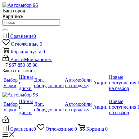
Ваш город
Карпинск
Сравнение
0
Отложенные
0
Корзина
пуста
0
Войти
Мой кабинет
+7 967 850 35 98
Заказать звонок
Шины
Новые
Выбор
Доп.
Автомобили
и
Акции
поступления
марки
оборудование
на продажу
диски
на разбор
Шины
Новые
Выбор
Доп.
Автомобили
и
Акции
поступления
марки
оборудование
на продажу
диски
на разбор
Сравнение
0
Отложенные
0
Корзина
0