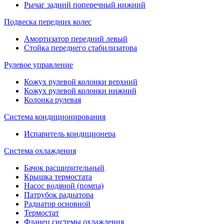
Рычаг задний поперечный нижний
Подвеска передних колес
Амортизатор передний левый
Стойка переднего стабилизатора
Рулевое управление
Кожух рулевой колонки верхний
Кожух рулевой колонки нижний
Колонка рулевая
Система кондиционирования
Испаритель кондиционера
Система охлаждения
Бачок расширительный
Крышка термостата
Насос водяной (помпа)
Патрубок радиатора
Радиатор основной
Термостат
Фланец системы охлаждения