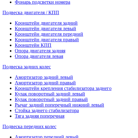
Фонарь подсветки номера
Подвеска двигателя / КПП
Кронштейн двигателя задний
Кронштейн двигателя левый
Кронштейн двигателя передний
Кронштейн двигателя правый
Кронштейн КПП
Опора двигателя задняя
Опора двигателя левая
Подвеска задних колес
Амортизатор задний левый
Амортизатор задний правый
Кронштейн крепления стабилизатора заднего
Кулак поворотный задний левый
Кулак поворотный задний правый
Рычаг задний поперечный нижний левый
Стойка заднего стабилизатора
Тяга задняя поперечная
Подвеска передних колес
Амортизатор передний левый