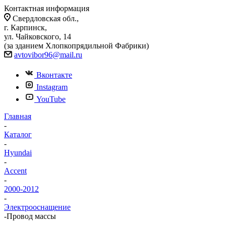
Контактная информация
Свердловская обл.,
г. Карпинск,
ул. Чайковского, 14
(за зданием Хлопкопрядильной Фабрики)
avtovibor96@mail.ru
Вконтакте
Instagram
YouTube
Главная
-
Каталог
-
Hyundai
-
Accent
-
2000-2012
-
Электрооснащение
-
Провод массы