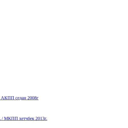
 / АКПП седан 2008г
A / МКПП хетчбек 2013г.