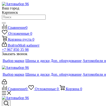
Ваш город
Карпинск
Сравнение
0
Отложенные
0
Корзина
пуста
0
Войти
Мой кабинет
+7 967 850 35 98
Заказать звонок
Выбор марки
Шины и диски
Доп. оборудование
Автомобили н
Выбор марки
Шины и диски
Доп. оборудование
Автомобили н
Сравнение
0
Отложенные
0
Корзина
0