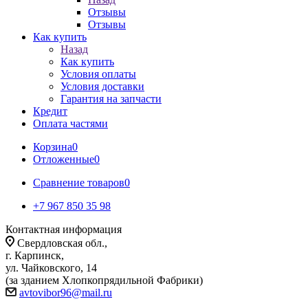
Отзывы
Отзывы
Как купить
Назад
Как купить
Условия оплаты
Условия доставки
Гарантия на запчасти
Кредит
Оплата частями
Корзина
0
Отложенные
0
Сравнение товаров
0
+7 967 850 35 98
Контактная информация
Свердловская обл.,
г. Карпинск,
ул. Чайковского, 14
(за зданием Хлопкопрядильной Фабрики)
avtovibor96@mail.ru