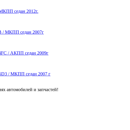
/ МКПП седан 2012г.
DB / МКПП седан 2007г
G4FC / АКПП седан 2009г
F16D3 / МКПП седан 2007 г
ях автомобилей и запчастей!