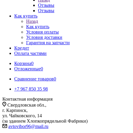
Отзывы
Отзывы
Как купить
Назад
Как купить
Условия оплаты
Условия доставки
Гарантия на запчасти
Кредит
Оплата частями
Корзина
0
Отложенные
0
Сравнение товаров
0
+7 967 850 35 98
Контактная информация
Свердловская обл.,
г. Карпинск,
ул. Чайковского, 14
(за зданием Хлопкопрядильной Фабрики)
avtovibor96@mail.ru