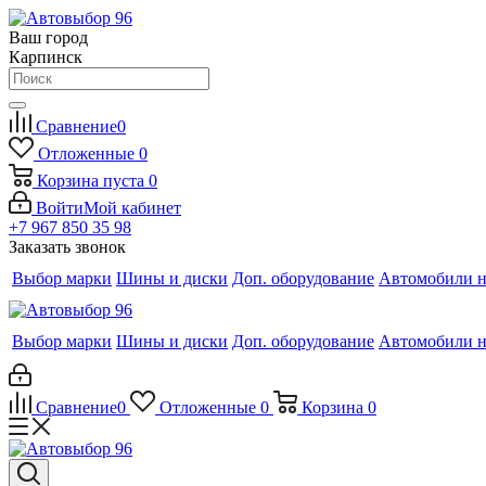
Ваш город
Карпинск
Сравнение
0
Отложенные
0
Корзина
пуста
0
Войти
Мой кабинет
+7 967 850 35 98
Заказать звонок
Выбор марки
Шины и диски
Доп. оборудование
Автомобили н
Выбор марки
Шины и диски
Доп. оборудование
Автомобили н
Сравнение
0
Отложенные
0
Корзина
0