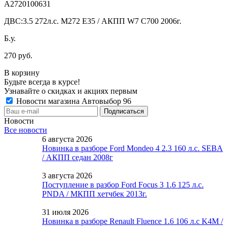
A2720100631
ДВС:
3.5 272л.с. M272 E35 / АКПП W7 C700 2006г.
Б.у.
270 руб.
В корзину
Будьте всегда в курсе!
Узнавайте о скидках и акциях первым
Новости магазина Автовыбор 96
Новости
Все новости
6 августа 2026
Новинка в разборе Ford Mondeo 4 2.3 160 л.с. SEBA
/ АКПП седан 2008г
3 августа 2026
Поступление в разбор Ford Focus 3 1.6 125 л.с.
PNDA / МКПП хетчбек 2013г.
31 июля 2026
Новинка в разборе Renault Fluence 1.6 106 л.с K4M /