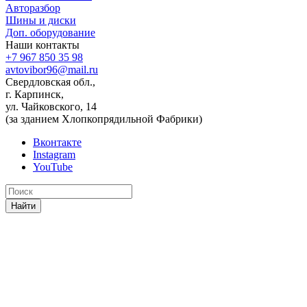
Авторазбор
Шины и диски
Доп. оборудование
Наши контакты
+7 967 850 35 98
avtovibor96@mail.ru
Свердловская обл.,
г. Карпинск,
ул. Чайковского, 14
(за зданием Хлопкопрядильной Фабрики)
Вконтакте
Instagram
YouTube
Найти