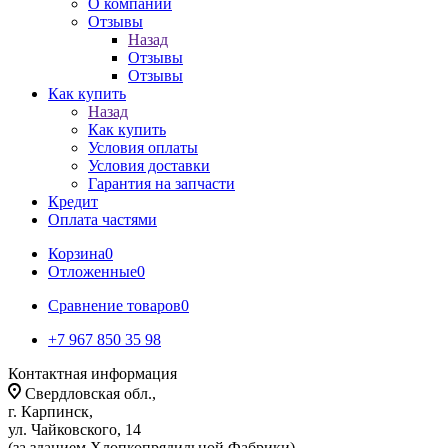
О компании
Отзывы
Назад
Отзывы
Отзывы
Как купить
Назад
Как купить
Условия оплаты
Условия доставки
Гарантия на запчасти
Кредит
Оплата частями
Корзина
0
Отложенные
0
Сравнение товаров
0
+7 967 850 35 98
Контактная информация
Свердловская обл.,
г. Карпинск,
ул. Чайковского, 14
(за зданием Хлопкопрядильной Фабрики)