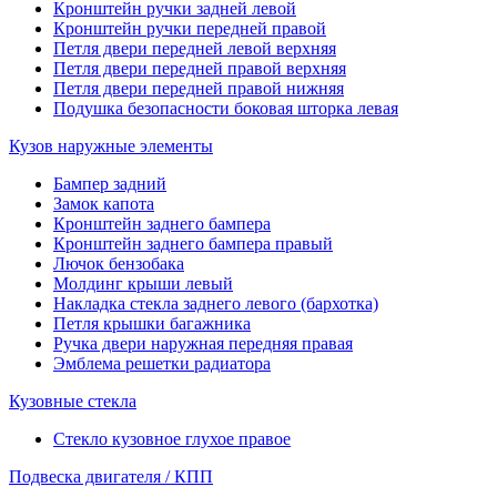
Кронштейн ручки задней левой
Кронштейн ручки передней правой
Петля двери передней левой верхняя
Петля двери передней правой верхняя
Петля двери передней правой нижняя
Подушка безопасности боковая шторка левая
Кузов наружные элементы
Бампер задний
Замок капота
Кронштейн заднего бампера
Кронштейн заднего бампера правый
Лючок бензобака
Молдинг крыши левый
Накладка стекла заднего левого (бархотка)
Петля крышки багажника
Ручка двери наружная передняя правая
Эмблема решетки радиатора
Кузовные стекла
Стекло кузовное глухое правое
Подвеска двигателя / КПП