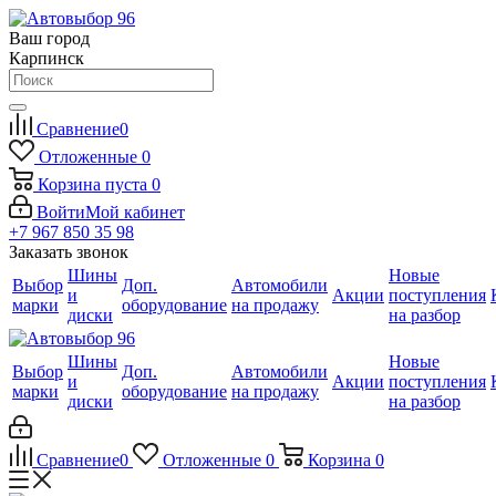
Ваш город
Карпинск
Сравнение
0
Отложенные
0
Корзина
пуста
0
Войти
Мой кабинет
+7 967 850 35 98
Заказать звонок
Шины
Новые
Выбор
Доп.
Автомобили
и
Акции
поступления
марки
оборудование
на продажу
диски
на разбор
Шины
Новые
Выбор
Доп.
Автомобили
и
Акции
поступления
марки
оборудование
на продажу
диски
на разбор
Сравнение
0
Отложенные
0
Корзина
0