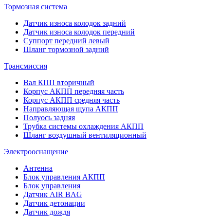
Тормозная система
Датчик износа колодок задний
Датчик износа колодок передний
Суппорт передний левый
Шланг тормозной задний
Трансмиссия
Вал КПП вторичный
Корпус АКПП передняя часть
Корпус АКПП средняя часть
Направляющая щупа АКПП
Полуось задняя
Трубка системы охлаждения АКПП
Шланг воздушный вентиляционный
Электрооснащение
Антенна
Блок управления АКПП
Блок управления
Датчик AIR BAG
Датчик детонации
Датчик дождя