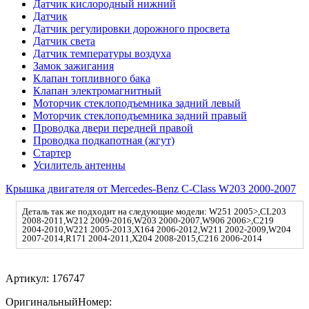
Датчик кислородный нижний
Датчик
Датчик регулировки дорожного просвета
Датчик света
Датчик температуры воздуха
Замок зажигания
Клапан топливного бака
Клапан электромагнитный
Моторчик стеклоподъемника задний левый
Моторчик стеклоподъемника задний правый
Проводка двери передней правой
Проводка подкапотная (жгут)
Стартер
Усилитель антенны
Крышка двигателя от Mercedes-Benz C-Сlass W203 2000-2007
Деталь так же подходит на следующие модели: W251 2005>,CL203
2008-2011,W212 2009-2016,W203 2000-2007,W906 2006>,C219
2004-2010,W221 2005-2013,X164 2006-2012,W211 2002-2009,W204
2007-2014,R171 2004-2011,X204 2008-2015,С216 2006-2014
Артикул:
176747
ОригинальныйНомер: