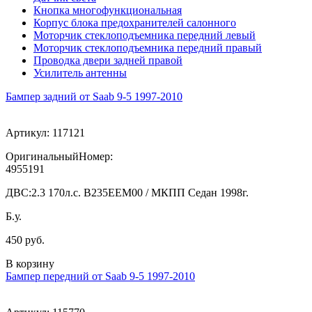
Кнопка многофункциональная
Корпус блока предохранителей салонного
Моторчик стеклоподъемника передний левый
Моторчик стеклоподъемника передний правый
Проводка двери задней правой
Усилитель антенны
Бампер задний от Saab 9-5 1997-2010
Артикул:
117121
ОригинальныйНомер:
4955191
ДВС:
2.3 170л.с. В235ЕЕМ00 / МКПП Седан 1998г.
Б.у.
450 руб.
В корзину
Бампер передний от Saab 9-5 1997-2010