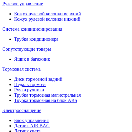
Рулевое управление
Кожух рулевой колонки верхний
Кожух рулевой колонки нижний
Система кондиционирования
Трубка кондиционера
Сопутствующие товары
Ящик в багажник
Тормозная система
Диск тормозной задний
Педаль тормоза
Ручка ручника
Трубка тормозная магистральная
Трубка тормозная на блок ABS
Электрооснащение
Блок управления
Датчик AIR BAG
Датчик света