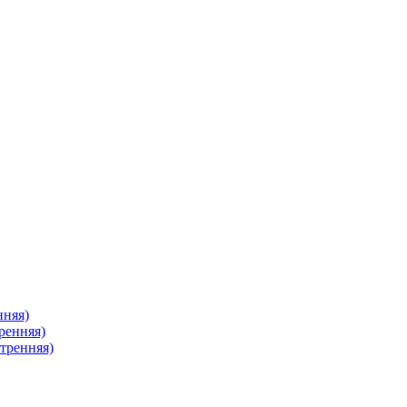
нняя)
ренняя)
тренняя)