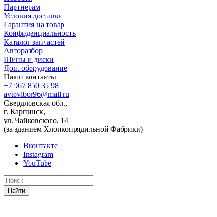
Партнерам
Условия доставки
Гарантия на товар
Конфиденциальность
Каталог запчастей
Авторазбор
Шины и диски
Доп. оборудование
Наши контакты
+7 967 850 35 98
avtovibor96@mail.ru
Свердловская обл.,
г. Карпинск,
ул. Чайковского, 14
(за зданием Хлопкопрядильной Фабрики)
Вконтакте
Instagram
YouTube
Найти