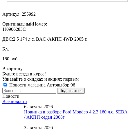
Артикул:
255992
ОригинальныйНомер:
1J0906283C
ДВС:
2.5 174 л.с. BAC /АКПП 4WD 2005 г.
Б.у.
180 руб.
В корзину
Будьте всегда в курсе!
Узнавайте о скидках и акциях первым
Новости магазина Автовыбор 96
Новости
Все новости
6 августа 2026
Новинка в разборе Ford Mondeo 4 2.3 160 л.с. SEBA
/ АКПП седан 2008г
3 августа 2026