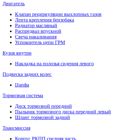
Двигатель
Клапан рециркуляции выхлопных газов
Лента крепления бензобака
Радиатор масляный
Распредвал впускной
Свеча накаливания
Успокоитель цепи ГРМ
Кузов внутри
Накладка на полозья сидения левого
Подвеска задних колес
Цапфа
Тормозная система
Диск тормозной передний
Пыльник тормозного диска передний левый
Шланг тормозной задний
Трансмиссия
Корпус РКПП средняя часть