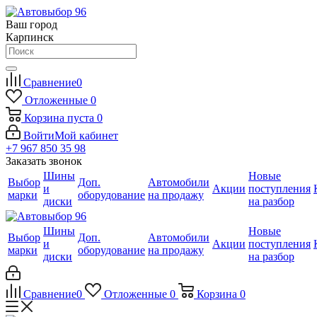
Ваш город
Карпинск
Сравнение
0
Отложенные
0
Корзина
пуста
0
Войти
Мой кабинет
+7 967 850 35 98
Заказать звонок
Шины
Новые
Выбор
Доп.
Автомобили
и
Акции
поступления
марки
оборудование
на продажу
диски
на разбор
Шины
Новые
Выбор
Доп.
Автомобили
и
Акции
поступления
марки
оборудование
на продажу
диски
на разбор
Сравнение
0
Отложенные
0
Корзина
0