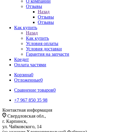
О компании
Отзывы
Назад
Отзывы
Отзывы
Как купить
Назад
Как купить
Условия оплаты
Условия доставки
Гарантия на запчасти
Кредит
Оплата частями
Корзина
0
Отложенные
0
Сравнение товаров
0
+7 967 850 35 98
Контактная информация
Свердловская обл.,
г. Карпинск,
ул. Чайковского, 14
(за зданием Хлопкопрядильной Фабрики)