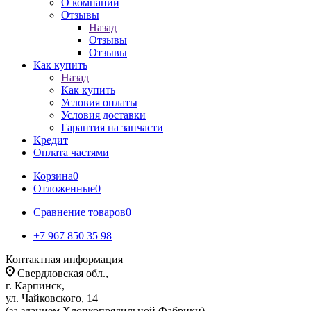
О компании
Отзывы
Назад
Отзывы
Отзывы
Как купить
Назад
Как купить
Условия оплаты
Условия доставки
Гарантия на запчасти
Кредит
Оплата частями
Корзина
0
Отложенные
0
Сравнение товаров
0
+7 967 850 35 98
Контактная информация
Свердловская обл.,
г. Карпинск,
ул. Чайковского, 14
(за зданием Хлопкопрядильной Фабрики)