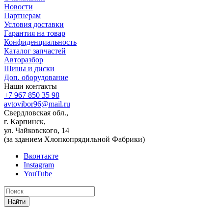
Новости
Партнерам
Условия доставки
Гарантия на товар
Конфиденциальность
Каталог запчастей
Авторазбор
Шины и диски
Доп. оборудование
Наши контакты
+7 967 850 35 98
avtovibor96@mail.ru
Свердловская обл.,
г. Карпинск,
ул. Чайковского, 14
(за зданием Хлопкопрядильной Фабрики)
Вконтакте
Instagram
YouTube
Найти