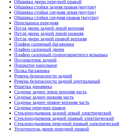
Обшивка двери передней правой
Обшивка стойки задняя правая (внутри)
Обшивка стойки средняя левая (внутри)
Обшивка стойки средняя правая (внутри)
Пепельница передняя
Петля двери задней левой верхняя
Петля двери задней левой нижняя
Петля двери задней правой верхняя
Плафон салонный багажника
Плафон салонный двери
Плафон салонный солнцезащитного козырька
Подлокотник задний
Покрытие напольное
Полка багажника
Ремень безопасности задний
Ремень безопасности задний центральный
Решетка динамика
Сиденье заднее левое верхняя часть
Сиденье заднее нижняя часть
Сиденье заднее правое верхняя часть
Сиденье переднее правое
Стеклоподъемник задний левый электрический
Стеклоподъемник задний правый электрический
Стеклоподъемник передний правый электрический
Уплотнитель двери передней правой