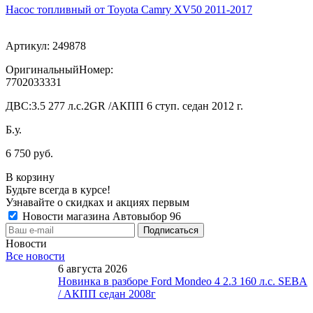
Насос топливный от Toyota Camry XV50 2011-2017
Артикул:
249878
ОригинальныйНомер:
7702033331
ДВС:
3.5 277 л.с.2GR /АКПП 6 ступ. седан 2012 г.
Б.у.
6 750 руб.
В корзину
Будьте всегда в курсе!
Узнавайте о скидках и акциях первым
Новости магазина Автовыбор 96
Новости
Все новости
6 августа 2026
Новинка в разборе Ford Mondeo 4 2.3 160 л.с. SEBA
/ АКПП седан 2008г