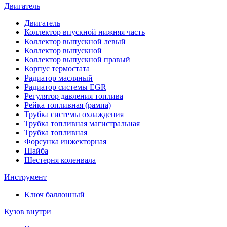
Двигатель
Двигатель
Коллектор впускной нижняя часть
Коллектор выпускной левый
Коллектор выпускной
Коллектор выпускной правый
Корпус термостата
Радиатор масляный
Радиатор системы EGR
Регулятор давления топлива
Рейка топливная (рампа)
Трубка системы охлаждения
Трубка топливная магистральная
Трубка топливная
Форсунка инжекторная
Шайба
Шестерня коленвала
Инструмент
Ключ баллонный
Кузов внутри