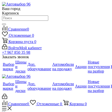
Ваш город
Карпинск
Сравнение
0
Отложенные
0
Корзина
пуста
0
Войти
Мой кабинет
+7 967 850 35 98
Заказать звонок
Шины
Новые
Выбор
Доп.
Автомобили
и
Акции
поступления
марки
оборудование
на продажу
диски
на разбор
Шины
Новые
Выбор
Доп.
Автомобили
и
Акции
поступления
марки
оборудование
на продажу
диски
на разбор
Сравнение
0
Отложенные
0
Корзина
0