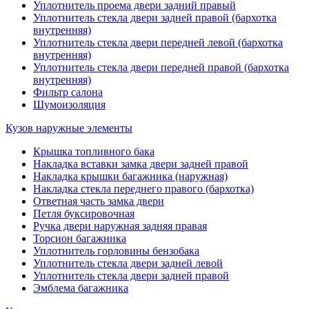
Уплотнитель проема двери задний правый
Уплотнитель стекла двери задней правой (бархотка
внутренняя)
Уплотнитель стекла двери передней левой (бархотка
внутренняя)
Уплотнитель стекла двери передней правой (бархотка
внутренняя)
Фильтр салона
Шумоизоляция
Кузов наружные элементы
Крышка топливного бака
Накладка вставки замка двери задней правой
Накладка крышки багажника (наружная)
Накладка стекла переднего правого (бархотка)
Ответная часть замка двери
Петля буксировочная
Ручка двери наружная задняя правая
Торсион багажника
Уплотнитель горловины бензобака
Уплотнитель стекла двери задней левой
Уплотнитель стекла двери задней правой
Эмблема багажника