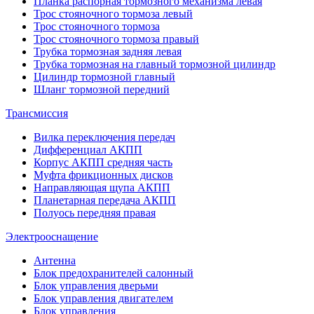
Планка распорная тормозного механизма левая
Трос стояночного тормоза левый
Трос стояночного тормоза
Трос стояночного тормоза правый
Трубка тормозная задняя левая
Трубка тормозная на главный тормозной цилиндр
Цилиндр тормозной главный
Шланг тормозной передний
Трансмиссия
Вилка переключения передач
Дифференциал АКПП
Корпус АКПП средняя часть
Муфта фрикционных дисков
Направляющая щупа АКПП
Планетарная передача АКПП
Полуось передняя правая
Электрооснащение
Антенна
Блок предохранителей салонный
Блок управления дверьми
Блок управления двигателем
Блок управления