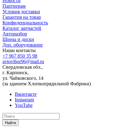
Новости
Партнерам
Условия доставки
Гарантия на товар
Конфиденциальность
Каталог запчастей
Авторазбор
Шины и диски
Доп. оборудование
Наши контакты
+7 967 850 35 98
avtovibor96@mail.ru
Свердловская обл.,
г. Карпинск,
ул. Чайковского, 14
(за зданием Хлопкопрядильной Фабрики)
Вконтакте
Instagram
YouTube
Найти