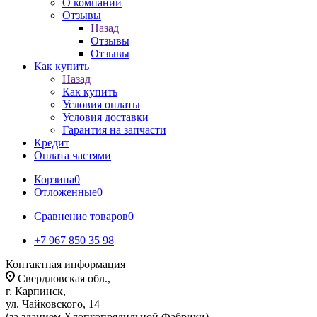
О компании
Отзывы
Назад
Отзывы
Отзывы
Как купить
Назад
Как купить
Условия оплаты
Условия доставки
Гарантия на запчасти
Кредит
Оплата частями
Корзина
0
Отложенные
0
Сравнение товаров
0
+7 967 850 35 98
Контактная информация
Свердловская обл.,
г. Карпинск,
ул. Чайковского, 14
(за зданием Хлопкопрядильной Фабрики)