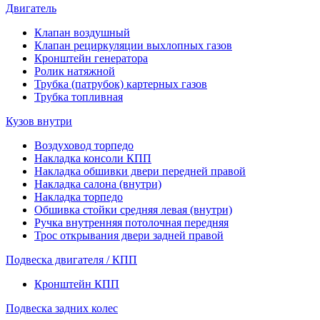
Двигатель
Клапан воздушный
Клапан рециркуляции выхлопных газов
Кронштейн генератора
Ролик натяжной
Трубка (патрубок) картерных газов
Трубка топливная
Кузов внутри
Воздуховод торпедо
Накладка консоли КПП
Накладка обшивки двери передней правой
Накладка салона (внутри)
Накладка торпедо
Обшивка стойки средняя левая (внутри)
Ручка внутренняя потолочная передняя
Трос открывания двери задней правой
Подвеска двигателя / КПП
Кронштейн КПП
Подвеска задних колес