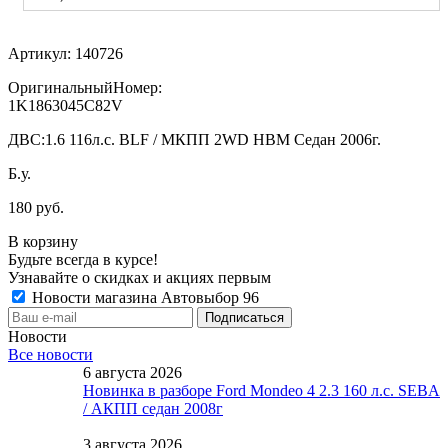
Артикул:
140726
ОригинальныйНомер:
1K1863045C82V
ДВС:
1.6 116л.с. BLF / МКПП 2WD HBM Седан 2006г.
Б.у.
180 руб.
В корзину
Будьте всегда в курсе!
Узнавайте о скидках и акциях первым
Новости магазина Автовыбор 96
Новости
Все новости
6 августа 2026
Новинка в разборе Ford Mondeo 4 2.3 160 л.с. SEBA
/ АКПП седан 2008г
3 августа 2026