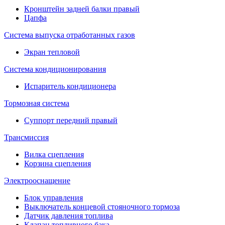
Кронштейн задней балки правый
Цапфа
Система выпуска отработанных газов
Экран тепловой
Система кондиционирования
Испаритель кондиционера
Тормозная система
Суппорт передний правый
Трансмиссия
Вилка сцепления
Корзина сцепления
Электрооснащение
Блок управления
Выключатель концевой стояночного тормоза
Датчик давления топлива
Клапан топливного бака