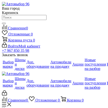
Ваш город
Карпинск
Сравнение
0
Отложенные
0
Корзина
пуста
0
Войти
Мой кабинет
+7 967 850 35 98
Заказать звонок
Шины
Новые
Выбор
Доп.
Автомобили
и
Акции
поступления
марки
оборудование
на продажу
диски
на разбор
Шины
Новые
Выбор
Доп.
Автомобили
и
Акции
поступления
марки
оборудование
на продажу
диски
на разбор
Сравнение
0
Отложенные
0
Корзина
0